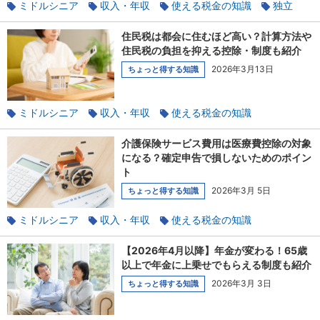
ミドルシニア
収入・年収
使える税金の知識
独立
副業
起業
住民税は都会に住むほど高い？計算方法や
住民税の負担を抑える控除・制度も紹介
2026年3月13日
ちょっと得する知識
ミドルシニア
収入・年収
使える税金の知識
家族と相談
貯蓄
介護保険サービス費用は医療費控除の対象
になる？確定申告で損しないためのポイン
ト
2026年3月 5日
ちょっと得する知識
ミドルシニア
収入・年収
使える税金の知識
家族と相談
介護
【2026年4月以降】年金が変わる！65歳
以上で年金に上乗せでもらえる制度も紹介
2026年3月 3日
ちょっと得する知識