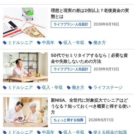
長く働く
60代
年金
理想と現実の差は2倍以上？老後資金の実
態とは
2026年6月16日
ライフプラン･人生設計
ミドルシニア
中高年
収入・年収
働き方
長く働く
年金
貯蓄
50代でセミリタイアするなら｜必要な資
金や失敗しないための方法
2026年6月12日
ライフプラン･人生設計
ミドルシニア
収入・年収
働き方
ライフステージ
ワークライフバランス
退職
貯蓄
早期退職
新NISA、全世代に対象拡大でシニアはど
うなる？知っておくべき概要と得する使い
方
2026年6月11日
ちょっと得する知識
ミドルシニア
中高年
収入・年収
使える税金の知識