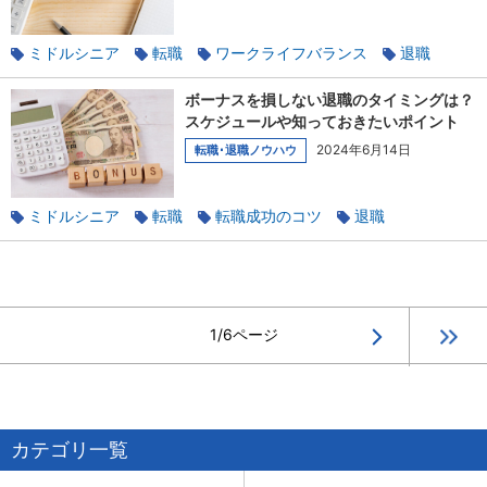
ミドルシニア
転職
ワークライフバランス
退職
健康
ストレス
ボーナスを損しない退職のタイミングは？
スケジュールや知っておきたいポイント
2024年6月14日
転職･退職ノウハウ
ミドルシニア
転職
転職成功のコツ
退職
キャリア棚卸し
1/6ページ
カテゴリ一覧