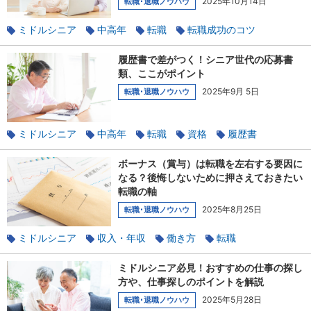
2025年10月14日
転職･退職ノウハウ
ミドルシニア
中高年
転職
転職成功のコツ
仕事の探し方
キャリアチェンジ
履歴書で差がつく！シニア世代の応募書
類、ここがポイント
2025年9月 5日
転職･退職ノウハウ
ミドルシニア
中高年
転職
資格
履歴書
使えるテクニック
ボーナス（賞与）は転職を左右する要因に
なる？後悔しないために押さえておきたい
転職の軸
2025年8月25日
転職･退職ノウハウ
ミドルシニア
収入・年収
働き方
転職
転職成功のコツ
ミドルシニア必見！おすすめの仕事の探し
方や、仕事探しのポイントを解説
2025年5月28日
転職･退職ノウハウ