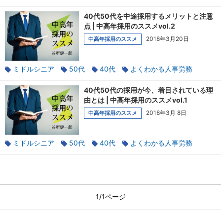
正社員
中高年採用
契約社員
40代50代を中途採用するメリットと注意
点 | 中高年採用のススメvol.2
2018年3月20日
中高年採用のススメ
ミドルシニア
50代
40代
よくわかる人事労務
正社員
中高年採用
契約社員
40代50代の採用が今、着目されている理
由とは | 中高年採用のススメvol.1
2018年3月 8日
中高年採用のススメ
ミドルシニア
50代
40代
よくわかる人事労務
正社員
中高年採用
契約社員
1/1ページ