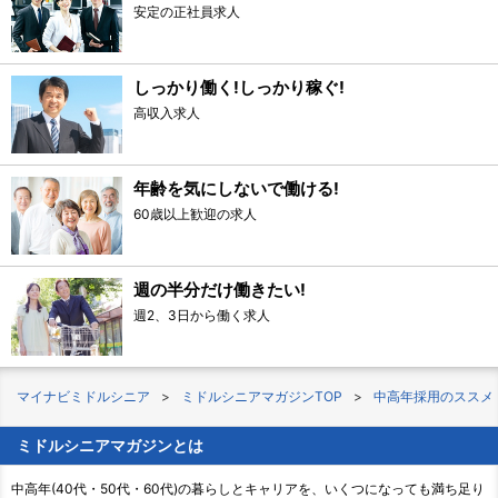
安定の正社員求人
しっかり働く!しっかり稼ぐ!
高収入求人
年齢を気にしないで働ける!
60歳以上歓迎の求人
週の半分だけ働きたい!
週2、3日から働く求人
マイナビミドルシニア
ミドルシニアマガジンTOP
中高年採用のススメ
ミドルシニアマガジンとは
中高年(40代・50代・60代)の暮らしとキャリアを、いくつになっても満ち足り