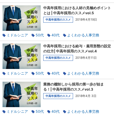
正社員
中高年採用
契約社員
中高年採用における人材の見極めポイント
とは | 中高年採用のススメvol.5
2018年4月19日
中高年採用のススメ
ミドルシニア
50代
40代
よくわかる人事労務
正社員
中高年採用
契約社員
中高年採用における給与・雇用形態の設定
の仕方| 中高年採用のススメvol.4
2018年4月11日
中高年採用のススメ
ミドルシニア
50代
40代
よくわかる人事労務
正社員
中高年採用
契約社員
業務の棚卸しから採用の第一歩が始ま
る！| 中高年採用のススメvol.3
2018年4月 3日
中高年採用のススメ
ミドルシニア
50代
40代
よくわかる人事労務