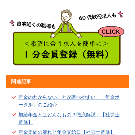
関連記事
年金のわからないことが調べやすい！「年金ポ
ータル」のご紹介
加給年金とはどんなもの？徹底解説！【社労士
監修】
年金支給の流れと年金支給日【社労士監修】