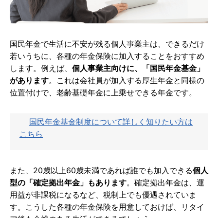
国民年金で生活に不安が残る個人事業主は、できるだけ
若いうちに、各種の年金保険に加入することをおすすめ
します。例えば、
個人事業主向けに、「国民年金基金」
があります
。これは会社員が加入する厚生年金と同様の
位置付けで、老齢基礎年金に上乗せできる年金です。
国民年金基金制度について詳しく知りたい方は
こちら
また、20歳以上60歳未満であれば誰でも加入できる
個人
型の「確定拠出年金」もあります
。確定拠出年金は、運
用益が非課税になるなど、税制上でも優遇されていま
す。こうした各種の年金保険を用意しておけば、リタイ