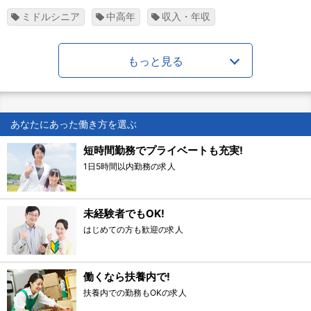
ミドルシニア
中高年
収入・年収
もっと見る
あなたにあった働き方を選ぶ
短時間勤務でプライベートも充実!
1日5時間以内勤務の求人
未経験者でもOK!
はじめての方も歓迎の求人
働くなら扶養内で!
扶養内での勤務もOKの求人