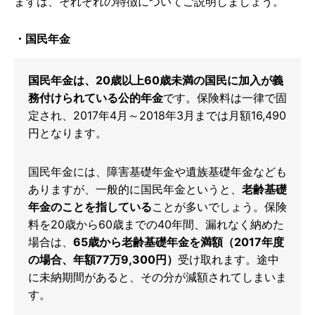
まずは、それぞれの特徴についてご説明しましょう。
・国民年金
国民年金は、20歳以上60歳未満の国民に加入が義
務付けられている公的年金
です。保険料は一律で固
定され、2017年4月～2018年3月までは月額16,490
円となります。
国民年金には、障害基礎年金や遺族基礎年金なども
ありますが、一般的に国民年金というと、
老齢基礎
年金のことを指している
ことが多いでしょう。保険
料を20歳から60歳までの40年間、漏れなく納めた
場合は、
65歳から老齢基礎年金を満額（2017年度
の場合、年額77万9,300円）
受け取れます。途中
に未納期間があると、その分が減額されてしまいま
す。