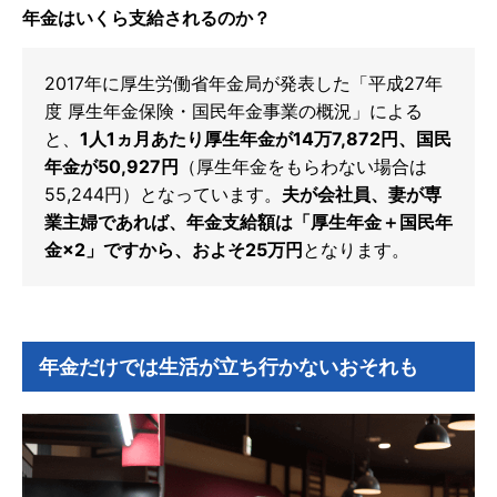
年金はいくら支給されるのか？
2017年に厚生労働省年金局が発表した「平成27年
度 厚生年金保険・国民年金事業の概況」による
と、
1人1ヵ月あたり厚生年金が14万7,872円、国民
年金が50,927円
（厚生年金をもらわない場合は
55,244円）となっています。
夫が会社員、妻が専
業主婦であれば、年金支給額は「厚生年金＋国民年
金×2」ですから、およそ25万円
となります。
年金だけでは生活が立ち行かないおそれも