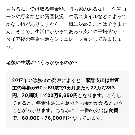
もちろん、受け取る年金額、持ち家のあるなし、住宅ロ
ーンや貯金などの資産状況、生活スタイルなどによって
かなり幅がありますから、一概に決めることはできませ
ん。そこで、生活にかかるであろう支出の平均値で、リ
タイア後の年金生活をシミュレーションしてみましょ
う。
老後の生活にいくらかかるのか？
2017年の総務省の発表によると、
家計支出は世帯
主の年齢が60～69歳で1ヵ月あたり27万7,283
円
。
70歳以上で23万8,650円
となります。こうし
て見ると、年金生活にも意外とお金がかかるという
ことがわかります。ちなみに、一番の支出は
食費
で、68,000～76,000円
となっています。