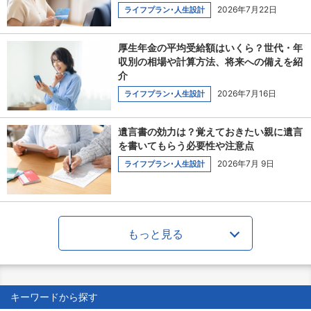
2026年7月22日
ライフプラン･人生設計
厚生年金の平均受給額はいくら？世代・年
収別の相場や計算方法、将来への備えを紹
介
2026年7月16日
ライフプラン･人生設計
遺言書の効力は？覚えておきたい親に遺言
を書いてもらう必要性や注意点
2026年7月 9日
ライフプラン･人生設計
もっと見る
キーワードから探す