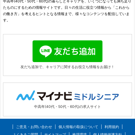
中高年(40代・50代・60代)の暮らしとキャリアを、いくつになっても満ち足り
たものにするための情報サイトです。日々の生活に役立つ情報から「これから
の働き方」を考えるヒントとなる情報まで、様々なコンテンツを配信していま
す。
友だち追加で、キャリアに関する
お役立ち情報をお届け！
中高年(40代・50代・60代)の求人サイト
ご意見・お問い合わせ
個人情報の取扱について
利用規約
よくあるご質問
サイトマップ
推奨環境
個人情報保護方針