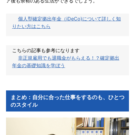
ア後も余裕のある生活ができるでしょう。
個人型確定拠出年金（iDeCo)について詳しく知
りたい方はこちら
こちらの記事も参考になります
非正規雇用でも退職金がもらえる！？確定拠出
年金の基礎知識を学ぼう
まとめ：自分に合った仕事をするのも、ひとつ
のスタイル