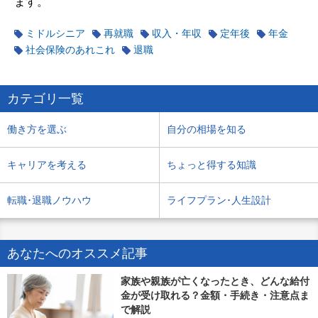
ます。
ミドルシニア
再就職
収入・年収
定年後
年金
社会保険のあれこれ
退職
カテゴリ一覧
働き方を選ぶ
自分の相場を知る
キャリアを考える
ちょっと得する知識
転職･退職ノウハウ
ライフプラン･人生設計
あなたへのオススメ記事
家族や親族が亡くなったとき、どんな給付
金が受け取れる？金額・手続き・注意点ま
で解説