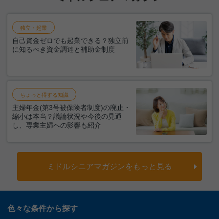
独立・起業
自己資金ゼロでも起業できる？独立前
に知るべき資金調達と補助金制度
ちょっと得する知識
主婦年金(第3号被保険者制度)の廃止・
縮小は本当？議論状況や今後の見通
し、専業主婦への影響も紹介
ミドルシニアマガジンをもっと見る
色々な条件から探す