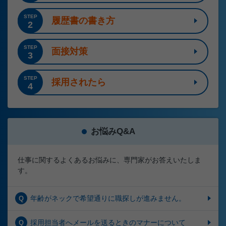
STEP
履歴書の書き方
2
STEP
面接対策
3
STEP
採用されたら
4
お悩みQ&A
仕事に関するよくあるお悩みに、専門家がお答えいたしま
す。
年齢がネックで希望通りに職探しが進みません。
Q
採用担当者へメールを送るときのマナーについて
Q