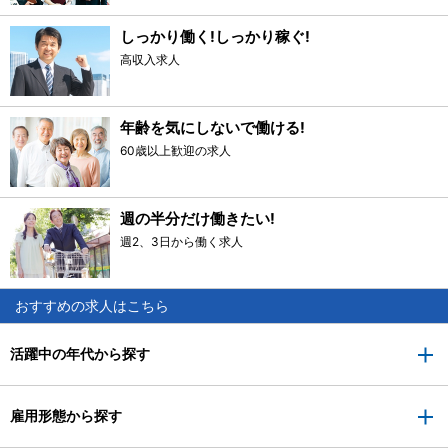
しっかり働く!しっかり稼ぐ!
高収入求人
年齢を気にしないで働ける!
60歳以上歓迎の求人
週の半分だけ働きたい!
週2、3日から働く求人
おすすめの求人はこちら
活躍中の年代から探す
雇用形態から探す