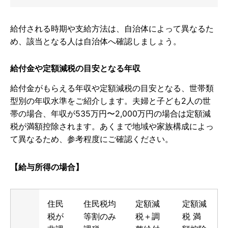
給付される時期や支給方法は、自治体によって異なるた
め、該当となる人は自治体へ確認しましょう。
給付金や定額減税の目安となる年収
給付金がもらえる年収や定額減税の目安となる、世帯類
型別の年収水準をご紹介します。夫婦と子ども2人の世
帯の場合、年収が535万円〜2,000万円の場合は定額減
税が満額控除されます。あくまで地域や家族構成によっ
て異なるため、参考程度にご確認ください。
【給与所得の場合】
住民
住民税均
定額減
定額減
税が
等割のみ
税＋調
税 満