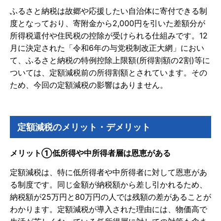
ふるさと納税は故郷や応援したい自治体に寄付できる制
度となっており、寄附金から2,000円を引いた差額分が
所得税還付や住民税の控除が受けられる仕組みです。12
月に決定された「令和6年の与党税制改正大網」におい
て、ふるさと納税の特例控除上限額(所得割額の2割)等に
ついては、定額減税前の所得割額とされています。その
ため、今回の定額減税の影響はありません。
定額減税のメリット・デメリット
メリット①低所得や中所得者層は恩恵がある
定額減税は、特に低所得者や中所得者に対して恩恵があ
る制度です。同じ金額が納税額から差し引かれるため、
納税額が25万円と80万円の人では残額の差があることが
わかります。定額減税が導入された理由には、物価高で