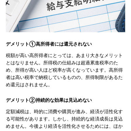
デメリット①高所得者には還元されない
税額が高い高所得者にとっては、あまり大きなメリット
とはなりません。所得税の仕組みは超過累進税率のた
め、所得が高い人ほど税率が高くなっています。高所得
者は高い税率で納税しているものの、所得制限があるた
め還元はされません。
デメリット➁持続的な効果は見込めない
定額減税は、時的に消費や購買が進み、経済が活性化す
る可能性があります。しかし、持続的な経済成長は見込
めません。今後より経済を活性化させるためには、ほか