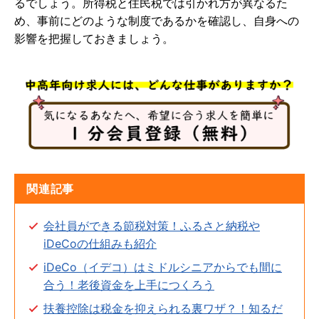
るでしょう。所得税と住民税では引かれ方が異なるた
め、事前にどのような制度であるかを確認し、自身への
影響を把握しておきましょう。
関連記事
会社員ができる節税対策！ふるさと納税や
iDeCoの仕組みも紹介
iDeCo（イデコ）はミドルシニアからでも間に
合う！老後資金を上手につくろう
扶養控除は税金を抑えられる裏ワザ？！知るだ