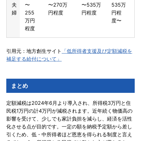
夫
〜
〜270万
〜535万
535万
婦
255
円程度
円程度
円程
万円
度〜
程度
引用元：地方創生サイト
「低所得者支援及び定額減税を
補足する給付について」
まとめ
定額減税は2024年6月より導入され、所得税3万円と住
民税1万円の計4万円が減税されます。近年続く物価高の
影響を受けて、少しでも家計負担を減らし、経済を活性
化させる点が目的です。一定の額を納税予定額から差し
引くため、低・中所得者ほど恩恵を得られる制度と言え