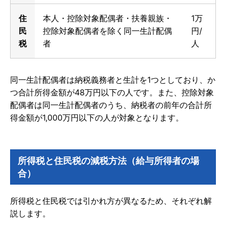
住
本人・控除対象配偶者・扶養親族・
1万
民
控除対象配偶者を除く同一生計配偶
円
/
税
者
人
同一生計配偶者は納税義務者と生計を1つとしており、か
つ合計所得金額が48万円以下の人です。また、控除対象
配偶者は同一生計配偶者のうち、納税者の前年の合計所
得金額が1,000万円以下の人が対象となります。
所得税と住民税の減税方法（給与所得者の場
合）
所得税と住民税では引かれ方が異なるため、それぞれ解
説します。