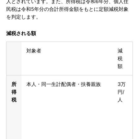
人とされています。また、所得税は令和6年分、個人住
民税は令和5年分の合計所得金額をもとに定額減税対象
を判定します。
減税される額
対象者
減
税
額
所
本人・同一生計配偶者・扶養親族
3万
得
円/
税
人