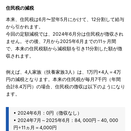
住民税の減税
本来、住民税は6月〜翌年5月にかけて、12分割して給与
から引かれます。
今回の定額減税では、2024年6月分は住民税が徴収され
ません。その後、7月から2025年6月までの11ヶ月間
で、本来の住民税額から減税額を引き11分割した額が徴
収されます。
例えば、4人家族（扶養家族3人）は、1万円×4人＝4万
円の減税となります。本来の住民税が毎月7千円（年間
合計8.4万円）の場合、住民税の徴収は以下のようになり
ます。
• 2024年6月：0円（徴収なし）
• 2024年7月～2025年6月：84, 000円－40, 000
円÷11ヵ月＝4,000円