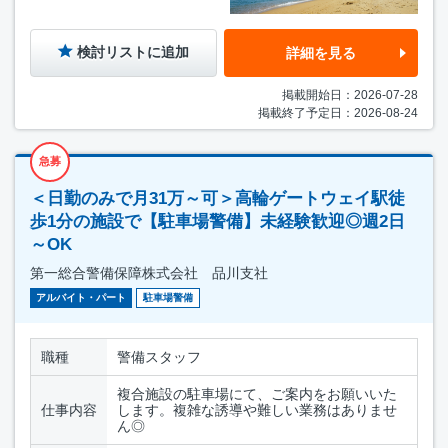
検討リストに追加
詳細を見る
掲載開始日：2026-07-28
掲載終了予定日：2026-08-24
急募
＜日勤のみで月31万～可＞高輪ゲートウェイ駅徒
歩1分の施設で【駐車場警備】未経験歓迎◎週2日
～OK
第一総合警備保障株式会社 品川支社
アルバイト・パート
駐車場警備
職種
警備スタッフ
複合施設の駐車場にて、ご案内をお願いいた
仕事内容
します。複雑な誘導や難しい業務はありませ
ん◎