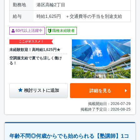
勤務地
港区高輪2丁目
給与
時給1,625円 ＋交通費等の手当を別途支給
60代以上活躍中
職種未経験者
ここがオススメ！
未経験歓迎！高時給1,625円★
空調服支給で夏でも涼しく働け
る！
検討リストに追加
詳細を見る
掲載開始日：2026-07-29
掲載終了予定日：2026-08-25
年齢不問◎何歳からでも始められる【塾講師】1コ