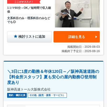
ここがオススメ！
1コマ90分～OK／短時間で収入確
保
文系科目のみ・理系科目のみなど
でも◎
検討リストに追加
詳細を見る
掲載開始日：2026-08-03
掲載終了予定日：2026-08-16
＼3日に1度の勤務＆年休120日～／阪神高速道路の
【料金所スタッフ】夏も安心の屋内勤務◎登用制
度あり
阪神高速トール大阪株式会社
契約・嘱託社員
その他（販売・接客・サービス）