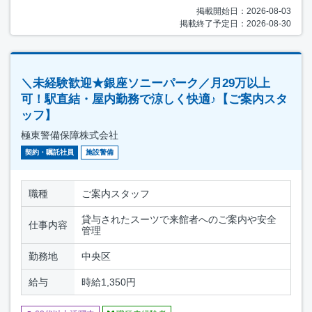
掲載開始日：2026-08-03
掲載終了予定日：2026-08-30
＼未経験歓迎★銀座ソニーパーク／月29万以上
可！駅直結・屋内勤務で涼しく快適♪【ご案内スタ
ッフ】
極東警備保障株式会社
契約・嘱託社員
施設警備
職種
ご案内スタッフ
貸与されたスーツで来館者へのご案内や安全
仕事内容
管理
勤務地
中央区
給与
時給1,350円