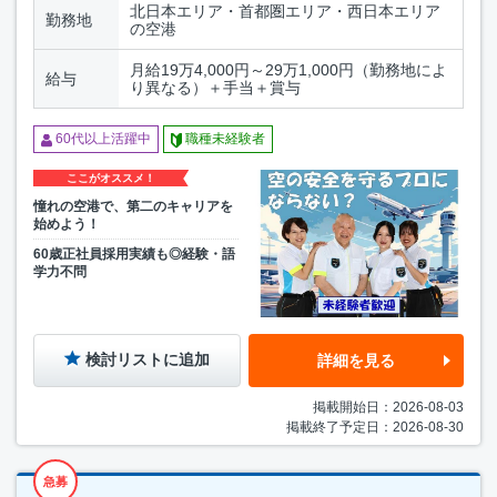
北日本エリア・首都圏エリア・西日本エリア
勤務地
の空港
月給19万4,000円～29万1,000円（勤務地によ
給与
り異なる）＋手当＋賞与
60代以上活躍中
職種未経験者
ここがオススメ！
憧れの空港で、第二のキャリアを
始めよう！
60歳正社員採用実績も◎経験・語
学力不問
検討リストに追加
詳細を見る
掲載開始日：2026-08-03
掲載終了予定日：2026-08-30
急募