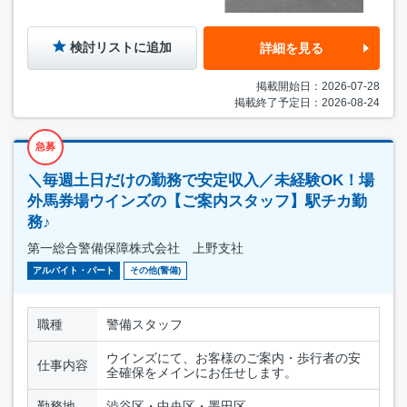
検討リストに追加
詳細を見る
掲載開始日：2026-07-28
掲載終了予定日：2026-08-24
急募
＼毎週土日だけの勤務で安定収入／未経験OK！場
外馬券場ウインズの【ご案内スタッフ】駅チカ勤
務♪
第一総合警備保障株式会社 上野支社
アルバイト・パート
その他(警備)
職種
警備スタッフ
ウインズにて、お客様のご案内・歩行者の安
仕事内容
全確保をメインにお任せします。
勤務地
渋谷区・中央区・墨田区