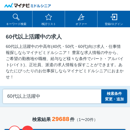
キーワード検索
検討リスト
オファー
登録/ログイン
60代以上活躍中の求人
60代以上活躍中の中⾼年(40代・50代・60代)向け求⼈・仕事情
報探しならマイナビミドルシニア！ 豊富な求人情報の中から、
ご希望の勤務地や職種、給与など様々な条件でパート・アルバイ
ト(バイト)、正社員、派遣の求人情報を探すことができます。あ
なたにぴったりのお仕事探しならマイナビミドルシニアにおまか
せ！
検索条件
60代以上活躍中
変更・追加
29688
検索結果
件
（1〜20件）