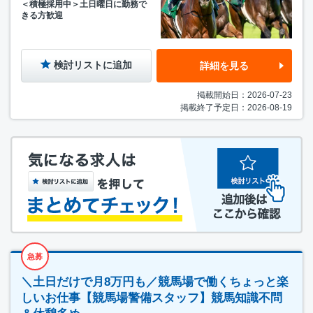
＜積極採用中＞土日曜日に勤務で
きる方歓迎
検討リストに追加
詳細を見る
掲載開始日：2026-07-23
掲載終了予定日：2026-08-19
急募
＼土日だけで月8万円も／競馬場で働くちょっと楽
しいお仕事【競馬場警備スタッフ】競馬知識不問