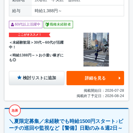
給与
時給1,388円～
60代以上活躍中
職種未経験者
ここがオススメ！
＜未経験歓迎＞30代～60代が活躍
中！
＜時給1388円～＞お小遣い稼ぎに
も◎
検討リストに追加
詳細を見る
掲載開始日：2026-07-28
掲載終了予定日：2026-08-24
急募
＼夏限定募集／未経験でも時給1500円スタート♪ビ
ーチの巡回や監視など【警備】日勤のみ＆週2日～