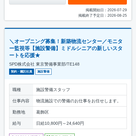
掲載開始日：2026-07-29
掲載終了予定日：2026-08-25
＼オープニング募集！新築物流センター／モニタ
ー監視等【施設警備】ミドルシニアの新しいスタ
ートを応援★
SPD株式会社 東京警備事業部/TE148
契約・嘱託社員
施設警備
職種
施設警備スタッフ
仕事内容
物流施設での警備のお仕事をお任せします。
勤務地
葛飾区
給与
日給10,800円～24,640円