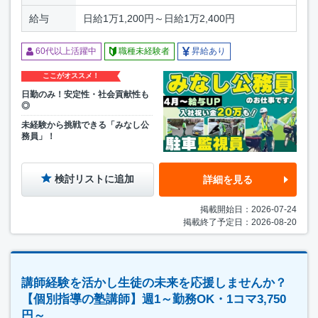
給与
日給1万1,200円～日給1万2,400円
60代以上活躍中
職種未経験者
昇給あり
ここがオススメ！
日勤のみ！安定性・社会貢献性も
◎
未経験から挑戦できる「みなし公
務員」！
検討リストに追加
詳細を見る
掲載開始日：2026-07-24
掲載終了予定日：2026-08-20
講師経験を活かし生徒の未来を応援しませんか？
【個別指導の塾講師】週1～勤務OK・1コマ3,750
円～