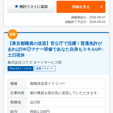
検討リストに追加
詳細を見る
掲載開始日：2026-08-07
掲載終了予定日：2026-09-03
新着
【東京都職員の送迎】官公庁で活躍！普通免許が
あればOK◎マナー研修であなた自身もスキルUP♪
土日祝休
株式会社コアズ オートサービス部
アルバイト・パート
送迎ドライバー
職種
都職員送迎ドライバー
仕事内容
都の職員を指示先に送迎していただきます。
勤務地
品川区
給与
時給1,330円