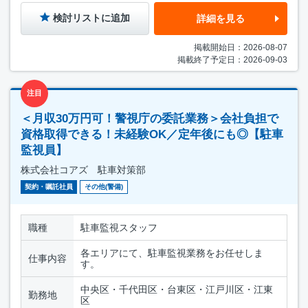
検討リストに追加
詳細を見る
掲載開始日：2026-08-07
掲載終了予定日：2026-09-03
注目
＜月収30万円可！警視庁の委託業務＞会社負担で
資格取得できる！未経験OK／定年後にも◎【駐車
監視員】
株式会社コアズ 駐車対策部
契約・嘱託社員
その他(警備)
職種
駐車監視スタッフ
各エリアにて、駐車監視業務をお任せしま
仕事内容
す。
中央区・千代田区・台東区・江戸川区・江東
勤務地
区