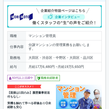
職種
マンション管理員
分譲マンションの管理業務をお願いしま
仕事内容
す。
勤務地
大田区・渋谷区・中野区・大田区・品川区
給与
月給17万6,480円 ~月給19万5,650円
60代以上活躍中
職種未経験者
ここがオススメ！
【面接は1回のみ】履歴書事前送
付もなし♪
実機を触れて学べる研修あり◎未
経験も安心