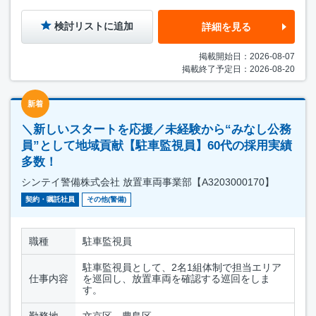
検討リストに追加
詳細を見る
掲載開始日：2026-08-07
掲載終了予定日：2026-08-20
新着
＼新しいスタートを応援／未経験から“みなし公務
員”として地域貢献【駐車監視員】60代の採用実績
多数！
シンテイ警備株式会社 放置車両事業部【A3203000170】
契約・嘱託社員
その他(警備)
職種
駐車監視員
駐車監視員として、2名1組体制で担当エリア
仕事内容
を巡回し、放置車両を確認する巡回をしま
す。