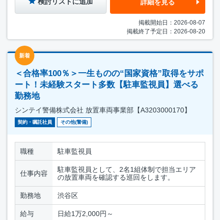
検討リストに追加
詳細を見る
掲載開始日：2026-08-07
掲載終了予定日：2026-08-20
新着
＜合格率100％＞一生ものの“国家資格”取得をサポ
ート！未経験スタート多数【駐車監視員】選べる
勤務地
シンテイ警備株式会社 放置車両事業部【A3203000170】
契約・嘱託社員
その他(警備)
職種
駐車監視員
駐車監視員として、2名1組体制で担当エリア
仕事内容
の放置車両を確認する巡回をします。
勤務地
渋谷区
給与
日給1万2,000円～