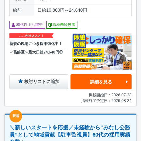
給与
日給10,800円～24,640円
60代以上活躍中
職種未経験者
ここがオススメ！
新規の現場につき採用強化中！
＜葛飾区＞最大日給24,640円◎
検討リストに追加
詳細を見る
掲載開始日：2026-07-28
掲載終了予定日：2026-08-24
新着
＼新しいスタートを応援／未経験から“みなし公務
員”として地域貢献【駐車監視員】60代の採用実績