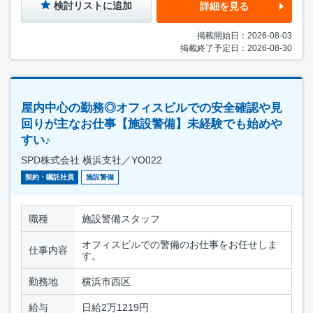
検討リストに追加
詳細を見る
掲載開始日：2026-08-03
掲載終了予定日：2026-08-30
屋内中心の勤務◎オフィスビルでの安全確認や見
回りが主なお仕事【施設警備】未経験でも始めや
すい♪
SPD株式会社 横浜支社／YO022
契約・嘱託社員
施設警備
職種
施設警備スタッフ
オフィスビルでの警備のお仕事をお任せしま
仕事内容
す。
勤務地
横浜市西区
給与
日給2万1219円