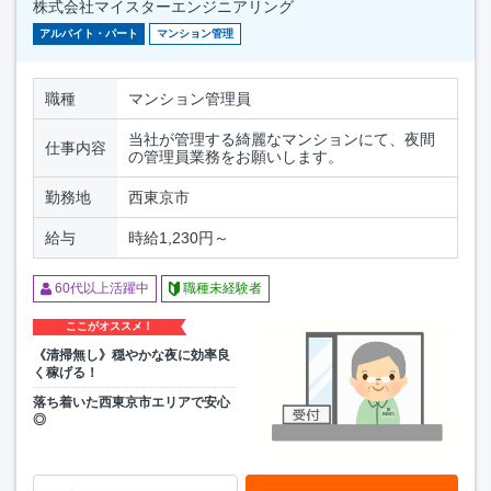
株式会社マイスターエンジニアリング
アルバイト・パート
マンション管理
職種
マンション管理員
当社が管理する綺麗なマンションにて、夜間
仕事内容
の管理員業務をお願いします。
勤務地
西東京市
給与
時給1,230円～
60代以上活躍中
職種未経験者
ここがオススメ！
《清掃無し》穏やかな夜に効率良
く稼げる！
落ち着いた西東京市エリアで安心
◎