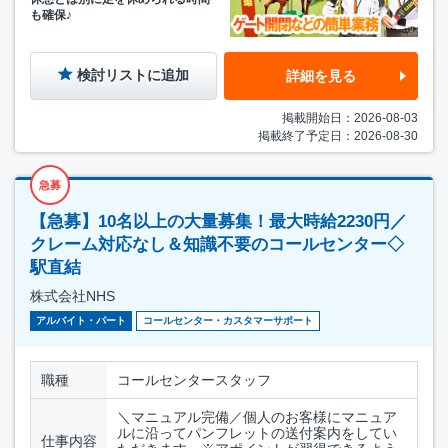
も確保♪
検討リストに追加
詳細を見る
掲載開始日：2026-08-03
掲載終了予定日：2026-08-30
急募
【急募】10名以上の大量募集！最大時給2230円／
クレーム対応なし＆知識不要のコールセンター◇
駅直結
株式会社NHS
アルバイト・パート
コールセンター・カスタマーサポート
職種
コールセンタースタッフ
＼マニュアル完備／個人のお客様にマニュア
ルに沿ってパンフレットの送付案内をしてい
仕事内容