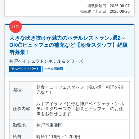
掲載開始日：2026-08-07
掲載終了予定日：2026-08-20
注目
大きな吹き抜けが魅力のホテルレストラン♪週2～
OK◎ビュッフェの補充など【朝食スタッフ】経験
者募集！
神戸ベイシェラトンホテル＆タワーズ
アルバイト・パート
ホテル関連職
朝食ビュッフェスタッフ（洗い場、料理の補
職種
充など）
六甲アイランドに佇む神戸ベイシェラトン ホ
仕事内容
テル＆タワーズで〈朝食ビュッフェ〉のお仕
事をお任せします。
勤務地
神戸市東灘区
給与
時給1,116円～1,200円