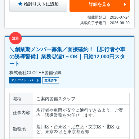
検討リストに追加
詳細を見る
掲載開始日：2026-07-24
掲載終了予定日：2026-08-20
注目
＼創業期メンバー募集／面接確約！【歩行者や車
の誘導警備】業務◎週1～OK｜日給12,000円スタ
ート
株式会社CLOTHE警備保障
アルバイト・パート
交通誘導
職種
ご案内警備スタッフ
歩行者や車両が安全に通行できるよう、ご案
仕事内容
内・誘導業務をお任せします。
荒川区・台東区・足立区・文京区・北区 な
勤務地
ど、東京23区と東京都近郊