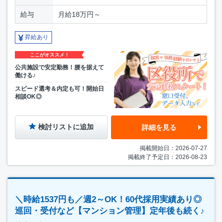
給与
月給18万円～
昇給あり
ここがオススメ！
公共施設で安定勤務！腰を据えて
働ける♪
スピード選考＆内定も可！開始日
相談OK◎
検討リストに追加
詳細を見る
掲載開始日：2026-07-27
掲載終了予定日：2026-08-23
＼時給1537円も／週2～OK！60代採用実績あり◎
巡回・受付など【マンション管理】定年後も続く♪