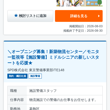
検討リストに追加
詳細を見る
掲載開始日：2026-08-03
掲載終了予定日：2026-08-30
＼オープニング募集！新築物流センター／モニタ
ー監視等【施設警備】ミドルシニアの新しいスタ
ートを応援★
SPD株式会社 東京警備事業部/TE148
契約・嘱託社員
施設警備
職種
施設警備スタッフ
仕事内容
物流施設での警備のお仕事をお任せします。
勤務地
葛飾区