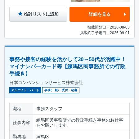
検討リストに追加
詳細を見る
掲載開始日：2026-08-05
掲載終了予定日：2026-09-01
事務や接客の経験を活かして30～50代が活躍中！
マイナンバーカード等【練馬区民事務所での行政
手続き】
日本コンベンションサービス株式会社
アルバイト・パート
事務(一般)・受付・秘書
職種
事務スタッフ
練馬区民事務所での行政手続き事務のお仕事
仕事内容
をお願いします。
勤務地
練馬区