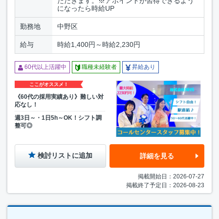
ただきます。※アポイントが習得できるよう
になったら時給UP
勤務地
中野区
給与
時給1,400円～時給2,230円
60代以上活躍中
職種未経験者
昇給あり
ここがオススメ！
《60代の採用実績あり》難しい対
応なし！
週3日～・1日5h～OK！シフト調
整可◎
検討リストに追加
詳細を見る
掲載開始日：2026-07-27
掲載終了予定日：2026-08-23