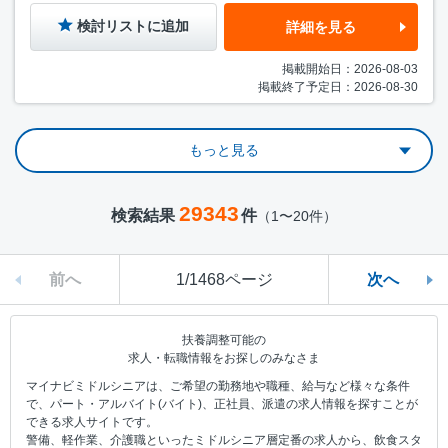
検討リストに追加
詳細を見る
掲載開始日：2026-08-03
掲載終了予定日：2026-08-30
もっと見る
29343
検索結果
件
（1〜20件）
前へ
1/1468ページ
次へ
扶養調整可能の
求人・転職情報をお探しのみなさま
マイナビミドルシニアは、ご希望の勤務地や職種、給与など様々な条件
で、パート・アルバイト(バイト)、正社員、派遣の求人情報を探すことが
できる求人サイトです。
警備、軽作業、介護職といったミドルシニア層定番の求人から、飲食スタ