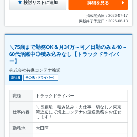
検討リストに追加
詳細を見る
掲載開始日：2026-07-17
掲載終了予定日：2026-08-13
＼75歳まで勤務OK＆月34万～可／日勤のみ＆40～
60代活躍中◎積み込みなし【トラックドライバ
ー】
株式会社共進コンテナ輸送
正社員
その他（ドライバー）
職種
トラックドライバー
＼長距離・積み込み・力仕事一切なし／東京
仕事内容
湾近辺にて海上コンテナの運送業務をお任せ
します！
勤務地
大田区