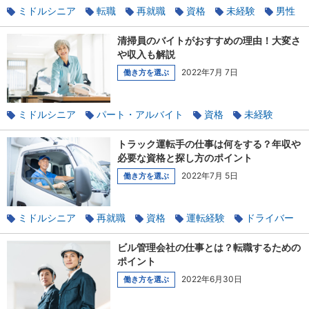
ミドルシニア
転職
再就職
資格
未経験
男性
警備
清掃員のバイトがおすすめの理由！大変さ
や収入も解説
2022年7月 7日
働き方を選ぶ
ミドルシニア
パート・アルバイト
資格
未経験
清掃
トラック運転手の仕事は何をする？年収や
必要な資格と探し方のポイント
2022年7月 5日
働き方を選ぶ
ミドルシニア
再就職
資格
運転経験
ドライバー
ビル管理会社の仕事とは？転職するための
ポイント
2022年6月30日
働き方を選ぶ