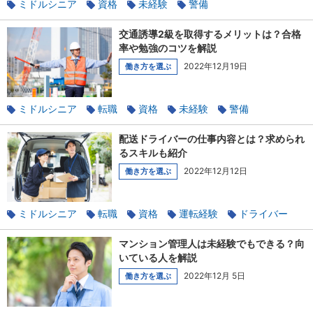
ミドルシニア
資格
未経験
警備
交通誘導2級を取得するメリットは？合格
率や勉強のコツを解説
2022年12月19日
働き方を選ぶ
ミドルシニア
転職
資格
未経験
警備
配送ドライバーの仕事内容とは？求められ
るスキルも紹介
2022年12月12日
働き方を選ぶ
ミドルシニア
転職
資格
運転経験
ドライバー
マンション管理人は未経験でもできる？向
いている人を解説
2022年12月 5日
働き方を選ぶ