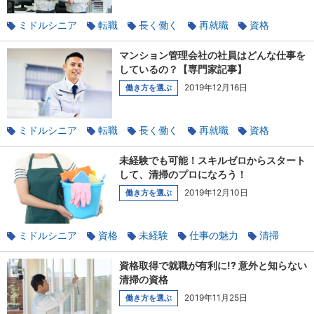
ミドルシニア
転職
長く働く
再就職
資格
未経験
仕事の魅力
マンション管理
マンション管理会社の社員はどんな仕事を
しているの？【専門家記事】
2019年12月16日
働き方を選ぶ
ミドルシニア
転職
長く働く
再就職
資格
未経験
仕事の魅力
マンション管理
未経験でも可能！スキルゼロからスタート
して、清掃のプロになろう！
2019年12月10日
働き方を選ぶ
ミドルシニア
資格
未経験
仕事の魅力
清掃
資格取得で就職が有利に!? 意外と知らない
清掃の資格
2019年11月25日
働き方を選ぶ