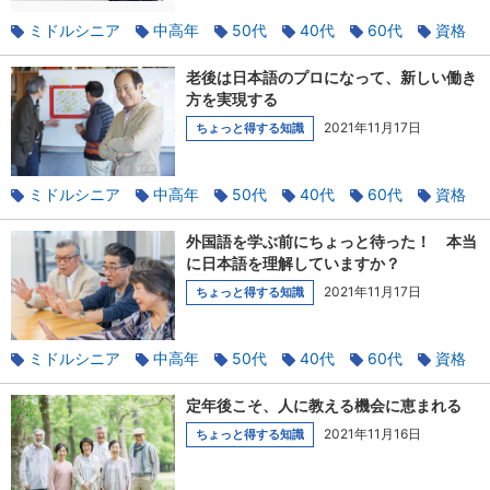
ミドルシニア
中高年
50代
40代
60代
資格
おすすめ
老後は日本語のプロになって、新しい働き
方を実現する
2021年11月17日
ちょっと得する知識
ミドルシニア
中高年
50代
40代
60代
資格
おすすめ
外国語を学ぶ前にちょっと待った！ 本当
に日本語を理解していますか？
2021年11月17日
ちょっと得する知識
ミドルシニア
中高年
50代
40代
60代
資格
おすすめ
定年後こそ、人に教える機会に恵まれる
2021年11月16日
ちょっと得する知識