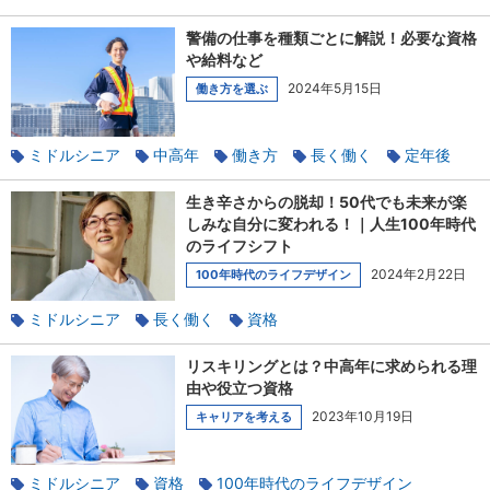
100年時代のライフデザイン
警備の仕事を種類ごとに解説！必要な資格
や給料など
2024年5月15日
働き方を選ぶ
ミドルシニア
中高年
働き方
長く働く
定年後
資格
生き辛さからの脱却！50代でも未来が楽
しみな自分に変われる！｜人生100年時代
のライフシフト
2024年2月22日
100年時代のライフデザイン
ミドルシニア
長く働く
資格
100年時代のライフデザイン
キャリアチェンジ
リスキリングとは？中高年に求められる理
由や役立つ資格
2023年10月19日
キャリアを考える
ミドルシニア
資格
100年時代のライフデザイン