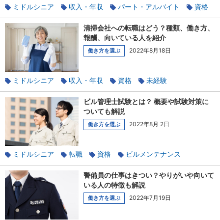
ミドルシニア
収入・年収
パート・アルバイト
資格
仕事の魅力
警備
清掃会社への転職はどう？種類、働き方、
報酬、向いている人を紹介
2022年8月18日
働き方を選ぶ
ミドルシニア
収入・年収
資格
未経験
仕事の魅力
清掃
ビル管理士試験とは？ 概要や試験対策に
ついても解説
2022年8月 2日
働き方を選ぶ
ミドルシニア
転職
資格
ビルメンテナンス
警備員の仕事はきつい？やりがいや向いて
いる人の特徴も解説
2022年7月19日
働き方を選ぶ