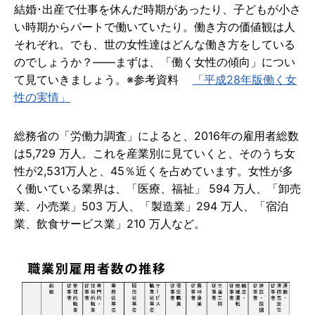
結婚･出産で仕事を休んだ時期があったり、子どもが小さ
い時期からパートで働いていたり。働き方の価値観は人
それぞれ。でも、世の女性達はどんな働き方をしている
のでしょうか？――まずは、「働く女性の傾向」につい
て見ていきましょう。※参考資料
「平成28年版働く女
性の実情」
総務省の「労働力調査」によると、2016年の雇用者総数
は5,729 万人。これを産業別に見ていくと、そのうち女
性が2,531万人と、45％近くを占めています。女性が多
く働いている業界は、「医療、福祉」 594 万人、「卸売
業、小売業」503 万人、「製造業」294 万人、「宿泊
業、飲食サービス業」210 万人など。