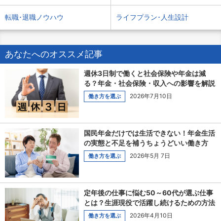
転職･退職ノウハウ
ライフプラン･人生設計
あなたへのオススメ記事
週休3日制で働くと社会保険や年金は減
る？年金・社会保険・収入への影響を解説
2026年7月10日
働き方を選ぶ
国民年金だけでは生活できない！年金生活
の実態と不足を補うちょうどいい働き方
2026年5月 7日
働き方を選ぶ
定年後の仕事に悩む50～60代が選ぶ仕事
とは？生涯現役で活躍し続けるための方法
2026年4月10日
働き方を選ぶ