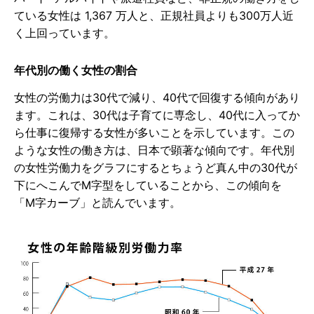
ている女性は 1,367 万人と、正規社員よりも300万人近
く上回っています。
年代別の働く女性の割合
女性の労働力は30代で減り、40代で回復する傾向があり
ます。これは、30代は子育てに専念し、40代に入ってか
ら仕事に復帰する女性が多いことを示しています。この
ような女性の働き方は、日本で顕著な傾向です。年代別
の女性労働力をグラフにするとちょうど真ん中の30代が
下にへこんでM字型をしていることから、この傾向を
「M字カーブ」と読んでいます。