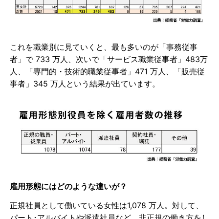
これを職業別に見ていくと、最も多いのが「事務従事
者」で 733 万人、次いで「サービス職業従事者」483万
人、「専門的・技術的職業従事者」471 万人、「販売従
事者」345 万人という結果が出ています。
雇用形態にはどのような違いが？
正規社員として働いている女性は1,078 万人。対して、
パート･アルバイトや派遣社員など、非正規の働き方をし