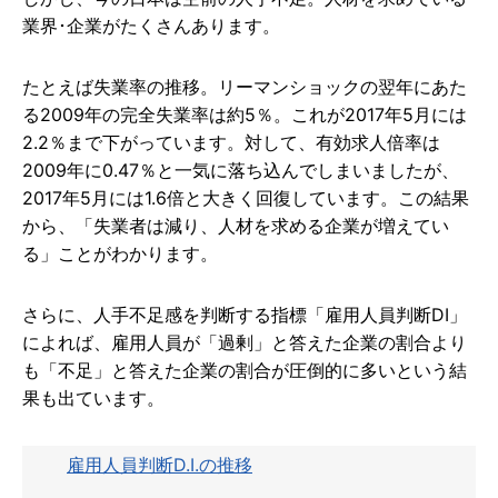
業界･企業がたくさんあります。
たとえば失業率の推移。リーマンショックの翌年にあた
る2009年の完全失業率は約5％。これが2017年5月には
2.2％まで下がっています。対して、有効求人倍率は
2009年に0.47％と一気に落ち込んでしまいましたが、
2017年5月には1.6倍と大きく回復しています。この結果
から、「失業者は減り、人材を求める企業が増えてい
る」ことがわかります。
さらに、人手不足感を判断する指標「雇用人員判断DI」
によれば、雇用人員が「過剰」と答えた企業の割合より
も「不足」と答えた企業の割合が圧倒的に多いという結
果も出ています。
雇用人員判断
D.I.
の推移