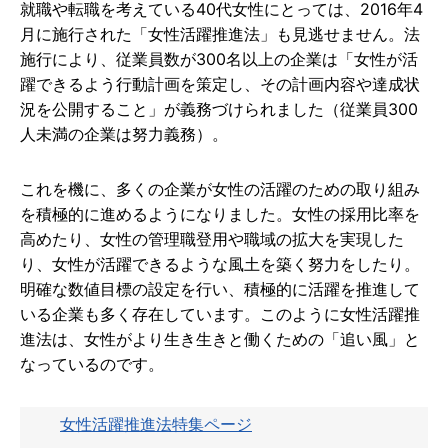
就職や転職を考えている40代女性にとっては、2016年4
月に施行された「女性活躍推進法」も見逃せません。法
施行により、従業員数が300名以上の企業は「女性が活
躍できるよう行動計画を策定し、その計画内容や達成状
況を公開すること」が義務づけられました（従業員300
人未満の企業は努力義務）。
これを機に、多くの企業が女性の活躍のための取り組み
を積極的に進めるようになりました。女性の採用比率を
高めたり、女性の管理職登用や職域の拡大を実現した
り、女性が活躍できるような風土を築く努力をしたり。
明確な数値目標の設定を行い、積極的に活躍を推進して
いる企業も多く存在しています。このように女性活躍推
進法は、女性がより生き生きと働くための「追い風」と
なっているのです。
女性活躍推進法特集ページ