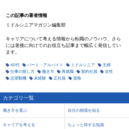
この記事の著者情報
ミドルシニアマガジン編集部
キャリアについて考える情報から転職のノウハウ、さら
には老後に向けてのお役立ち記事まで幅広く発信してい
ます。
40代
パート・アルバイト
ミドルシニア
主婦
仕事の探し方
働き方
再就職
契約社員
女性
志望動機
未経験
正社員
資格
カテゴリ一覧
働き方を選ぶ
自分の相場を知る
キャリアを考える
ちょっと得する知識