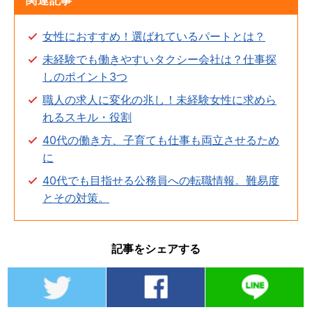
女性におすすめ！選ばれているパートとは？
未経験でも働きやすいタクシー会社は？仕事探
しのポイント3つ
職人の求人に変化の兆し！未経験女性に求めら
れるスキル・役割
40代の働き方、子育ても仕事も両立させるため
に
40代でも目指せる公務員への転職情報。難易度
とその対策。
記事をシェアする