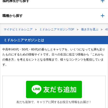
福利厚生から探す
職種から探す
マイナビミドルシニア
ミドルシニアマガジンTOP
働き方を選ぶ
4
ミドルシニアマガジンとは
中高年(40代・50代・60代)の暮らしとキャリアを、いくつになっても満ち足り
たものにするための情報サイトです。日々の生活に役立つ情報から「これから
の働き方」を考えるヒントとなる情報まで、様々なコンテンツを配信していま
す。
友だち追加で、キャリアに関する
お役立ち情報をお届け！