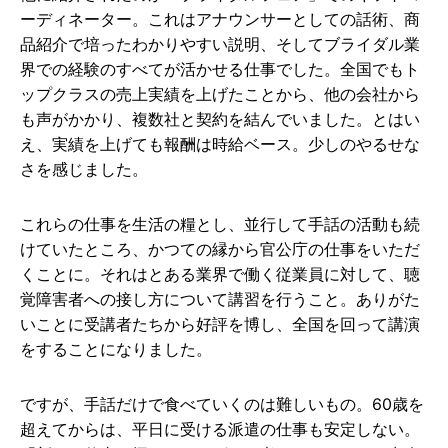
ーディネーター。これはアナウンサーとしての話術、商
品紹介で培ったわかりやすい説明、そしてブライダル業
界での経験のすべてが活かせる仕事でした。全国でもト
ップクラスの売上実績を上げたことから、他の会社から
も声がかかり、複数社と契約を結んでいました。とはい
え、実績を上げても報酬は時給ベース。少しのやるせな
さを感じました。
これらの仕事を生活の糧とし、並行して手話の活動も続
けていたところ、かつての縁から官公庁の仕事をいただ
くことに。それはとある業界で働く従業員に対して、聴
覚障害者への接し方について講習を行うこと。ありがた
いことに受講者たちから好評を博し、全国を回って講演
をすることになりました。
ですが、手話だけで食べていくのは難しいもの。60歳を
超えてからは、平日に受ける派遣の仕事も安定しない。