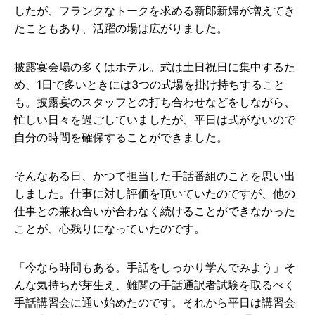
したが、フランクなトークを求める新郎新婦が増えてき
たこともあり、活躍の場は広がりました。
披露宴会場の多くはホテル。式は土日祝日に集中するた
め、1日で多いときには3つの式場を掛け持ちすること
も。披露宴のスタッフとの打ち合わせなどをしながら、
忙しい日々を過ごしていましたが、平日は式がないので
自分の時間を確保することができました。
そんなある日、かつて担当した手話番組のことを思い出
しました。仕事に対し評価を頂いていたのですが、他の
仕事との兼ね合いが合わなく続けることができなかった
ことが、心残りになっていたのです。
「今なら時間もある。手話をしっかり学んでみよう」そ
んな気持ちが芽生え、難関の手話通訳者試験を取るべく
手話講習会に通い始めたのです。それから平日は講習会