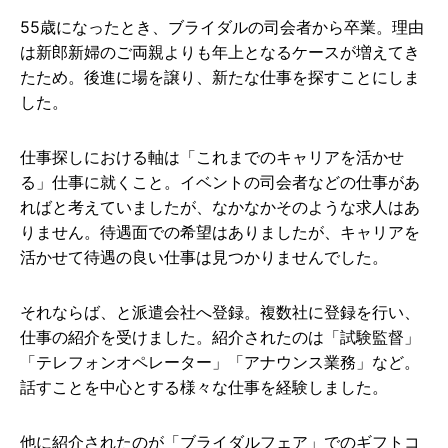
55歳になったとき、ブライダルの司会者から卒業。理由
は新郎新婦のご両親よりも年上となるケースが増えてき
たため。後進に場を譲り、新たな仕事を探すことにしま
した。
仕事探しにおける軸は「これまでのキャリアを活かせ
る」仕事に就くこと。イベントの司会者などの仕事があ
ればと考えていましたが、なかなかそのような求人はあ
りません。待遇面での希望はありましたが、キャリアを
活かせて待遇の良い仕事は見つかりませんでした。
それならば、と派遣会社へ登録。複数社に登録を行い、
仕事の紹介を受けました。紹介されたのは「試験監督」
「テレフォンオペレーター」「アナウンス業務」など。
話すことを中心とする様々な仕事を経験しました。
他に紹介されたのが「ブライダルフェア」でのギフトコ