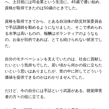
へ、土日祝には司会業という生活に。45歳で通い始め、
資格が取得できたのは50歳のときでした。
資格を取得できてから、とある自治体の防災対策委員会
で手話講師を勤めるようになりました。そこで求められ
る水準は高いものの、報酬はボランティアのようなも
の。お金が目的であれば、とても続けられない状況でし
た。
自分のモチベーションを支えていたのは、社会に貢献し
たいという気持ちでした。若い頃から何かの役に立ちた
いという思いはありましたが、世の中に対してどういう
価値を提供できるのかはわかりませんでした。
だけど、今の自分には手話という武器がある。聴覚障害
者の方々の役に立てる。