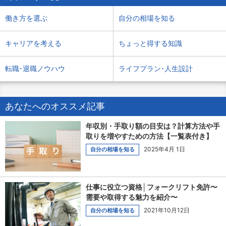
働き方を選ぶ
自分の相場を知る
キャリアを考える
ちょっと得する知識
転職･退職ノウハウ
ライフプラン･人生設計
あなたへのオススメ記事
年収別・手取り額の目安は？計算方法や手
取りを増やすための方法【一覧表付き】
2025年4月 1日
自分の相場を知る
仕事に役立つ資格│フォークリフト免許〜
需要や取得する魅力を紹介〜
2021年10月12日
自分の相場を知る