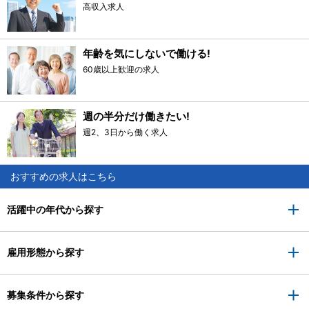
高収入求人
年齢を気にしないで働ける!
60歳以上歓迎の求人
週の半分だけ働きたい!
週2、3日から働く求人
おすすめの求人はこちら
活躍中の年代から探す
雇用形態から探す
募集条件から探す