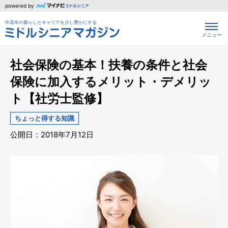
powered by
中高年の暮らしとキャリアを少し豊かにする
メニュー
社会保険の基本！扶養の条件と社会
保険に加入するメリット・デメリッ
ト【社労士監修】
ちょっと得する知識
公開日：2018年7月12日