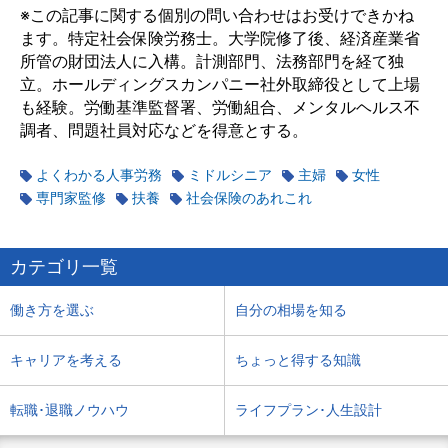
※この記事に関する個別の問い合わせはお受けできかね
ます。特定社会保険労務士。大学院修了後、経済産業省
所管の財団法人に入構。計測部門、法務部門を経て独
立。ホールディングスカンパニー社外取締役として上場
も経験。労働基準監督署、労働組合、メンタルヘルス不
調者、問題社員対応などを得意とする。
よくわかる人事労務
ミドルシニア
主婦
女性
専門家監修
扶養
社会保険のあれこれ
カテゴリ一覧
働き方を選ぶ
自分の相場を知る
キャリアを考える
ちょっと得する知識
転職･退職ノウハウ
ライフプラン･人生設計