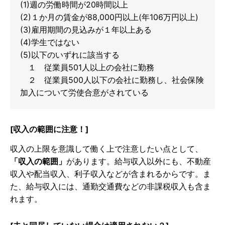
(1)週の労働時間が20時間以上
(2)１か月の賃金が88,000円以上(年106万円以上)
(3)雇用期間の見込みが１年以上ある
(4)学生ではない
(5)以下のいずれに該当する
１ 従業員501人以上の会社に勤務
２ 従業員500人以下の会社に勤務し、社会保険
加入について労使合意がされている
[収入の範囲に注意！]
収入の上限を意識して働く上で注意したい点として、
「収入の範囲」
があります。給与収入以外にも、不動産
収入や配当収入、利子収入などが含まれるからです。ま
た、給与収入には、通勤交通費などの非課税収入も含ま
れます。