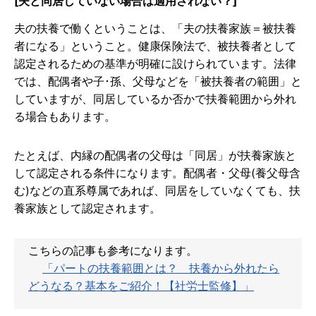
[夫と同居していない場合は適用されない？]
夫の扶養で働くということは、「夫の扶養家族＝被扶養
者になる」ということ。健康保険法で、被扶養者として
認定されるための基準が明確に設けられています。法律
では、配偶者や子･孫、父母などを「被扶養者の範囲」と
していますが、同居しているか否かで扶養範囲から外れ
る場合もあります。
たとえば、内縁の配偶者の父母は「同居」が扶養家族と
して認定される条件になります。配偶者・父母(養父母含
む)などの直系尊属であれば、同居をしていなくても、扶
養家族として認定されます。
こちらの記事も参考になります。
「パートの扶養範囲とは？ 扶養から外れたら
どうなる？基本をご紹介！【社労士監修】」