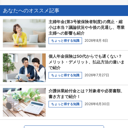
あなたへのオススメ記事
主婦年金(第3号被保険者制度)の廃止・縮
小は本当？議論状況や今後の見通し、専業
主婦への影響も紹介
2026年8月 6日
ちょっと得する知識
個人年金保険は50代からでも遅くない？
メリット・デメリット、払込方法の違いま
で紹介
2026年7月27日
ちょっと得する知識
介護休業給付金とは？対象者や必要書類、
書き方まで紹介！
2026年6月30日
ちょっと得する知識