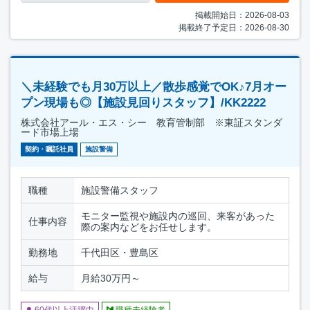
掲載開始日：2026-08-03
掲載終了予定日：2026-08-30
＼未経験でも月30万以上／散歩感覚でOK♪7月オー
プン現場も◎【施設見回りスタッフ】/KK2222
株式会社アール・エス・シー 教育管制部 ※東証スタンダ
ード市場上場
契約・嘱託社員
施設警備
職種
施設警備スタッフ
モニター監視や施設内の巡回、来客があった
仕事内容
際の案内などをお任せします。
勤務地
千代田区・豊島区
給与
月給30万円～