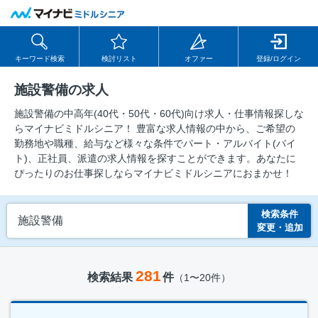
キーワード検索
検討リスト
オファー
登録/ログイン
施設警備の求人
施設警備の中⾼年(40代・50代・60代)向け求⼈・仕事情報探しな
らマイナビミドルシニア！ 豊富な求人情報の中から、ご希望の
勤務地や職種、給与など様々な条件でパート・アルバイト(バイ
ト)、正社員、派遣の求人情報を探すことができます。あなたに
ぴったりのお仕事探しならマイナビミドルシニアにおまかせ！
検索条件
施設警備
変更・追加
281
検索結果
件
（1〜20件）