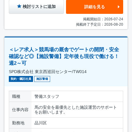
検討リストに追加
詳細を見る
掲載開始日：2026-07-24
掲載終了予定日：2026-08-20
＜レア求人＞競馬場の厩舎でゲートの開閉・安全
確認など◎【施設警備】定年後も現役で働ける！
週2～可
SPD株式会社 東京西巡回センター/TW014
契約・嘱託社員
施設警備
職種
警備スタッフ
馬の安全を最優先とした施設運営のサポート
仕事内容
をお願いします。
勤務地
品川区