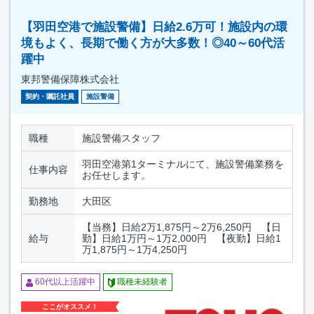
【羽田空港で施設警備】日給2.6万可！施設内の環
境もよく、長期で働く方が大多数！◎40～60代活
躍中
東邦警備保障株式会社
契約・嘱託社員
施設警備
職種
施設警備スタッフ
羽田空港第1ターミナルにて、施設警備業務を
仕事内容
お任せします。
勤務地
大田区
【当務】日給2万1,875円～2万6,250円 【日
給与
勤】日給1万円～1万2,000円 【夜勤】日給1
万1,875円～1万4,250円
60代以上活躍中
職種未経験者
ここがオススメ！