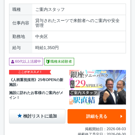
職種
ご案内スタッフ
貸与されたスーツで来館者へのご案内や安全
仕事内容
管理
勤務地
中央区
給与
時給1,350円
60代以上活躍中
職種未経験者
ここがオススメ！
《人柄重視採用》25年OPENの新
施設♪
施設に訪れたお客様のご案内がメ
イン！
検討リストに追加
詳細を見る
掲載開始日：2026-08-03
掲載終了予定日：2026-08-30