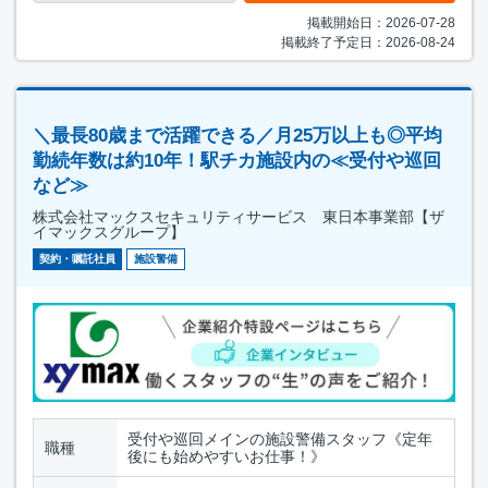
掲載開始日：2026-07-28
掲載終了予定日：2026-08-24
＼最長80歳まで活躍できる／月25万以上も◎平均
勤続年数は約10年！駅チカ施設内の≪受付や巡回
など≫
株式会社マックスセキュリティサービス 東日本事業部【ザ
イマックスグループ】
契約・嘱託社員
施設警備
受付や巡回メインの施設警備スタッフ《定年
職種
後にも始めやすいお仕事！》