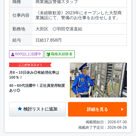
職種
商業施設警備スタッフ
《未経験歓迎》2023年にオープンした大型商
仕事内容
業施設にて、警備のお仕事をお任せします。
勤務地
大田区 ◎羽田空港直結
給与
日給17,858円
60代以上活躍中
職種未経験者
ここがオススメ！
月8～10日休み◎有給消化率は
100％！
40～60代活躍中！正社員登用制度
あり◎
検討リストに追加
詳細を見る
掲載開始日：2026-07-30
掲載終了予定日：2026-08-26