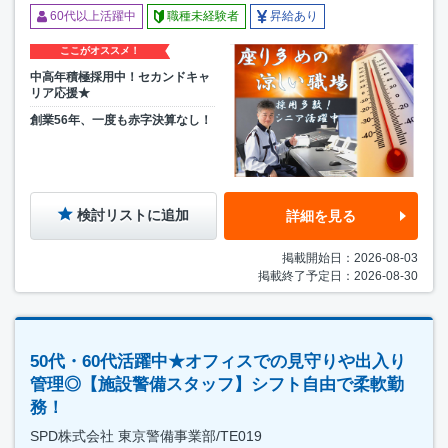
60代以上活躍中
職種未経験者
昇給あり
ここがオススメ！
中高年積極採用中！セカンドキャ
リア応援★
創業56年、一度も赤字決算なし！
検討リストに追加
詳細を見る
掲載開始日：2026-08-03
掲載終了予定日：2026-08-30
50代・60代活躍中★オフィスでの見守りや出入り
管理◎【施設警備スタッフ】シフト自由で柔軟勤
務！
SPD株式会社 東京警備事業部/TE019