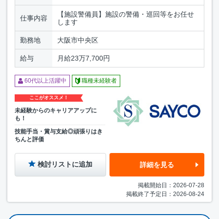
【施設警備員】施設の警備・巡回等をお任せ
仕事内容
します
勤務地
大阪市中央区
給与
月給23万7,700円
60代以上活躍中
職種未経験者
ここがオススメ！
未経験からのキャリアアップに
も！
技能手当・賞与支給◎頑張りはき
ちんと評価
検討リストに追加
詳細を見る
掲載開始日：2026-07-28
掲載終了予定日：2026-08-24