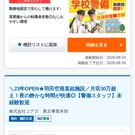
ここがオススメ！
勤務地固定で安心して働けます♪
異業種からの転職者多数◎なじみ
やすい環境
検討リストに追加
詳細を見る
掲載開始日：2026-08-03
掲載終了予定日：2026-08-30
＼23年OPEN★羽田空港直結施設／月収30万超
え！夜の静かな時間が快適◎【警備スタッフ】未
経験歓迎
株式会社コアズ 東京事業本部
契約・嘱託社員
施設警備