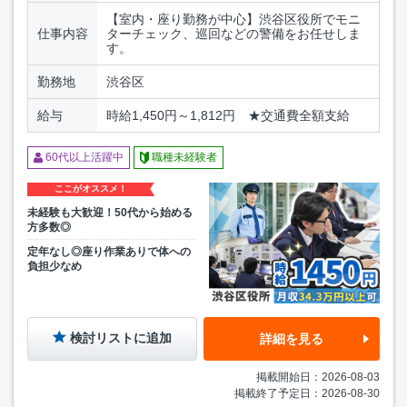
【室内・座り勤務が中心】渋谷区役所でモニ
仕事内容
ターチェック、巡回などの警備をお任せしま
す。
勤務地
渋谷区
給与
時給1,450円～1,812円 ★交通費全額支給
60代以上活躍中
職種未経験者
ここがオススメ！
未経験も大歓迎！50代から始める
方多数◎
定年なし◎座り作業ありで体への
負担少なめ
検討リストに追加
詳細を見る
掲載開始日：2026-08-03
掲載終了予定日：2026-08-30