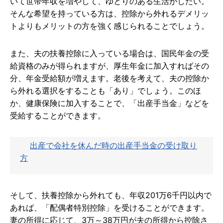
いて世帯年収を増やして、ゆとりのある生活がしたい。
そんな希望を持っている方は、控除から外れるデメリッ
トよりもメリットの方を強く感じられることでしょう。
また、夫の扶養控除に入っている場合は、国民年金の受
給資格のみが得られますが、厚生年金に加入すればその
分、年金受給額が増えます。老後を考えて、夫の控除か
ら外れる選択をすることも「あり」でしょう。このほ
か、健康保険に加入することで、「出産手当金」などを
受給することができます。
出産で会社を休んだ時の出産手当金の受け取り
方
そして、扶養控除から外れても、年収201万6千円以内で
あれば、「配偶者特別控除」を受けることができます。
妻の所得に応じて、3万～38万円が夫の所得から控除さ