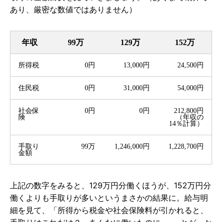
あり、厳密な数値ではありません）
年収
99万
129万
152万
所得税
0円
13,000円
24,500円
住民税
0円
31,000円
54,000円
社会保
0円
0円
212,800円
険
（年収の
14％計算）
手取り
99万
1,246,000円
1,228,700円
金額
上記の数字をみると、129万円分働くほうが、152万円分
働くよりも手取りが多いというまさかの結果に。給与明
細を見て、「所得から税金や社会保険料が引かれると、