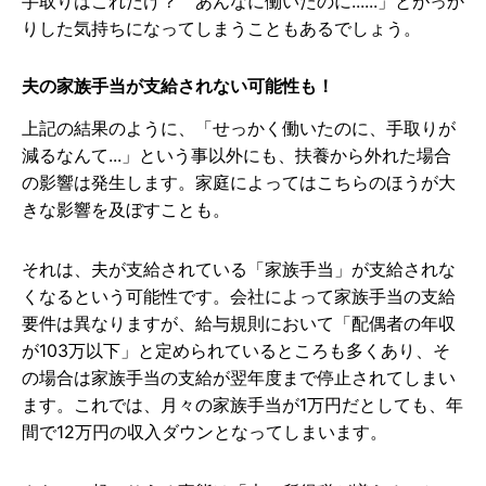
手取りはこれだけ？ あんなに働いたのに......」とがっか
りした気持ちになってしまうこともあるでしょう。
夫の家族手当が支給されない可能性も！
上記の結果のように、「せっかく働いたのに、手取りが
減るなんて...」という事以外にも、扶養から外れた場合
の影響は発生します。家庭によってはこちらのほうが大
きな影響を及ぼすことも。
それは、夫が支給されている「家族手当」が支給されな
くなるという可能性です。会社によって家族手当の支給
要件は異なりますが、給与規則において「配偶者の年収
が103万以下」と定められているところも多くあり、そ
の場合は家族手当の支給が翌年度まで停止されてしまい
ます。これでは、月々の家族手当が1万円だとしても、年
間で12万円の収入ダウンとなってしまいます。