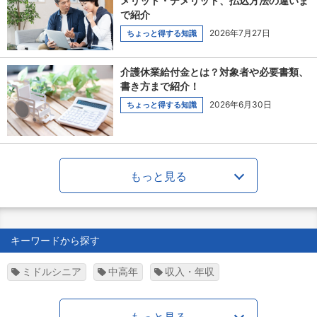
メリット・デメリット、払込方法の違いま
で紹介
2026年7月27日
ちょっと得する知識
介護休業給付金とは？対象者や必要書類、
書き方まで紹介！
2026年6月30日
ちょっと得する知識
もっと見る
キーワードから探す
ミドルシニア
中高年
収入・年収
もっと見る