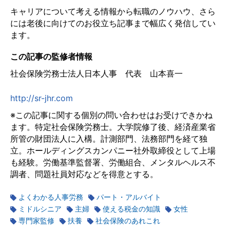
キャリアについて考える情報から転職のノウハウ、さら
には老後に向けてのお役立ち記事まで幅広く発信してい
ます。
この記事の監修者情報
社会保険労務士法人日本人事 代表 山本喜一
http://sr-jhr.com
※この記事に関する個別の問い合わせはお受けできかね
ます。特定社会保険労務士。大学院修了後、経済産業省
所管の財団法人に入構。計測部門、法務部門を経て独
立。ホールディングスカンパニー社外取締役として上場
も経験。労働基準監督署、労働組合、メンタルヘルス不
調者、問題社員対応などを得意とする。
よくわかる人事労務
パート・アルバイト
ミドルシニア
主婦
使える税金の知識
女性
専門家監修
扶養
社会保険のあれこれ