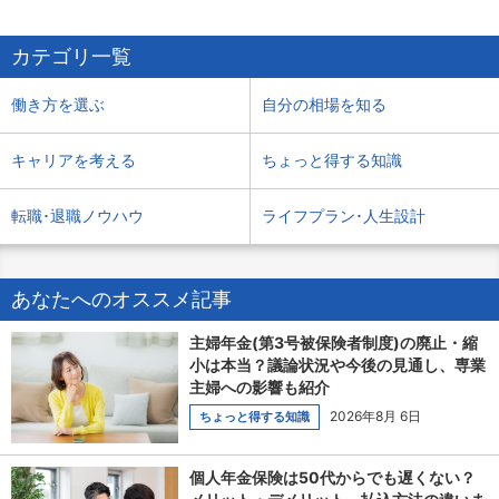
カテゴリ一覧
働き方を選ぶ
自分の相場を知る
キャリアを考える
ちょっと得する知識
転職･退職ノウハウ
ライフプラン･人生設計
あなたへのオススメ記事
主婦年金(第3号被保険者制度)の廃止・縮
小は本当？議論状況や今後の見通し、専業
主婦への影響も紹介
2026年8月 6日
ちょっと得する知識
個人年金保険は50代からでも遅くない？