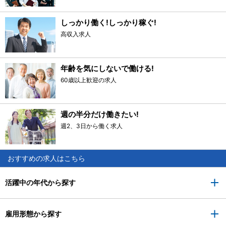
しっかり働く!しっかり稼ぐ!
高収入求人
年齢を気にしないで働ける!
60歳以上歓迎の求人
週の半分だけ働きたい!
週2、3日から働く求人
おすすめの求人はこちら
活躍中の年代から探す
雇用形態から探す