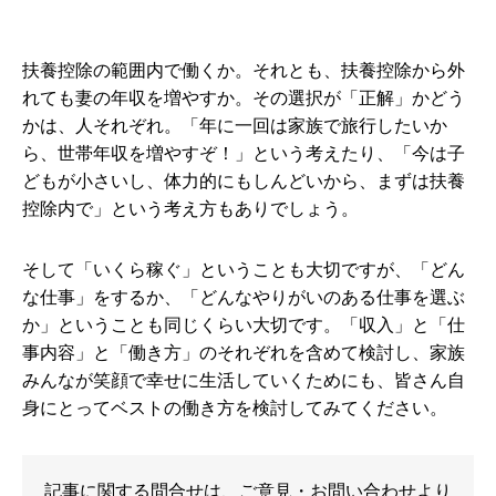
扶養控除の範囲内で働くか。それとも、扶養控除から外
れても妻の年収を増やすか。その選択が「正解」かどう
かは、人それぞれ。「年に一回は家族で旅行したいか
ら、世帯年収を増やすぞ！」という考えたり、「今は子
どもが小さいし、体力的にもしんどいから、まずは扶養
控除内で」という考え方もありでしょう。
そして「いくら稼ぐ」ということも大切ですが、「どん
な仕事」をするか、「どんなやりがいのある仕事を選ぶ
か」ということも同じくらい大切です。「収入」と「仕
事内容」と「働き方」のそれぞれを含めて検討し、家族
みんなが笑顔で幸せに生活していくためにも、皆さん自
身にとってベストの働き方を検討してみてください。
記事に関する問合せは、ご意見・お問い合わせより