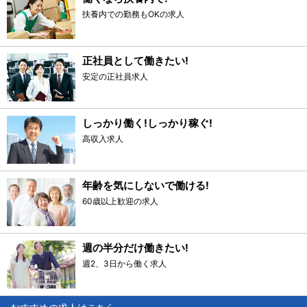
扶養内での勤務もOKの求人
正社員として働きたい!
安定の正社員求人
しっかり働く!しっかり稼ぐ!
高収入求人
年齢を気にしないで働ける!
60歳以上歓迎の求人
週の半分だけ働きたい!
週2、3日から働く求人