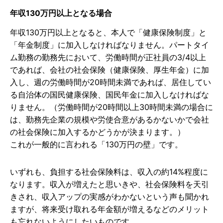
年収130万円以上となる場合
年収130万円以上となると、本人で「健康保険制度」と
「年金制度」に加入しなければなりません。パートタイ
ム勤務の勤務先において、労働時間が正社員の3/4以上
であれば、会社の社会保険（健康保険、厚生年金）に加
入し、週の労働時間が20時間未満であれば、居住してい
る自治体の国民健康保険、国民年金に加入しなければな
りません。（労働時間が20時間以上30時間未満の場合に
は、勤務先企業の規模や労使合意があるかないかで会社
の社会保険に加入するかどうかが決まります。）
これが一般的に言われる「130万円の壁」です。
いずれも、負担する社会保険料は、収入の約14%程度に
なります。収入が増えたと思いきや、社会保険料を天引
きされ、収入アップの実感がわかないという声も聞かれ
ますが、将来受け取れる年金額が増えるなどのメリット
も忘れないようにしたいものです。