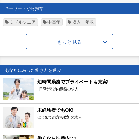
キーワードから探す
ミドルシニア
中高年
収入・年収
もっと見る
あなたにあった働き方を選ぶ
短時間勤務でプライベートも充実!
1日5時間以内勤務の求人
未経験者でもOK!
はじめての方も歓迎の求人
働くなら扶養内で!