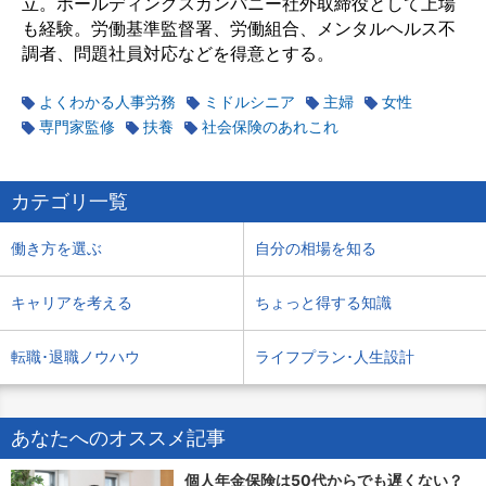
立。ホールディングスカンパニー社外取締役として上場
も経験。労働基準監督署、労働組合、メンタルヘルス不
調者、問題社員対応などを得意とする。
よくわかる人事労務
ミドルシニア
主婦
女性
専門家監修
扶養
社会保険のあれこれ
カテゴリ一覧
働き方を選ぶ
自分の相場を知る
キャリアを考える
ちょっと得する知識
転職･退職ノウハウ
ライフプラン･人生設計
あなたへのオススメ記事
個人年金保険は50代からでも遅くない？