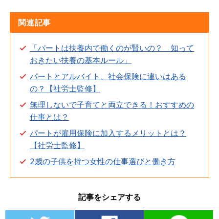
関連記事
「パートは扶養内で働くのが賢いの？ 知って
おきたい扶養の基本ルール」
パートとアルバイト、社会保険に違いはある
の？【社労士監修】
無理しないで子育てと両立できる！おすすめの
仕事とは？
パートが雇用保険に加入するメリットとは？
【社労士監修】
2歳の子供を持つ女性の仕事選びと働き方
記事をシェアする