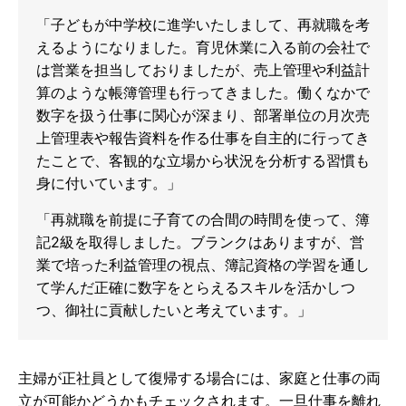
「子どもが中学校に進学いたしまして、再就職を考
えるようになりました。育児休業に入る前の会社で
は営業を担当しておりましたが、売上管理や利益計
算のような帳簿管理も行ってきました。働くなかで
数字を扱う仕事に関心が深まり、部署単位の月次売
上管理表や報告資料を作る仕事を自主的に行ってき
たことで、客観的な立場から状況を分析する習慣も
身に付いています。」
「再就職を前提に子育ての合間の時間を使って、簿
記2級を取得しました。ブランクはありますが、営
業で培った利益管理の視点、簿記資格の学習を通し
て学んだ正確に数字をとらえるスキルを活かしつ
つ、御社に貢献したいと考えています。」
主婦が正社員として復帰する場合には、家庭と仕事の両
立が可能かどうかもチェックされます。一旦仕事を離れ