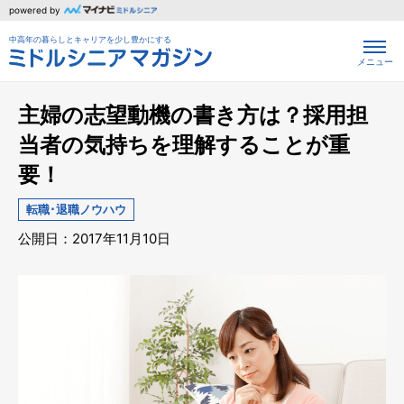
powered by
中高年の暮らしとキャリアを少し豊かにする
メニュー
主婦の志望動機の書き方は？採用担
当者の気持ちを理解することが重
要！
転職･退職ノウハウ
公開日：2017年11月10日