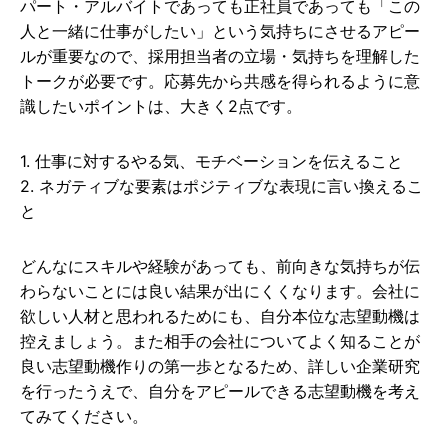
パート・アルバイトであっても正社員であっても「この
人と一緒に仕事がしたい」という気持ちにさせるアピー
ルが重要なので、採用担当者の立場・気持ちを理解した
トークが必要です。応募先から共感を得られるように意
識したいポイントは、大きく2点です。
1. 仕事に対するやる気、モチベーションを伝えること
2. ネガティブな要素はポジティブな表現に言い換えるこ
と
どんなにスキルや経験があっても、前向きな気持ちが伝
わらないことには良い結果が出にくくなります。会社に
欲しい人材と思われるためにも、自分本位な志望動機は
控えましょう。また相手の会社についてよく知ることが
良い志望動機作りの第一歩となるため、詳しい企業研究
を行ったうえで、自分をアピールできる志望動機を考え
てみてください。