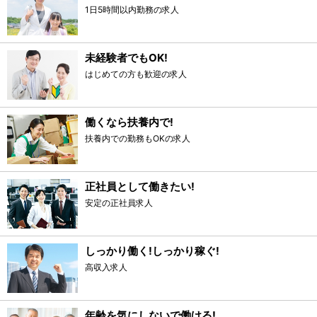
1日5時間以内勤務の求人
未経験者でもOK!
はじめての方も歓迎の求人
働くなら扶養内で!
扶養内での勤務もOKの求人
正社員として働きたい!
安定の正社員求人
しっかり働く!しっかり稼ぐ!
高収入求人
年齢を気にしないで働ける!