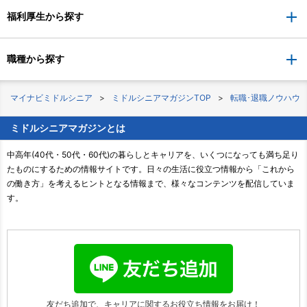
福利厚生から探す
職種から探す
マイナビミドルシニア
ミドルシニアマガジンTOP
転職･退職ノウハウ
ミドルシニアマガジンとは
中高年(40代・50代・60代)の暮らしとキャリアを、いくつになっても満ち足り
たものにするための情報サイトです。日々の生活に役立つ情報から「これから
の働き方」を考えるヒントとなる情報まで、様々なコンテンツを配信していま
す。
友だち追加で、キャリアに関する
お役立ち情報をお届け！