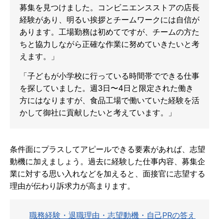
募集を見つけました。コンビニエンスストアの店長
経験があり、明るい挨拶とチームワークには自信が
あります。工場勤務は初めてですが、チームの方た
ちと協力しながら正確な作業に努めていきたいと考
えます。」
「子どもが小学校に行っている時間帯でできる仕事
を探していました。週3日〜4日と限定された働き
方にはなりますが、食品工場で働いていた経験を活
かして御社に貢献したいと考えています。」
条件面にプラスしてアピールできる要素があれば、志望
動機に加えましょう。過去に経験した仕事内容、募集企
業に対する思い入れなどを加えると、面接官に志望する
理由が伝わり訴求力が高まります。
職務経験・退職理由・志望動機・自己PRの答え