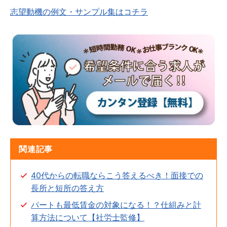
志望動機の例文・サンプル集はコチラ
関連記事
40代からの転職ならこう答えるべき！面接での
長所と短所の答え方
パートも最低賃金の対象になる！？仕組みと計
算方法について【社労士監修】