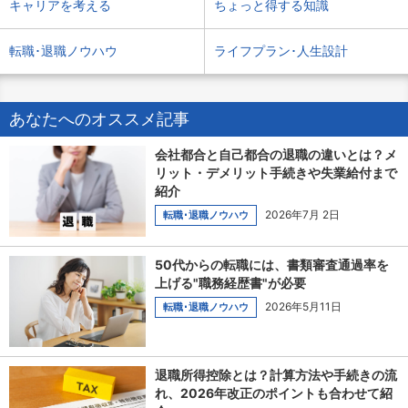
キャリアを考える
ちょっと得する知識
転職･退職ノウハウ
ライフプラン･人生設計
あなたへのオススメ記事
会社都合と自己都合の退職の違いとは？メ
リット・デメリット手続きや失業給付まで
紹介
2026年7月 2日
転職･退職ノウハウ
50代からの転職には、書類審査通過率を
上げる"職務経歴書"が必要
2026年5月11日
転職･退職ノウハウ
退職所得控除とは？計算方法や手続きの流
れ、2026年改正のポイントも合わせて紹