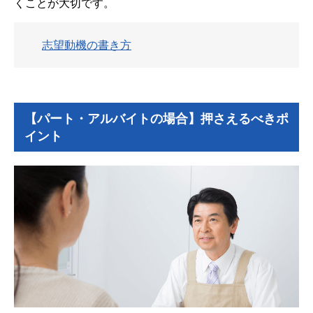
くことが大切です。
志望動機の書き方
【パート・アルバイトの場合】押さえるべきポ
イント