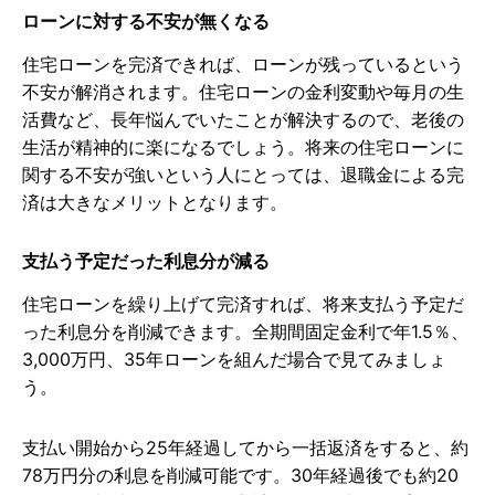
ローンに対する不安が無くなる
住宅ローンを完済できれば、ローンが残っているという
不安が解消されます。住宅ローンの金利変動や毎月の生
活費など、長年悩んでいたことが解決するので、老後の
生活が精神的に楽になるでしょう。将来の住宅ローンに
関する不安が強いという人にとっては、退職金による完
済は大きなメリットとなります。
支払う予定だった利息分が減る
住宅ローンを繰り上げて完済すれば、将来支払う予定だ
った利息分を削減できます。全期間固定金利で年1.5％、
3,000万円、35年ローンを組んだ場合で見てみましょ
う。
支払い開始から25年経過してから一括返済をすると、約
78万円分の利息を削減可能です。30年経過後でも約20