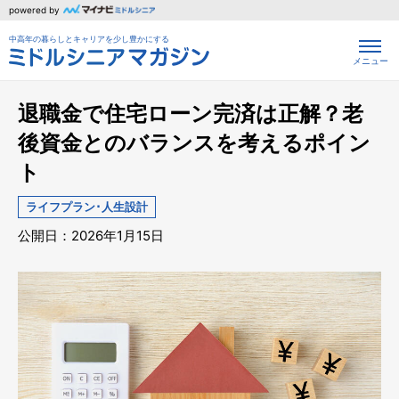
powered by
中高年の暮らしとキャリアを少し豊かにする
メニュー
退職金で住宅ローン完済は正解？老
後資金とのバランスを考えるポイン
ト
ライフプラン･人生設計
公開日：2026年1月15日