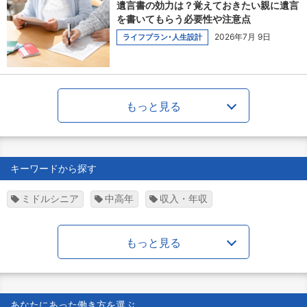
遺言書の効力は？覚えておきたい親に遺言
を書いてもらう必要性や注意点
2026年7月 9日
ライフプラン･人生設計
もっと見る
キーワードから探す
ミドルシニア
中高年
収入・年収
もっと見る
あなたにあった働き方を選ぶ