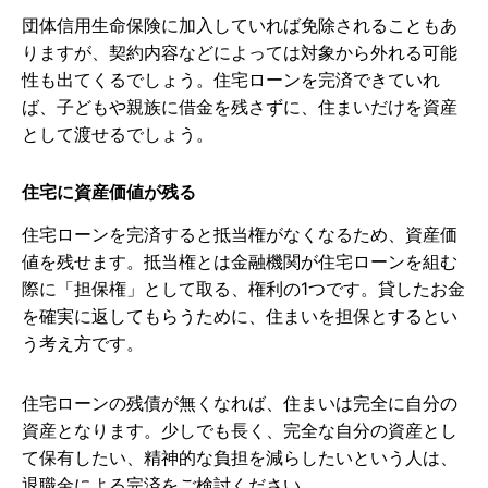
団体信用生命保険に加入していれば免除されることもあ
りますが、契約内容などによっては対象から外れる可能
性も出てくるでしょう。住宅ローンを完済できていれ
ば、子どもや親族に借金を残さずに、住まいだけを資産
として渡せるでしょう。
住宅に資産価値が残る
住宅ローンを完済すると抵当権がなくなるため、資産価
値を残せます。抵当権とは金融機関が住宅ローンを組む
際に「担保権」として取る、権利の1つです。貸したお金
を確実に返してもらうために、住まいを担保とするとい
う考え方です。
住宅ローンの残債が無くなれば、住まいは完全に自分の
資産となります。少しでも長く、完全な自分の資産とし
て保有したい、精神的な負担を減らしたいという人は、
退職金による完済をご検討ください。