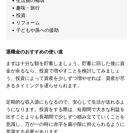
• 生活費の補填
• 趣味・旅行
• 投資
• リフォーム
• 子どもや孫への援助
退職金のおすすめの使い道
まずは十分な額を貯蓄しましょう。貯蓄に回した後に資
金が余るなら、投資で増やすことを検討してみましょ
う。投資によって資産を少しずつ増やせれば、資産が尽
きるタイミングを遅らせられます。
定期的な収入源にもなるので、安心して生活が送れるよ
うになります。投資をする際は、短期間で大きな利益を
出すことよりも長期間で少しずつ積み立てていくことを
意識し、万が一の時に赤字を最小限に抑えられるように
意識する必要があります。