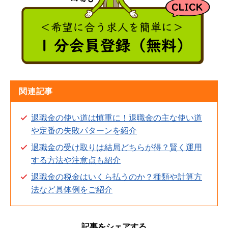
関連記事
退職金の使い道は慎重に！退職金の主な使い道
や定番の失敗パターンを紹介
退職金の受け取りは結局どちらが得？賢く運用
する方法や注意点も紹介
退職金の税金はいくら払うのか？種類や計算方
法など具体例をご紹介
記事をシェアする