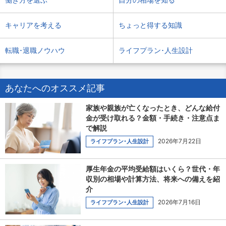
キャリアを考える
ちょっと得する知識
転職･退職ノウハウ
ライフプラン･人生設計
あなたへのオススメ記事
家族や親族が亡くなったとき、どんな給付
金が受け取れる？金額・手続き・注意点ま
で解説
2026年7月22日
ライフプラン･人生設計
厚生年金の平均受給額はいくら？世代・年
収別の相場や計算方法、将来への備えを紹
介
2026年7月16日
ライフプラン･人生設計