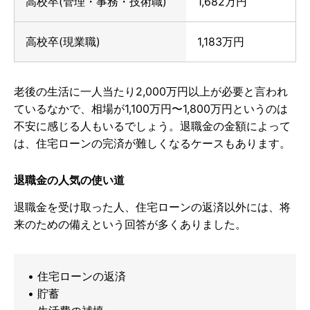
高校卒(管理・事務・技術職)
1,682万円
高校卒(現業職)
1,183万円
老後の生活に一人当たり2,000万円以上が必要と言われ
ているなかで、相場が1,100万円〜1,800万円というのは
不安に感じる人もいるでしょう。退職金の金額によって
は、住宅ローンの完済が難しくなるケースもあります。
退職金の人気の使い道
退職金を受け取った人、住宅ローンの返済以外には、将
来のための備えという回答が多くありました。
• 住宅ローンの返済
• 貯蓄