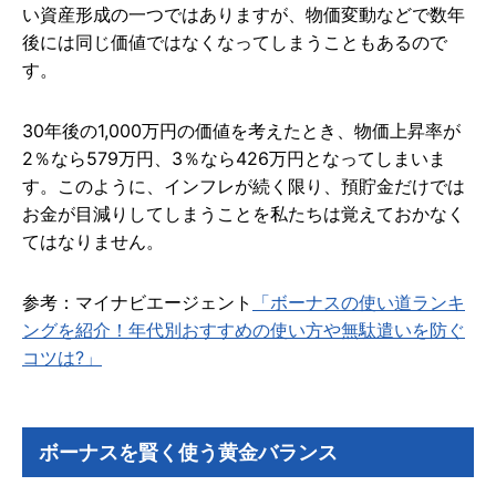
い資産形成の一つではありますが、物価変動などで数年
後には同じ価値ではなくなってしまうこともあるので
す。
30年後の1,000万円の価値を考えたとき、物価上昇率が
2％なら579万円、3％なら426万円となってしまいま
す。このように、インフレが続く限り、預貯金だけでは
お金が目減りしてしまうことを私たちは覚えておかなく
てはなりません。
参考：マイナビエージェント
「ボーナスの使い道ランキ
ングを紹介！年代別おすすめの使い方や無駄遣いを防ぐ
コツは?」
ボーナスを賢く使う黄金バランス