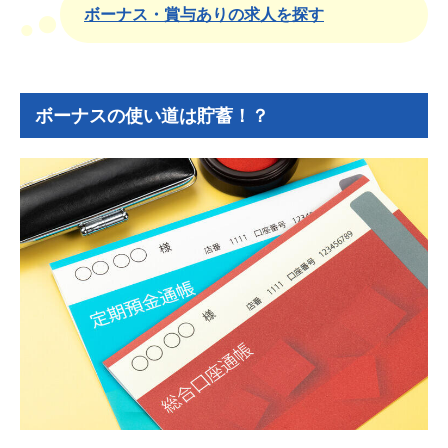
ボーナス・賞与ありの求人を探す
ボーナスの使い道は貯蓄！？