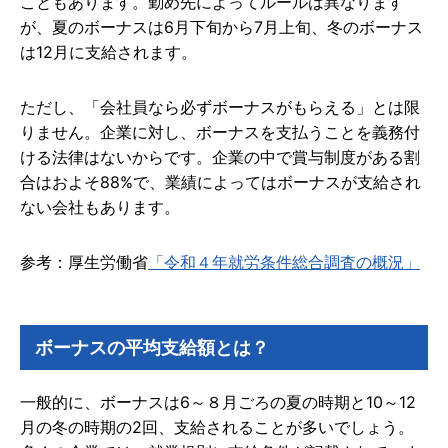
こともあります。勤め先によってルールは異なります
が、夏のボーナスは6月下旬から7月上旬、冬のボーナス
は12月に支給されます。
ただし、「会社員なら必ずボーナスがもらえる」とは限
りません。企業に対し、ボーナスを支払うことを義務付
ける法律はないからです。企業の中で賞与制度がある割
合はおよそ88%で、業績によってはボーナスが支給され
ない会社もあります。
参考：厚生労働省
「令和４年就労条件総合調査の概況」
ボーナスの平均支給額とは？
一般的に、ボーナスは6～８月ごろの夏の時期と10～12
月の冬の時期の2回、支給されることが多いでしょう。