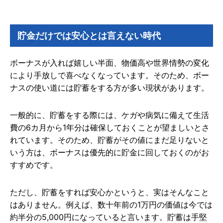
貯金だけでは安心とは言えない時代
ボーナスが入れば嬉しい半面、物価高や世界情勢の変化
により手放しで喜べなくなっています。そのため、ボー
ナスの使い道には貯蓄をする方が多い現状があります。
一般的に、貯蓄をする際には、ケガや病気に備えて生活
費の6カ月から1年分は確保しておくことが望ましいとさ
れています。そのため、貯蓄がその値にまだ足りないと
いう方は、ボーナスは優先的に貯金に回しておくのがお
すすめです。
ただし、貯蓄をすれば安心かというと、実はそんなこと
はありません。例えば、数十年前の1万円の価値は今では
約半分の5,000円になっていると言います。貯蓄は手堅