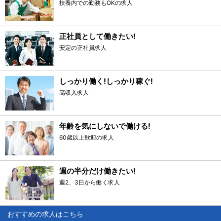
扶養内での勤務もOKの求人
正社員として働きたい!
安定の正社員求人
しっかり働く!しっかり稼ぐ!
高収入求人
年齢を気にしないで働ける!
60歳以上歓迎の求人
週の半分だけ働きたい!
週2、3日から働く求人
おすすめの求人はこちら