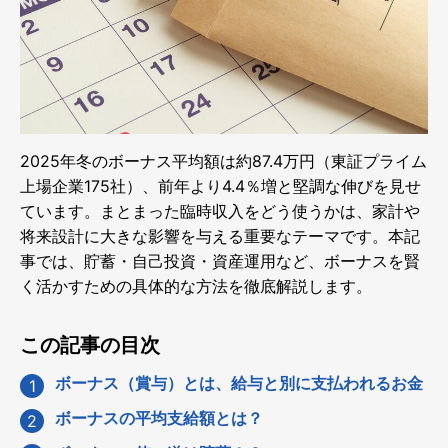
2025年冬のボーナス平均額は約87.4万円（東証プライム
上場企業175社）、前年より4.4％増と堅調な伸びを見せ
ています。まとまった臨時収入をどう使うかは、家計や
将来設計に大きな影響を与える重要なテーマです。本記
事では、貯蓄・自己投資・資産運用など、ボーナスを賢
く活かすための具体的な方法を徹底解説します。
この記事の目次
ボーナス（賞与）とは、給与と別に支払われるお金
ボーナスの平均支給額とは？