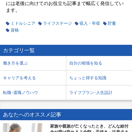
には老後に向けてのお役立ち記事まで幅広く発信してい
ます。
ミドルシニア
ライフステージ
収入・年収
貯蓄
資格
カテゴリ一覧
働き方を選ぶ
自分の相場を知る
キャリアを考える
ちょっと得する知識
転職･退職ノウハウ
ライフプラン･人生設計
あなたへのオススメ記事
家族や親族が亡くなったとき、どんな給付
金が受け取れる？金額・手続き・注意点ま