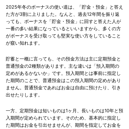
2025年冬のボーナスの使い道は、「貯金・預金」と答え
た方が3割に上りました。なんと、過去12年間を振り返
っても、ボーナスを「貯金・預金」に回すと答えた人が
一番の多い結果になっているといいますから、多くの方
がボーナスを受け取っても堅実な使い方をしていること
が窺い知れます。
貯蓄と一概に言っても、その預金方法は主に定期預金と
普通預金の2種類があります。主な違いは「預入期間の
定めがあるかないか」です。預入期間とは事前に指定し
た期間のことで、普通預金はこの預入期間の定めがあり
ません。普通預金であればお金は自由に預けたり、引き
出せたりします。
一方、定期預金は短いものは1ヶ月、長いものは10年と預
入期間が定められています。そのため、基本的に指定し
た期間はお金を引出せませんが、期間を指定してお金を