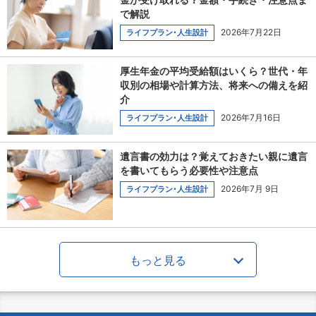
で解説
2026年7月22日
ライフプラン･人生設計
厚生年金の平均受給額はいくら？世代・年
収別の相場や計算方法、将来への備えを紹
介
2026年7月16日
ライフプラン･人生設計
遺言書の効力は？覚えておきたい親に遺言
を書いてもらう必要性や注意点
2026年7月 9日
ライフプラン･人生設計
もっと見る