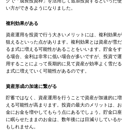
グで「成長投資枠」を活用して追加投資するといった使
い方ができるようになりました。
複利効果がある
資産運用を投資で行う大きいメリットには、複利効果が
狙えるといった点があります。複利効果とは資産が雪だ
るま式に増える可能性があることをいいます。貯金をす
る場合、金利は非常に低い場合が多いですが、投資で運
用することによって長期的に見て資産が効率よく雪だる
ま式に増えていく可能性があるのです。
資産形成の加速に繋がる
貯蓄ではなく、資産運用を行うことで資産が加速的に増
える可能性が高まります。投資の最大のメリットは、お
金にお金を増やしてもらう点にあるでしょう。貯金口座
に眠らせたままのお金は、数年後には目減りしているか
もしれません。