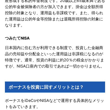
産形成する私的年金制度です。20歳以上65歳未満である
公的年金被保険者の方が加入できます。掛金は全額所得
控除の対象となり、運用益も非課税です。また、得られ
た運用益は公的年金等控除または退職所得控除の対象に
なります。
つみたてNISA
日本国内に住む方が利用できる制度で、投資した金融商
品の売却益や分配金といった運用益は非課税になるのが
特徴です。通常、投資の利益に約20％の税金がかかりま
すが、NISA口座内での取引であれば一切かかりません。
ボーナスを投資に回すメリットとは？
ボーナスをiDeCoやNISAなどで運用する具体的なメリッ
トをみていきます。