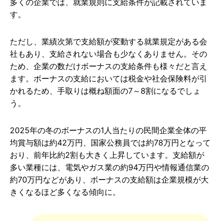
多くの企業では、就業規則に支給条件が記載されていま
す。
ただし、業績次第で支給額が変動する就業規定がある会
社もあり、支給されない場合も少なくありません。その
ため、企業の数だけボーナスの支給条件も様々だと言え
ます。
ボーナスの支給においては税金や社会保険料が引
かれるため、手取りは概ね額面の7～8割になるでしょ
う。
2025年の冬のボーナスの1人当たりの民間企業全体の平
均賞与額は約42万円、国家公務員では約78万円となって
おり、前年比約2割も大きく上昇しています。支給額が
多い業種には、電気やガス業の約94万円や情報通信業の
約70万円などがあり、ボーナスの支給額は企業規模が大
きくなるほど多くなる傾向に。