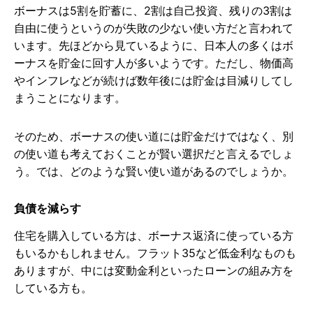
ボーナスは5割を貯蓄に、2割は自己投資、残りの3割は
自由に使うというのが失敗の少ない使い方だと言われて
います。先ほどから見ているように、日本人の多くはボ
ーナスを貯金に回す人が多いようです。ただし、物価高
やインフレなどが続けば数年後には貯金は目減りしてし
まうことになります。
そのため、ボーナスの使い道には貯金だけではなく、別
の使い道も考えておくことが賢い選択だと言えるでしょ
う。では、どのような賢い使い道があるのでしょうか。
負債を減らす
住宅を購入している方は、ボーナス返済に使っている方
もいるかもしれません。フラット35など低金利なものも
ありますが、中には変動金利といったローンの組み方を
している方も。