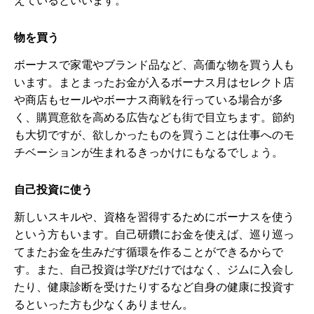
物を買う
ボーナスで家電やブランド品など、高価な物を買う人も
います。まとまったお金が入るボーナス月はセレクト店
や商店もセールやボーナス商戦を行っている場合が多
く、購買意欲を高める広告なども街で目立ちます。節約
も大切ですが、欲しかったものを買うことは仕事へのモ
チベーションが生まれるきっかけにもなるでしょう。
自己投資に使う
新しいスキルや、資格を習得するためにボーナスを使う
という方もいます。自己研鑽にお金を使えば、巡り巡っ
てまたお金を生みだす循環を作ることができるからで
す。また、自己投資は学びだけではなく、ジムに入会し
たり、健康診断を受けたりするなど自身の健康に投資す
るといった方も少なくありません。