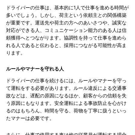
ドライバーの仕事は、基本的に1人で仕事を進める時間が
多いでしょう。しかし、荷主という依頼主との関係構築
が重要です。運送先や荷主の方へのあいさつや、誠実な
対応ができる人、コミュニケーション能力のある人は信
頼獲得へとつながります。協調性を持って仕事を進めら
れる人であると伝わると、採用につながる可能性が高ま
ります。
ルールやマナーを守れる人
ドライバーの仕事を続けるには、ルールやマナーを守っ
て運転をする必要があります。ルール違反による交通事
故などは、遅配の原因になるほか、顧客からの信頼を失
う原因にもなります。安全運転による事故防止を心がけ
るのはもちろん、時間を守る、荷物を丁寧に扱うといっ
たマナーは必要です。
さらに、仕事で使用する車は他の従業員が運転する場合