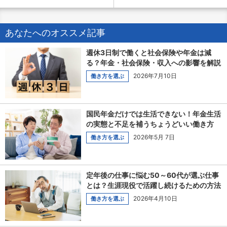
あなたへのオススメ記事
週休3日制で働くと社会保険や年金は減
る？年金・社会保険・収入への影響を解説
2026年7月10日
働き方を選ぶ
国民年金だけでは生活できない！年金生活
の実態と不足を補うちょうどいい働き方
2026年5月 7日
働き方を選ぶ
定年後の仕事に悩む50～60代が選ぶ仕事
とは？生涯現役で活躍し続けるための方法
2026年4月10日
働き方を選ぶ