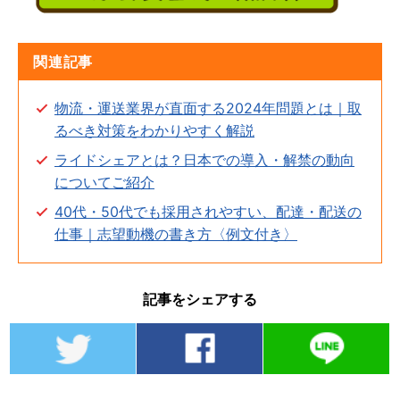
関連記事
物流・運送業界が直面する2024年問題とは｜取
るべき対策をわかりやすく解説
ライドシェアとは？日本での導入・解禁の動向
についてご紹介
40代・50代でも採用されやすい、配達・配送の
仕事｜志望動機の書き方〈例文付き〉
記事をシェアする