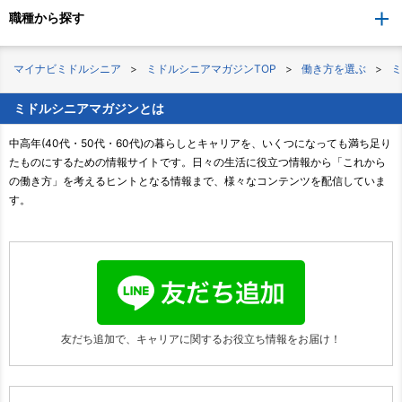
職種から探す
マイナビミドルシニア
ミドルシニアマガジンTOP
働き方を選ぶ
ミ
ミドルシニアマガジンとは
中高年(40代・50代・60代)の暮らしとキャリアを、いくつになっても満ち足り
たものにするための情報サイトです。日々の生活に役立つ情報から「これから
の働き方」を考えるヒントとなる情報まで、様々なコンテンツを配信していま
す。
友だち追加で、キャリアに関する
お役立ち情報をお届け！