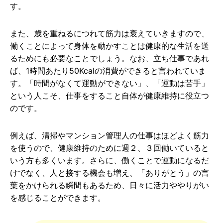
す。
また、歳を重ねるにつれて筋力は衰えていきますので、
働くことによって身体を動かすことは健康的な生活を送
るためにも必要なことでしょう。なお、立ち仕事であれ
ば、1時間あたり50Kcalの消費ができると言われていま
す。「時間がなくて運動ができない」、「運動は苦手」
という人こそ、仕事をすること自体が健康維持に役立つ
のです。
例えば、清掃やマンション管理人の仕事はほどよく筋力
を使うので、健康維持のために週２、３回働いていると
いう方も多くいます。さらに、働くことで運動になるだ
けでなく、人と接する機会も増え、「ありがとう」の言
葉をかけられる瞬間もあるため、日々に活力ややりがい
を感じることができます。