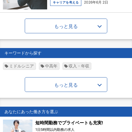
2026年6月 2日
キャリアを考える
もっと見る
キーワードから探す
ミドルシニア
中高年
収入・年収
もっと見る
あなたにあった働き方を選ぶ
短時間勤務でプライベートも充実!
1日5時間以内勤務の求人