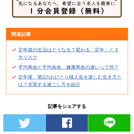
関連記事
定年後の生活はどうなる？変わる「定年」と３
大リスク
平均寿命と平均余命、健康寿命の違いって何？
定年後、第2のおひとり様人生を楽しむ生き方と
は？充実する過ごし方を紹介
記事をシェアする