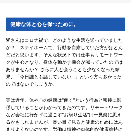
健康な体と心を保つために。
皆さんはコロナ禍で、どのような生活を送っていました
か？ ステイホームで、行動を自粛していた方がほとん
どだと思います。そんな状況下では仕事もリモートワー
クが中心となり、身体を動かす機会が減っていたのでは
ありませんか？ さらに人と会うことも少なくなった結
果、「今日誰とも話していない...」という方も多かった
のではないでしょうか。
実は近年、体や心の健康は"働く"という行為と密接に関
係していることがわかってきたのです。リモートワーク
など会社に行かずに過ごす"お籠り生活"は一見楽に思え
るかもしれませんが、長い目で見ると健康のためにはあ
まりよくないのです。労働は精神や肉体的な健康維持に