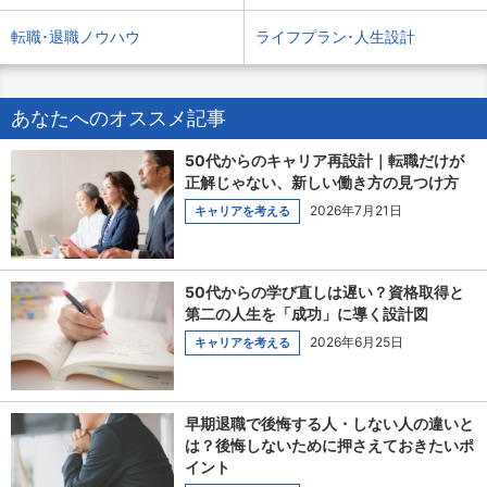
転職･退職ノウハウ
ライフプラン･人生設計
あなたへのオススメ記事
50代からのキャリア再設計｜転職だけが
正解じゃない、新しい働き方の見つけ方
2026年7月21日
キャリアを考える
50代からの学び直しは遅い？資格取得と
第二の人生を「成功」に導く設計図
2026年6月25日
キャリアを考える
早期退職で後悔する人・しない人の違いと
は？後悔しないために押さえておきたいポ
イント