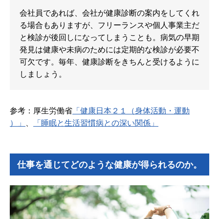
会社員であれば、会社が健康診断の案内をしてくれ
る場合もありますが、フリーランスや個人事業主だ
と検診が後回しになってしまうことも。病気の早期
発見は健康や未病のためには定期的な検診が必要不
可欠です。毎年、健康診断をきちんと受けるように
しましょう。
参考：厚生労働省
「健康日本２１（身体活動・運動
）」
、
「睡眠と生活習慣病との深い関係」
仕事を通じてどのような健康が得られるのか。