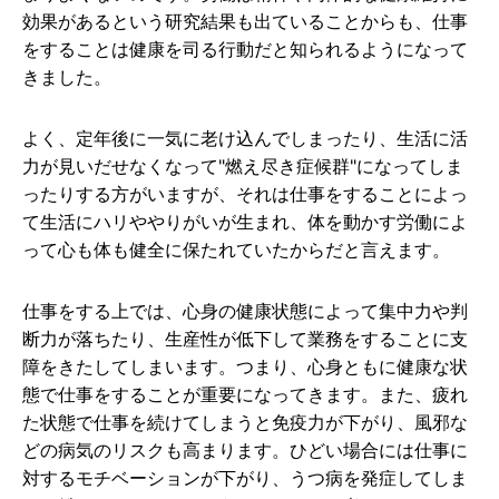
効果があるという研究結果も出ていることからも、仕事
をすることは健康を司る行動だと知られるようになって
きました。
よく、定年後に一気に老け込んでしまったり、生活に活
力が見いだせなくなって"燃え尽き症候群"になってしま
ったりする方がいますが、それは仕事をすることによっ
て生活にハリややりがいが生まれ、体を動かす労働によ
って心も体も健全に保たれていたからだと言えます。
仕事をする上では、心身の健康状態によって集中力や判
断力が落ちたり、生産性が低下して業務をすることに支
障をきたしてしまいます。つまり、心身ともに健康な状
態で仕事をすることが重要になってきます。また、疲れ
た状態で仕事を続けてしまうと免疫力が下がり、風邪な
どの病気のリスクも高まります。ひどい場合には仕事に
対するモチベーションが下がり、うつ病を発症してしま