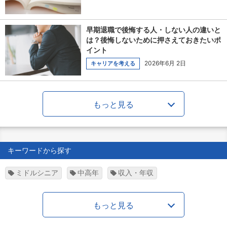
早期退職で後悔する人・しない人の違いと
は？後悔しないために押さえておきたいポ
イント
2026年6月 2日
キャリアを考える
もっと見る
キーワードから探す
ミドルシニア
中高年
収入・年収
もっと見る