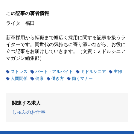
この記事の著者情報
ライター福田
新卒採用から転職まで幅広く採用に関する記事を扱うラ
イターです。同世代の気持ちに寄り添いながら、お役に
立つ記事をお届けしていきます。（文責：ミドルシニア
マガジン編集部）
ストレス
パート・アルバイト
ミドルシニア
主婦
人間関係
健康
働き方
働くマナー
関連する求人
しゅふのお仕事