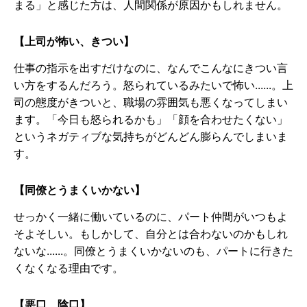
まる」と感じた方は、人間関係が原因かもしれません。
【上司が怖い、きつい】
仕事の指示を出すだけなのに、なんでこんなにきつい言
い方をするんだろう。怒られているみたいで怖い......。上
司の態度がきついと、職場の雰囲気も悪くなってしまい
ます。「今日も怒られるかも」「顔を合わせたくない」
というネガティブな気持ちがどんどん膨らんでしまいま
す。
【同僚とうまくいかない】
せっかく一緒に働いているのに、パート仲間がいつもよ
そよそしい。もしかして、自分とは合わないのかもしれ
ないな......。同僚とうまくいかないのも、パートに行きた
くなくなる理由です。
【悪口、陰口】