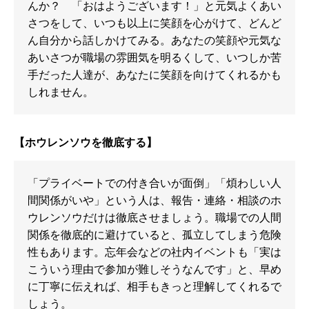
んか？ 「おはようございます！」と元気よくあい
さつをして、いつも以上に笑顔を心がけて、どんど
ん自分から話しかけてみる。あなたの笑顔や元気な
あいさつが職場の雰囲気を明るくして、いつしか苦
手だった人達が、あなたに笑顔を向けてくれるかも
しれません。
【ホウレンソウを徹底する】
「プライベートでの付き合いが面倒」「煩わしい人
間関係がいや」という人は、報告・連絡・相談のホ
ウレンソウだけは徹底させましょう。職場での人間
関係を徹底的に避けていると、孤立してしまう危険
性もあります。忘年会などの社内イベントも「実は
こういう理由で参加が難しそうなんです」と、早め
に丁寧に伝えれば、相手もきっと理解してくれるで
しょう。