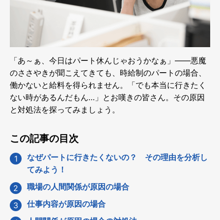
「あ～ぁ、今日はパート休んじゃおうかなぁ」――悪魔
のささやきが聞こえてきても、時給制のパートの場合、
働かないと給料を得られません。「でも本当に行きたく
ない時があるんだもん…」とお嘆きの皆さん。その原因
と対処法を探ってみましょう。
この記事の目次
なぜパートに行きたくないの？ その理由を分析し
てみよう！
職場の人間関係が原因の場合
仕事内容が原因の場合