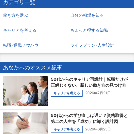
カテゴリ一覧
働き方を選ぶ
自分の相場を知る
キャリアを考える
ちょっと得する知識
転職･退職ノウハウ
ライフプラン･人生設計
あなたへのオススメ記事
50代からのキャリア再設計｜転職だけが
正解じゃない、新しい働き方の見つけ方
2026年7月21日
キャリアを考える
50代からの学び直しは遅い？資格取得と
第二の人生を「成功」に導く設計図
2026年6月25日
キャリアを考える