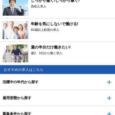
しっかり働く!しっかり稼ぐ!
高収入求人
年齢を気にしないで働ける!
60歳以上歓迎の求人
週の半分だけ働きたい!
週2、3日から働く求人
おすすめの求人はこちら
活躍中の年代から探す
雇用形態から探す
募集条件から探す