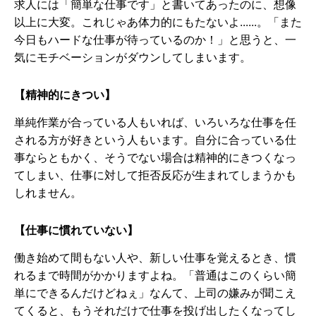
求人には「簡単な仕事です」と書いてあったのに、想像
以上に大変。これじゃあ体力的にもたないよ......。「また
今日もハードな仕事が待っているのか！」と思うと、一
気にモチベーションがダウンしてしまいます。
【精神的にきつい】
単純作業が合っている人もいれば、いろいろな仕事を任
される方が好きという人もいます。自分に合っている仕
事ならともかく、そうでない場合は精神的にきつくなっ
てしまい、仕事に対して拒否反応が生まれてしまうかも
しれません。
【仕事に慣れていない】
働き始めて間もない人や、新しい仕事を覚えるとき、慣
れるまで時間がかかりますよね。「普通はこのくらい簡
単にできるんだけどねぇ」なんて、上司の嫌みが聞こえ
てくると、もうそれだけで仕事を投げ出したくなってし