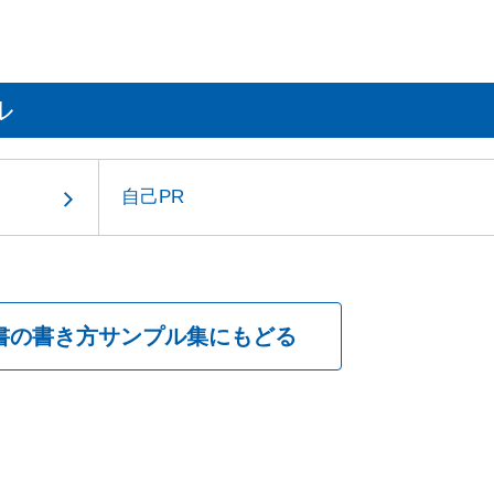
ル
自己PR
書の書き方
サンプル集にもどる