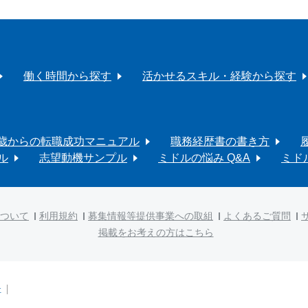
働く時間から探す
活かせるスキル・経験から探す
0歳からの転職成功マニュアル
職務経歴書の書き方
ル
志望動機サンプル
ミドルの悩み Q&A
ミド
ついて
利用規約
募集情報等提供事業への取組
よくあるご質問
掲載をお考えの方はこちら
社