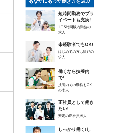
あなたにあった働き方を選ぶ
短時間勤務でプラ
イベートも充実!
1日5時間以内勤務の
求人
未経験者でもOK!
はじめての方も歓迎の
求人
働くなら扶養内
で!
扶養内での勤務もOK
の求人
正社員として働き
たい!
安定の正社員求人
しっかり働く!し