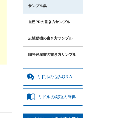
サンプル集
自己PRの書き方サンプル
志望動機の書き方サンプル
職務経歴書の書き方サンプル
ミドルの
悩みQ＆A
ミドルの
職種大辞典