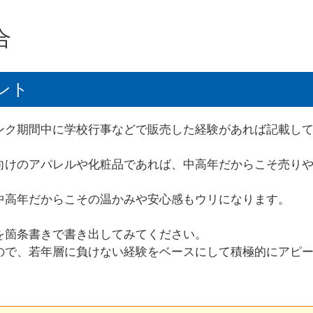
合
ント
ンク期間中に学校行事などで販売した経験があれば記載し
向けのアパレルや化粧品であれば、中高年だからこそ売り
中高年だからこその温かみや安心感もウリになります。
を箇条書きで書き出してみてください。
ので、若年層に負けない経験をベースにして積極的にアピ