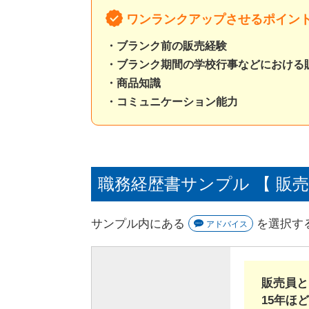
ワンランクアップさせるポイン
・ブランク前の販売経験
・ブランク期間の学校行事などにおける
・商品知識
・コミュニケーション能力
職務経歴書サンプル 【 販
サンプル内にある
を選択す
アドバイス
販売員と
15年ほ