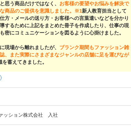
と思う商品だけではなく、
お客様の要望やお悩みを解決で
な商品のご提供を意識しました。※1
新人教育担当として
仕方・メールの送り方・お客様への言葉遣いなどを分かり
導するために上記をまとめた冊子を作成したり、仕事の現
も密にコミュニケーションを図るように心掛けました。
に現場から離れましたが、
ブランク期間もファッション雑
誌、また実際にさまざまなジャンルの店舗に足を運びなが
識を蓄えてきました。
ファッション株式会社 入社