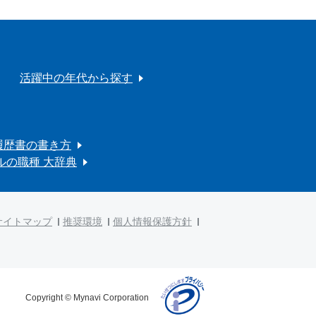
活躍中の年代から探す
履歴書の書き方
ルの職種 大辞典
サイトマップ
推奨環境
個人情報保護方針
Copyright © Mynavi Corporation