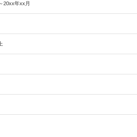
～20xx年xx月
上