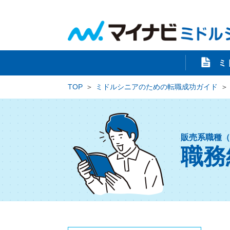
ミ
TOP
ミドルシニアのための転職成功ガイド
販売系職種（
職務