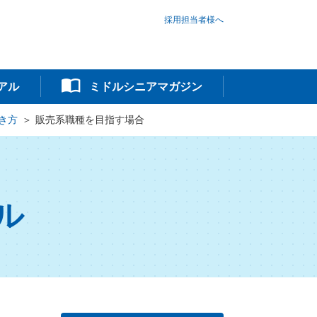
採用担当者様へ
アル
ミドルシニアマガジン
き方
販売系職種を目指す場合
ル