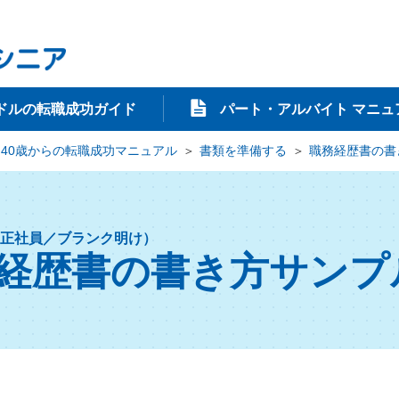
ドルの転職成功ガイド
パート・アルバイト マニュ
40歳からの転職成功マニュアル
書類を準備する
職務経歴書の書
正社員／ブランク明け）
経歴書の書き方サンプ