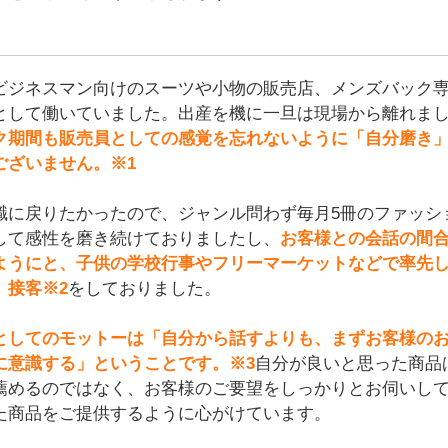
ビジネスマン向けのスーツや小物の販売店、メンズバック
として働いていました。出産を機に一旦は現場から離れま
ク期間も販売員としての感覚を忘れないように「自分磨き
ございません。※1
職に戻りたかったので、ジャンル問わず毎月5冊のファッシ
して感性を磨き続けておりましたし、
お客様との会話の間
ようにと、子供の学校行事やフリーマーケットなどで率先
、接客※2
をしておりました。
としてのモットーは「自分から話すよりも、まずお客様の
に意識する」ということです。※3
自分が良いと思った商品
薦めるのではなく、お客様のご要望をしっかりとお伺いし
た商品をご提供するように心がけています。