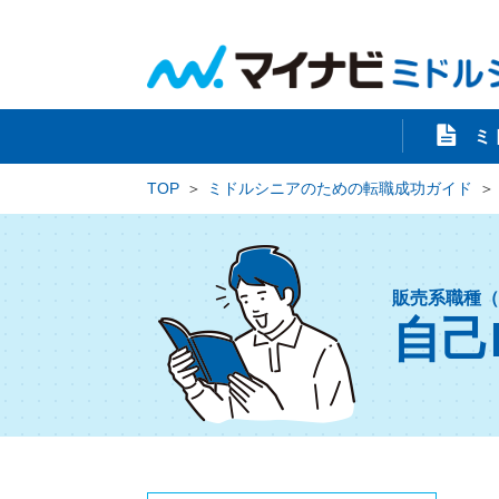
ミ
TOP
ミドルシニアのための転職成功ガイド
販売系職種（
自己