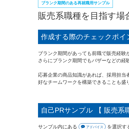
ブランク期間のある再就職用サンプル
販売系職種を目指す場
作成する際のチェックポイ
ブランク期間があっても前職で販売経験
さらにブランク期間でもバザーなどの経
応募企業の商品知識があれば、採用担当
好なチームワークを構築できることも盛
自己PRサンプル 【 販売系
サンプル内にある
を選択す
アドバイス