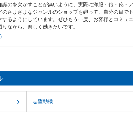
知識のを欠かすことが無いように、実際に洋服・鞄・靴・
どのさまざまなジャンルのショップを廻って、自分の目で
クするようにしています。ぜひもう一度、お客様とコミュ
図りながら、楽しく働きたいです。
ル
志望動機