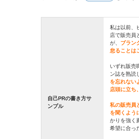
私は以前、
店で販売員
が、
ブラン
怠ることは
いずれ販売
ン誌を熟読
を忘れない
店頭に立ち
自己PRの書き方サ
私の販売員
ンプル
を聞くよう
かりを強く
希望に合っ