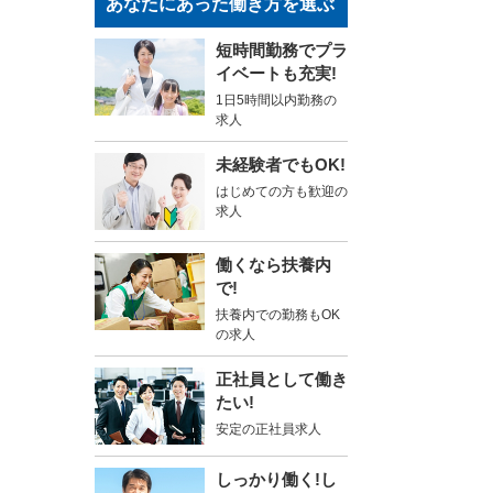
あなたにあった働き方を選ぶ
短時間勤務でプラ
イベートも充実!
1日5時間以内勤務の
求人
未経験者でもOK!
はじめての方も歓迎の
求人
働くなら扶養内
で!
扶養内での勤務もOK
の求人
正社員として働き
たい!
安定の正社員求人
しっかり働く!し