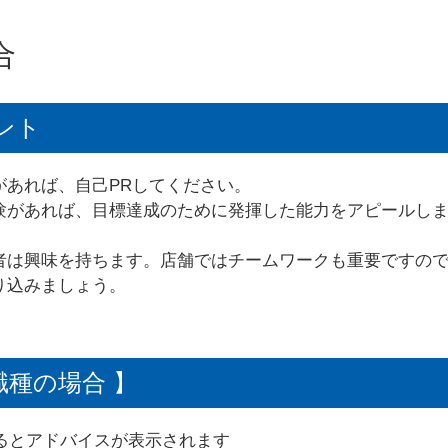
合
ント
があれば、自己PRしてください。
験があれば、目標達成のために発揮した能力をアピールし
者は興味を持ちます。店舗ではチームワークも重要ですの
り込みましょう。
職種の場合 】
るとアドバイスが表示されます