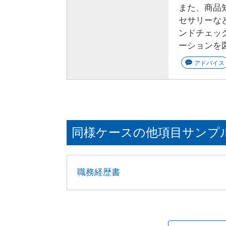
また、商品
セサリーな
ンドチェッ
ーションを
アドバイス
同様ケースの他項目サンプ
職務経歴書