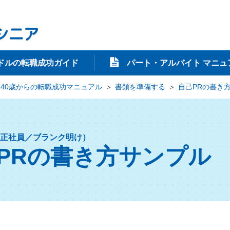
ドルの転職成功ガイド
パート・アルバイト マニュ
40歳からの転職成功マニュアル
書類を準備する
自己PRの書き
正社員／ブランク明け）
PRの書き方サンプル