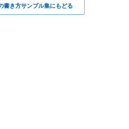
の書き方
サンプル集にもどる