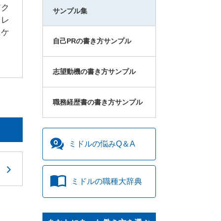
アク
サンプル集
トレ
ニケ
自己PRの書き方サンプル
志望動機の書き方サンプル
職務経歴書の書き方サンプル
ミドルの
悩みQ＆A
ミドルの
職種大辞典