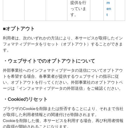
提供を行
m
っていま
en
す。
t
■オプトアウト
利用者は、次のいずれかの方法により、本サービスが取得したイン
フォマティブデータをリセット（オプトアウト）することができま
す。
・ウェブサイトでのオプトアウトについて
外部事業社へのインフォマティブデータの送信についてオプトアウ
トを希望する場合、各事業者が提供するウェブサイトの指示に従
い、オプトアウトを行ってください。外部事業社のオプトアウトペ
ージは「インフォマティブデータの外部送信」をご確認ください。
・Cookieのリセット
ブラウザのCookieを削除または拒否することにより、それまで当社
が取得した利用者情報との関連付けが削除されます。
Cookieを削除した後、本サービスを利用する場合、再び利用者情報
の取得が開始されることになります。