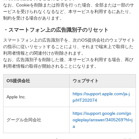
なお、Cookieを削除または拒否を行った場合、全部または一部のサ
ービスを受けられなくなるなど、本サービスを利用するにあたり、
制約を受ける場合があります。
・スマートフォン上の広告識別子のリセット
スマートフォン上の広告識別子を、次のOS提供会社のウェブサイト
の指示に従いリセットすることにより、それまで端末上で取得した
利用者情報との関連付けが削除されます。
なお、広告識別子を削除した後、本サービスを利用する場合、再び
利用者情報の取得が開始されることになります。
OS
提供会社
ウェブサイト
https://support.apple.com/ja-j
Apple Inc.
p/HT202074
https://support.google.com/go
グーグル合同会社
ogleplay/answer/3405269?hl=j
a