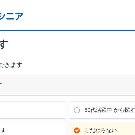
す
できます
す
50代活躍中 から探
探す
こだわらない