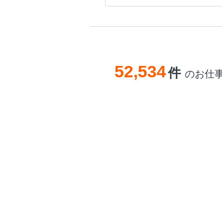
52,534
件
のお仕