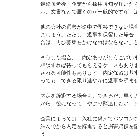
最終選考後、企業から採用通知が届いた
ル、文書などで届くのが一般的ですが、
他の会社の選考が途中で即答できない場
ましょう。ただし、返事を保留した場合
合は、再び募集をかけなればならない」
そうした場合、「内定ありがとうござい
相談すれば待ってもらえるケースもあり
される可能性もあります。内定保留は基
っても、できる限り速やかに返事を済ま
内定を辞退する場合も、できるだけ早く
から、後になって「やはり辞退したい」
企業によっては、入社に備えてパソコン
結んでから内定を辞退すると損害賠償を
う。