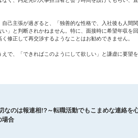
はなく、内定先の人事担当者と会う時間を設けてもらい、
。自己主張が過ぎると、「独善的な性格で、入社後も人間
ない」と判断されかねません。特に、面接時に希望年収を
高く修正して再交渉するようなことはお勧めできません。
うえで、「できればこのようにして欲しい」と謙虚に要望
切なのは報連相!?～転職活動でもこまめな連絡を
の場合