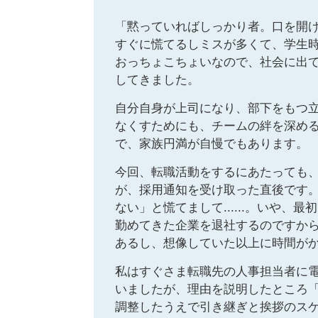
「黙っていればしっかり者。口を開
すぐに慌てるしミスが多くて、学生
おっちょこちょいなので、社会に出
してきました。
自分自身が上司になり、部下をもつ
なくすためにも、チームの絆を深め
で、家族円満が自慢でもあります。
今回、転職活動をするにあたっても
が、採用通知を受け取った直後です
ない」と慌てまして......。いや
勤めてきた企業を退社するのですか
あるし、想像していた以上に時間が
私はすぐさま転職先の人事担当者に電
いましたが、理由を説明したところ「
調整したうえで引き継ぎと挨拶のス