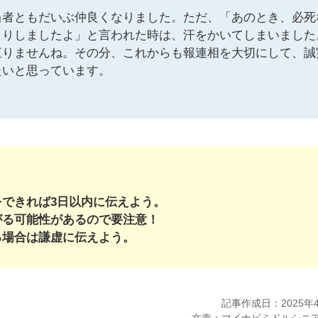
当者ともだいぶ仲良くなりました。ただ、「あのとき、必死
くりしましたよ」と言われた時は、汗をかいてしまいました
直りませんね。その分、これからも報連相を大切にして、誠
たいと思っています。
できれば3日以内に伝えよう。
がる可能性があるので要注意！
る場合は謙虚に伝えよう。
記事作成日：2025年
文責：マイナビミドルシニ