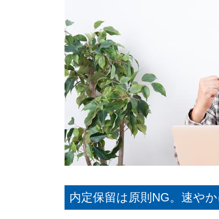
内定保留は原則NG。速や