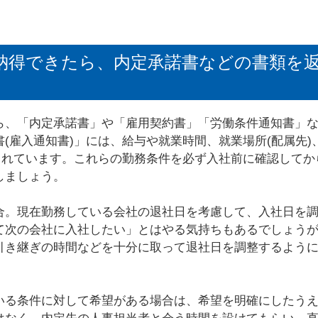
納得できたら、内定承諾書などの書類を
ら、「内定承諾書」や「雇用契約書」「労働条件通知書」
(雇入通知書)」には、給与や就業時間、就業場所(配属先)
されています。これらの勤務条件を必ず入社前に確認してか
しましょう。
合。現在勤務している会社の退社日を考慮して、入社日を
て次の会社に入社したい」とはやる気持ちもあるでしょう
引き継ぎの時間などを十分に取って退社日を調整するよう
いる条件に対して希望がある場合は、希望を明確にしたう