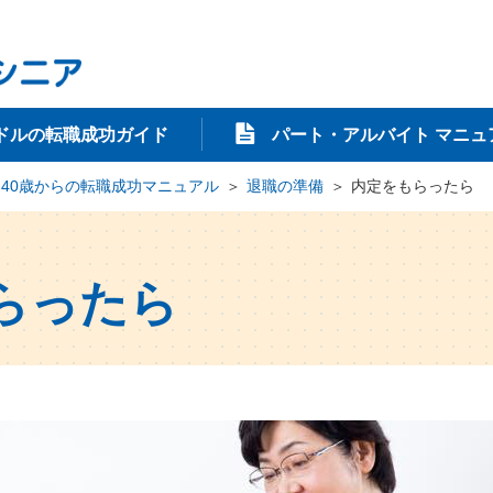
ドルの転職成功ガイド
パート・アルバイト マニュ
40歳からの転職成功マニュアル
退職の準備
内定をもらったら
らったら