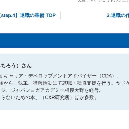
step.4】
退職の準備 TOP
2.退職の
いちろう）さん
役 キャリア・デベロップメントアドバイザー（CDA）。
験から、執筆、講演活動にて就職・転職支援を行う。ヤド
ッジ、ジャパンヨガアカデミー相模大野を経営。
らないための本」（C&R研究所）ほか多数。