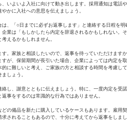
ら、いよいよ入社に向けて動き出します。採用通知は電話
速やかに入社への意思を伝えましょう。
合は、「○日までに必ずお返事します」と連絡する日程を明
、企業は「もしかしたら内定を辞退されるかもしれない。
と考えるかもしれません。
ます。家族と相談したいので、返事を待っていただけます
ますが、保留期間が長引いた場合、企業によっては内定を
本的に難しいと考え、ご家族の方と相談する時間を考慮し
せましょう。
連絡し、謝意とともに伝えましょう。特に、一度内定を受
と返事をするのは常識的な行為ではありません。
などの備品を新たに購入しているケースもあります。雇用
請求されることもあるので、十分に考えてから返事をしま