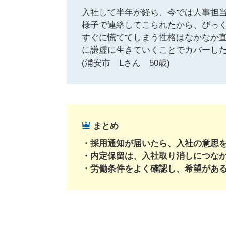
入社して半年が経ち、今では人事担
様子で連絡してこられたから、びっ
すぐに慌ててしまう性格はなかなか
に謙虚に生きていくことでカバーし
(浦安市 Lさん 50歳)
まとめ
採用通知が届いたら、入社の意思を
内定保留は、入社取り消しにつな
労働条件をよく確認し、希望があ