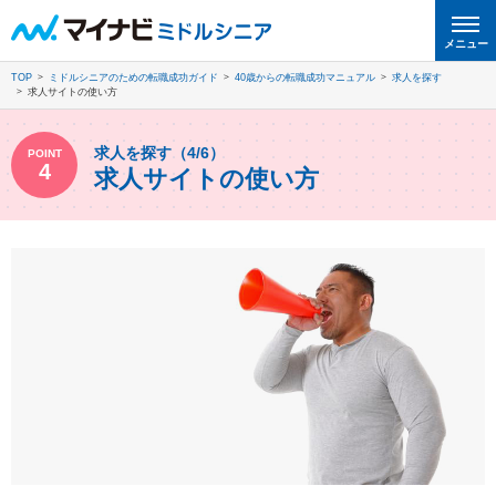
メニュー
TOP
ミドルシニアのための転職成功ガイド
40歳からの転職成功マニュアル
求人を探す
求人サイトの使い方
求人を探す（4/6）
POINT
4
求人サイトの使い方