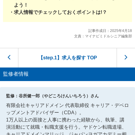
よう！
求人情報でチェックしておくポイントは!？
記事作成日：2025年4月18
文責：マイナビミドルシニア編集部
【step.1】
求人を探す TOP
監修者情報
監修：谷所健一郎（やどころけんいちろう）さん
有限会社キャリアドメイン 代表取締役 キャリア・デベロ
ップメントアドバイザー（CDA）。
1万人以上の面接と人事に携わった経験から、執筆、講
演活動にて就職・転職支援を行う。ヤドケン転職道場、
キャリアドメインマリッジ、ジャパンヨガアカデミー相