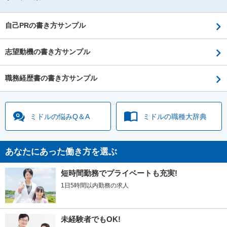
自己PRの書き方サンプル
志望動機の書き方サンプル
職務経歴書の書き方サンプル
ミドルの
悩みQ＆A
ミドルの
職種大辞典
あなたにあった働き方を選ぶ
短時間勤務でプライベートも充実!
1日5時間以内勤務の求人
未経験者でもOK!