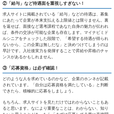
②「給与」など待遇面を重視しすぎない！
求人サイトに掲載されている「給与」などの待遇は、募集
にあたって企業が本来支払える上限値とは限りません。裏
を返せば、面接など選考課程であなた自身の魅力が伝われ
ば、条件の交渉が可能な企業も存在します。マイナビミド
ルシニアをチェックした段階で、「希望する待遇が得られ
ないから、この企業は無しだな」と決めつけてしまうのは
早計です。入社後実力を発揮することで昇給や昇格のチャ
ンスがあるかもしれません。
③「応募資格」は必ず確認！
どのような人を求めているのかなど、企業のホンネが記載
されています。「自分は応募資格を満たしている」と判断
できたら、積極的に応募をしましょう。
もちろん、求人サイトを見ただけではわからないこともあ
ると思います。なにより重要なことは、わからない、知り