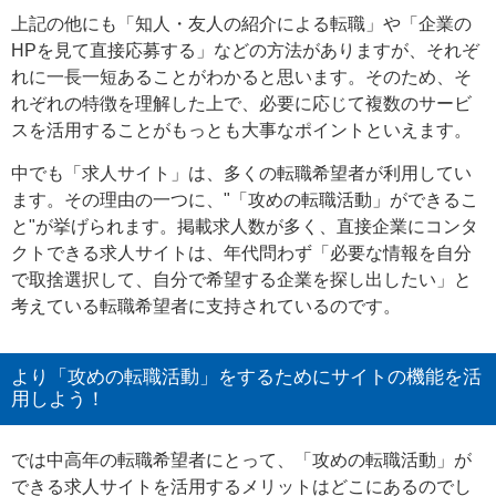
上記の他にも「知人・友人の紹介による転職」や「企業の
HPを見て直接応募する」などの方法がありますが、それぞ
れに一長一短あることがわかると思います。そのため、そ
れぞれの特徴を理解した上で、必要に応じて複数のサービ
スを活用することがもっとも大事なポイントといえます。
中でも「求人サイト」は、多くの転職希望者が利用してい
ます。その理由の一つに、"「攻めの転職活動」ができるこ
と"が挙げられます。掲載求人数が多く、直接企業にコンタ
クトできる求人サイトは、年代問わず「必要な情報を自分
で取捨選択して、自分で希望する企業を探し出したい」と
考えている転職希望者に支持されているのです。
より「攻めの転職活動」をするためにサイトの機能を活
用しよう！
では中高年の転職希望者にとって、「攻めの転職活動」が
できる求人サイトを活用するメリットはどこにあるのでし