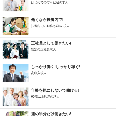
はじめての方も歓迎の求人
働くなら扶養内で!
扶養内での勤務もOKの求人
正社員として働きたい!
安定の正社員求人
しっかり働く!しっかり稼ぐ!
高収入求人
年齢を気にしないで働ける!
60歳以上歓迎の求人
週の半分だけ働きたい!