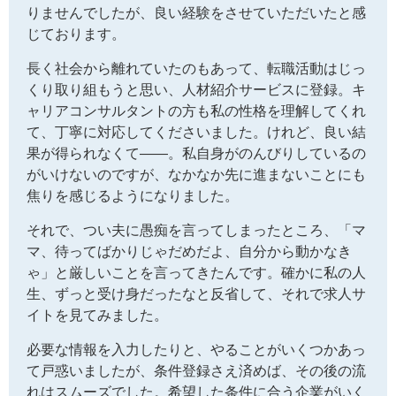
りませんでしたが、良い経験をさせていただいたと感
じております。
長く社会から離れていたのもあって、転職活動はじっ
くり取り組もうと思い、人材紹介サービスに登録。キ
ャリアコンサルタントの方も私の性格を理解してくれ
て、丁寧に対応してくださいました。けれど、良い結
果が得られなくて――。私自身がのんびりしているの
がいけないのですが、なかなか先に進まないことにも
焦りを感じるようになりました。
それで、つい夫に愚痴を言ってしまったところ、「マ
マ、待ってばかりじゃだめだよ、自分から動かなき
ゃ」と厳しいことを言ってきたんです。確かに私の人
生、ずっと受け身だったなと反省して、それで求人サ
イトを見てみました。
必要な情報を入力したりと、やることがいくつかあっ
て戸惑いましたが、条件登録さえ済めば、その後の流
れはスムーズでした。希望した条件に合う企業がいく