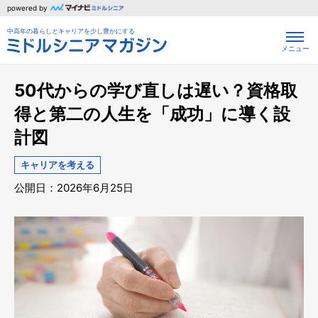
powered by
中高年の暮らしとキャリアを少し豊かにする
メニュー
50代からの学び直しは遅い？資格取
得と第二の人生を「成功」に導く設
計図
キャリアを考える
公開日：2026年6月25日