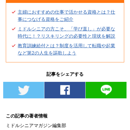
主婦におすすめの仕事で活かせる資格とは？仕
事につなげる資格をご紹介
ミドルシニアの方こそ、「学び直し」が必要な
時代に！？リスキリングの必要性と現状を解説
教育訓練給付とは？制度を活用して転職や起業
など第2の人生を謳歌しよう
記事をシェアする
この記事の著者情報
ミドルシニアマガジン編集部