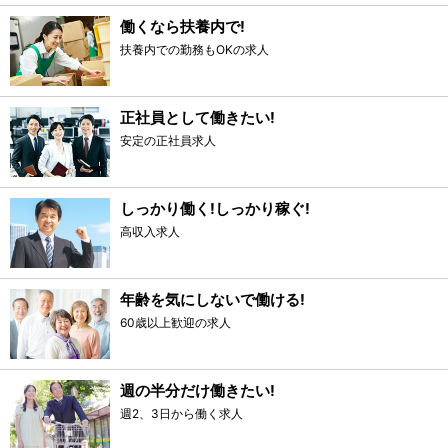
働くなら扶養内で!
扶養内での勤務もOKの求人
正社員として働きたい!
安定の正社員求人
しっかり働く!しっかり稼ぐ!
高収入求人
年齢を気にしないで働ける!
60歳以上歓迎の求人
週の半分だけ働きたい!
週2、3日から働く求人