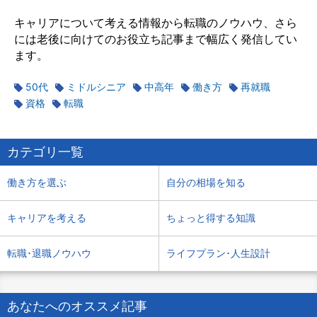
キャリアについて考える情報から転職のノウハウ、さら
には老後に向けてのお役立ち記事まで幅広く発信してい
ます。
50代
ミドルシニア
中高年
働き方
再就職
資格
転職
カテゴリ一覧
働き方を選ぶ
自分の相場を知る
キャリアを考える
ちょっと得する知識
転職･退職ノウハウ
ライフプラン･人生設計
あなたへのオススメ記事