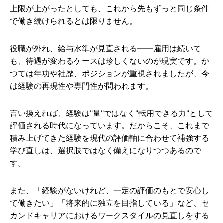
上限が上がったとしても、これから先もずっと同じ条件
で働き続けられるとは限りません。
役職が外れ、給与水準が見直される――雇用は続いて
も、待遇が変わるケースは珍しくないのが現実です。か
つては年功や社歴、ポジションが重視されましたが、今
は経験の再現性や専門性が問われます。
言い換えれば、経験は"量"ではなく"転用できる力"として
評価される時代になっています。だからこそ、これまで
積み上げてきた経験を現代の評価軸に合わせて補強する
学び直しは、選択肢ではなく備えになりつつあるので
す。
また、「経験がないけれど、一定の評価のもとで安心し
て働きたい」「将来的に独立を目指している」など、セ
カンドキャリアにおけるワークスタイルの見直しをする