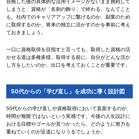
合格した後の具体的な活用イメージがないまま挑戦して
しまうと、資格が「名刺の飾り」で終わる、なんてこと
も。社内でのキャリアアップに繋げるのか、副業のため
に取得するのか、将来の独立に活かすのかを事前に考え
ておきましょう。
一口に資格取得を目指すと言っても、取得した資格の活
かせる道は多種多様。取得する前に、自分がどんな活か
し方をしたいのか、出口を考えておくことが重要です。
50代からの「学び直し」を成功に導く設計図
50代からの学び直しや資格取得において直面するのが、
時間が無限ではないという実感です。今後の人生設計に
おける目標やゴールが見つかったら、どのように努力を
重ねていくのが近道になりうるでしょうか。