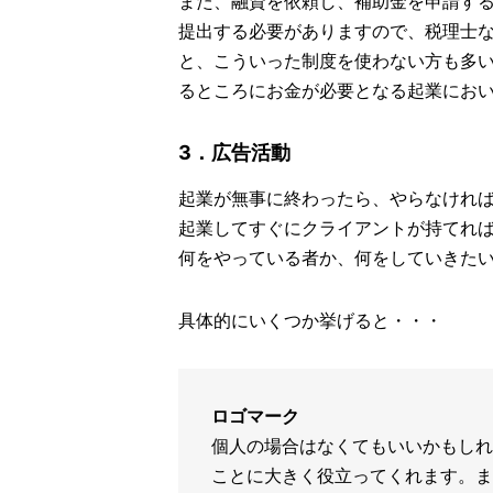
また、融資を依頼し、補助金を申請す
提出する必要がありますので、税理士
と、こういった制度を使わない方も多
るところにお金が必要となる起業にお
3．広告活動
起業が無事に終わったら、やらなけれ
起業してすぐにクライアントが持てれ
何をやっている者か、何をしていきた
具体的にいくつか挙げると・・・
ロゴマーク
個人の場合はなくてもいいかもしれ
ことに大きく役立ってくれます。ま