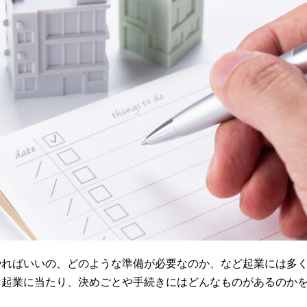
やればいいの、どのような準備が必要なのか、など起業には多
な起業に当たり、決めごとや手続きにはどんなものがあるのか