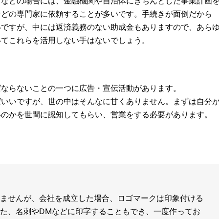
るなどの場合には、金融機関や自治体にきちんとした事業計画
などの専門家に依頼することが多いです。手続きが面倒だから
いですが、中には返済義務のない助成金もありますので、あら
いてこれらを活用しない手はないでしょう。
ばならないことの一つに広告・宣伝活動があります。
ばいいですが、世の中はそんなに甘くありません。まずは自分
いのかを世間に認知してもらい、営業をする必要があります。
ませんが、会社を成立した場合、ロゴマークは印象付ける
た、名刺やDMなどに印字することもでき、一度作ってお