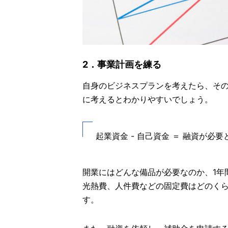
2．事業計画を練る
自身のビジネスプランを考えたら、そ
に
考えるとわかりやすいでしょう。
起業資金 - 自己資金 ＝ 融資が必要
開業にはどんな備品が必要なのか、1年
光熱費、人件費などの固定費はどのく
す。