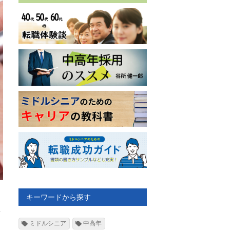
く
キーワードから探す
を
ミドルシニア
中高年