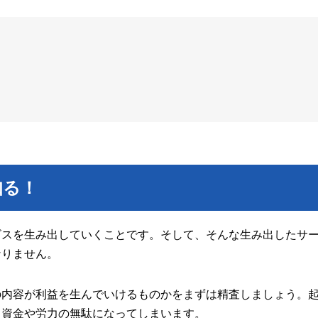
知る！
ビスを生み出していくことです。そして、そんな生み出したサ
なりません。
の内容が利益を生んでいけるものかをまずは精査しましょう。
、資金や労力の無駄になってしまいます。