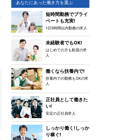
あなたにあった働き方を選ぶ
短時間勤務でプライ
ん
ベートも充実!
！
1日5時間以内勤務の求人
未経験者でもOK!
はじめての方も歓迎の求
人
働くなら扶養内で!
扶養内での勤務もOKの求
人
正社員として働きた
い!
安定の正社員求人
しっかり働く!しっか
り稼ぐ!