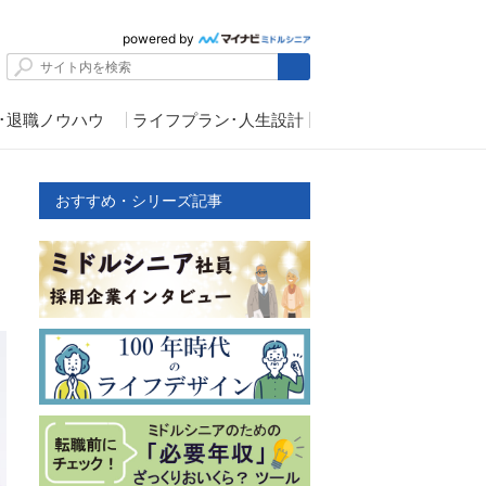
powered by
･退職ノウハウ
ライフプラン･人生設計
おすすめ・シリーズ記事