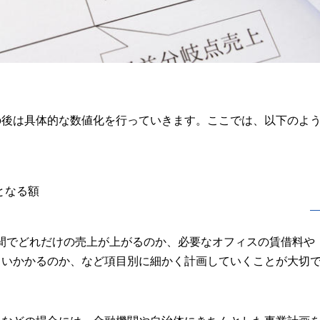
の後は具体的な数値化を行っていきます。ここでは、以下のよ
となる額
間でどれだけの売上が上がるのか、必要なオフィスの賃借料や
らいかかるのか、など項目別に細かく計画していくことが大切