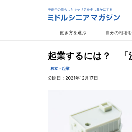
中高年の暮らしとキャリアを少し豊かにする
働き方を選ぶ
自分の相場を
起業するには？ 「
独立・起業
公開日：2021年12月17日