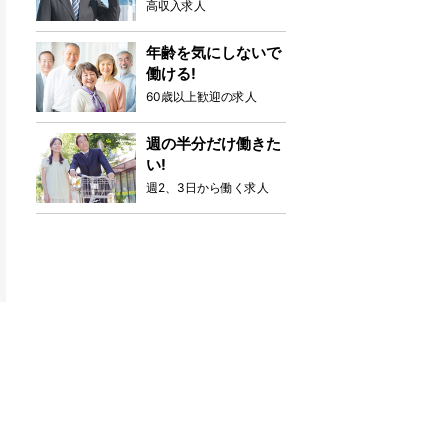
高収入求人
年齢を気にしないで
働ける!
60歳以上歓迎の求人
週の半分だけ働きた
い!
週2、3日から働く求人
ら