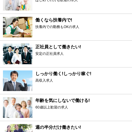
働くなら扶養内で!
扶養内での勤務もOKの求人
正社員として働きたい!
安定の正社員求人
しっかり働く!しっかり稼ぐ!
高収入求人
年齢を気にしないで働ける!
60歳以上歓迎の求人
週の半分だけ働きたい!