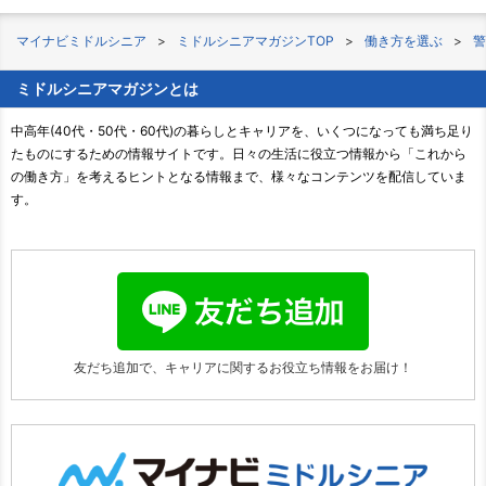
マイナビミドルシニア
ミドルシニアマガジンTOP
働き方を選ぶ
警
ミドルシニアマガジンとは
中高年(40代・50代・60代)の暮らしとキャリアを、いくつになっても満ち足り
たものにするための情報サイトです。日々の生活に役立つ情報から「これから
の働き方」を考えるヒントとなる情報まで、様々なコンテンツを配信していま
す。
友だち追加で、キャリアに関する
お役立ち情報をお届け！