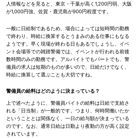
人情報などを見ると、東京・千葉が高く1,200円弱、大阪
が1,000円強、佐賀・鹿児島が900円程度です。
一般に日給制であるため、場合によっては短時間の勤務
で終わり、時給に換算するとうまみのある仕事にもなる
ようです。早く現場が終わる日もあるでしょうし、イベ
ント会場等での雑踏警備では、イベントが行われる前後
数時間のみの勤務です。アルバイトでもパートでも、警
備員の求人は短期のものが多いので、日給だけでなく、
時給に換算して選ぶことも大切ですね。
警備員の給料はどのように決まっている？
上で述べたように、警備員バイトの給料は日給で支給さ
れる「日当制」が一般的です。つまり、何時間働いたか
ということとは関係なく、一日の給与額が決まっている
のです。なお、通常日給は日勤より夜勤の方が高く設定
されています。