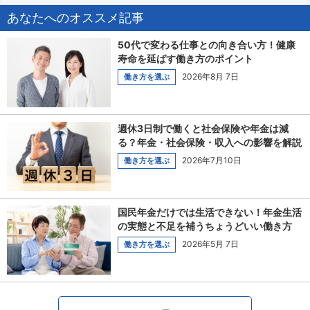
あなたへのオススメ記事
50代で変わる仕事との向き合い方！健康
寿命を延ばす働き方のポイント
2026年8月 7日
働き方を選ぶ
週休3日制で働くと社会保険や年金は減
る？年金・社会保険・収入への影響を解説
2026年7月10日
働き方を選ぶ
国民年金だけでは生活できない！年金生活
の実態と不足を補うちょうどいい働き方
2026年5月 7日
働き方を選ぶ