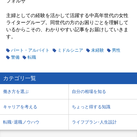
フォルサ
主婦としての経験を活かして活躍する中高年世代の女性
ライターグループ。同世代の方のお困りごとを理解して
いるからこその、わかりやすい記事をお届けしていきま
す。
パート・アルバイト
ミドルシニア
未経験
男性
警備
転職
カテゴリ一覧
働き方を選ぶ
自分の相場を知る
キャリアを考える
ちょっと得する知識
転職･退職ノウハウ
ライフプラン･人生設計