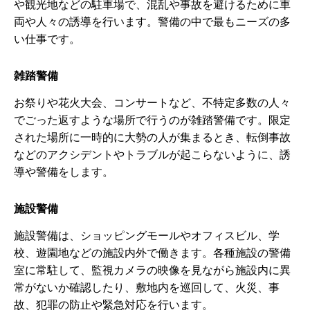
や観光地などの駐車場で、混乱や事故を避けるために車
両や人々の誘導を行います。警備の中で最もニーズの多
い仕事です。
雑踏警備
お祭りや花火大会、コンサートなど、不特定多数の人々
でごった返すような場所で行うのが雑踏警備です。限定
された場所に一時的に大勢の人が集まるとき、転倒事故
などのアクシデントやトラブルが起こらないように、誘
導や警備をします。
施設警備
施設警備は、ショッピングモールやオフィスビル、学
校、遊園地などの施設内外で働きます。各種施設の警備
室に常駐して、監視カメラの映像を見ながら施設内に異
常がないか確認したり、敷地内を巡回して、火災、事
故、犯罪の防止や緊急対応を行います。