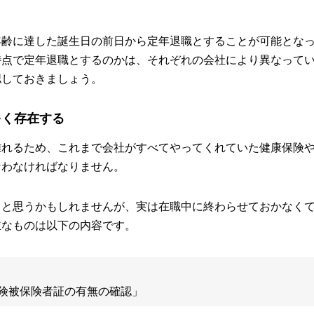
年齢に達した誕生日の前日から定年退職とすることが可能とな
時点で定年退職とするのかは、それぞれの会社により異なって
認しておきましょう。
多く存在する
離れるため、これまで会社がすべてやってくれていた健康保険
なわなければなりません。
」と思うかもしれませんが、実は在職中に終わらせておかなく
主なものは以下の内容です。
険被保険者証の有無の確認」