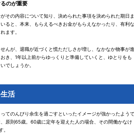
けるのが重要
身がその内容について知り、決められた事項を決められた期日
ていると、本来、もらえるべきお金がもらえなかったり、有利
られます。
ませんが、退職が近づくと慌ただしさが増し、なかなか物事が
おき、1年以上前からゆっくりと準備していくと、ゆとりをも
ないでしょうか。
の生活
らってのんびり余生を過ごすといったイメージが強かったよう
、原則65歳。60歳に定年を迎えた人の場合、その間働かなけ
す。