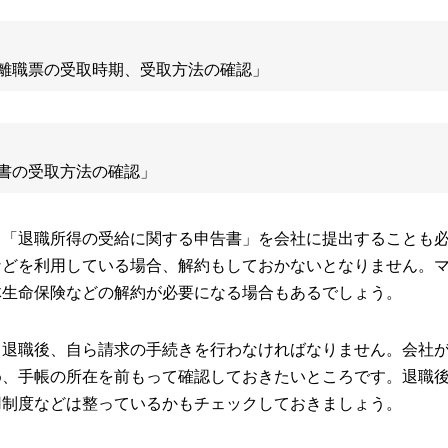
離職票の受取時期、受取方法の確認」
書の受取方法の確認」
、「退職所得の受給に関する申告書」を会社に提出することも
などを利用している場合、解約もしておかないとなりません。
体生命保険などの解約が必要になる場合もあるでしょう。
、退職後、自ら請求の手続きを行わなければなりません。会社
め、手帳の所在を前もって確認しておきたいところです。退職
用制度などは整っているかもチェックしておきましょう。