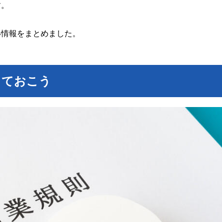
す。
い情報をまとめました。
っておこう