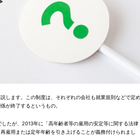
解説します。この制度は、それぞれの会社も就業規則などで定
関係が終了するというもの。
でしたが、2013年に「高年齢者等の雇用の安定等に関する法律
、再雇用または定年年齢を引き上げることが義務付けられまし