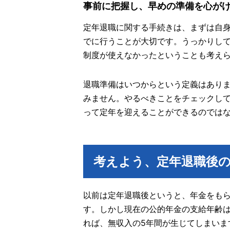
事前に把握し、早めの準備を心が
定年退職に関する手続きは、まずは自
でに行うことが大切です。うっかりし
制度が使えなかったということも考え
退職準備はいつからという定義はあり
みません。やるべきことをチェックして
って定年を迎えることができるのでは
考えよう、定年退職後
以前は定年退職後というと、年金をも
す。しかし現在の公的年金の支給年齢は
れば、無収入の5年間が生じてしまいま