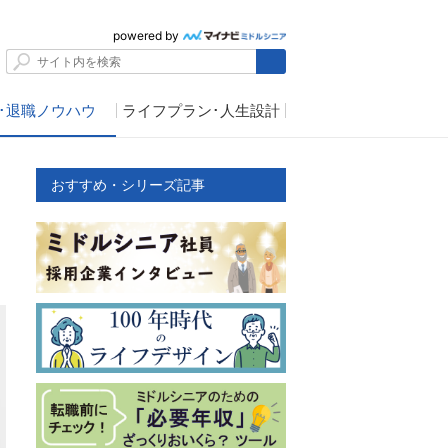
powered by
･退職ノウハウ
ライフプラン･人生設計
おすすめ・シリーズ記事