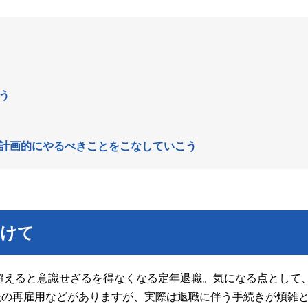
う
計画的にやるべきことをこなしていこう
向けて
超えると意識せざるを得なくなる定年退職。気になる点として
後の再雇用などがありますが、実際は退職に伴う手続きが煩雑