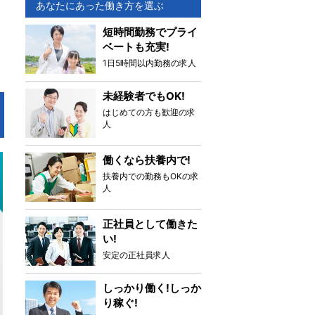
あなたにあった働き方を選ぶ
短時間勤務でプライ
ベートも充実!
1日5時間以内勤務の求人
未経験者でもOK!
はじめての方も歓迎の求
人
働くなら扶養内で!
扶養内での勤務もOKの求
人
正社員として働きた
い!
安定の正社員求人
しっかり働く!しっか
り稼ぐ!