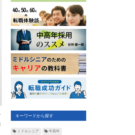
ど
キーワードから探す
知
ミドルシニア
中高年