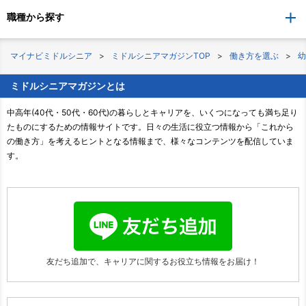
職種から探す
マイナビミドルシニア
ミドルシニアマガジンTOP
働き方を選ぶ
幼
ミドルシニアマガジンとは
中高年(40代・50代・60代)の暮らしとキャリアを、いくつになっても満ち足り
たものにするための情報サイトです。日々の生活に役立つ情報から「これから
の働き方」を考えるヒントとなる情報まで、様々なコンテンツを配信していま
す。
友だち追加で、キャリアに関する
お役立ち情報をお届け！