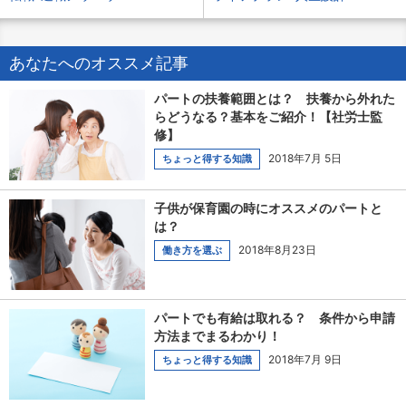
あなたへのオススメ記事
パートの扶養範囲とは？ 扶養から外れた
らどうなる？基本をご紹介！【社労士監
修】
2018年7月 5日
ちょっと得する知識
子供が保育園の時にオススメのパートと
は？
2018年8月23日
働き方を選ぶ
パートでも有給は取れる？ 条件から申請
方法までまるわかり！
2018年7月 9日
ちょっと得する知識