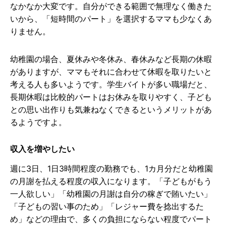
なかなか大変です。自分ができる範囲で無理なく働きた
いから、「短時間のパート」を選択するママも少なくあ
りません。
幼稚園の場合、夏休みや冬休み、春休みなど長期の休暇
がありますが、ママもそれに合わせて休暇を取りたいと
考える人も多いようです。学生バイトが多い職場だと、
長期休暇は比較的パートはお休みを取りやすく、子ども
との思い出作りも気兼ねなくできるというメリットがあ
るようですよ。
収入を増やしたい
週に3日、1日3時間程度の勤務でも、1カ月分だと幼稚園
の月謝を払える程度の収入になります。「子どもがもう
一人欲しい」「幼稚園の月謝は自分の稼ぎで賄いたい」
「子どもの習い事のため」「レジャー費を捻出するた
め」などの理由で、多くの負担にならない程度でパート