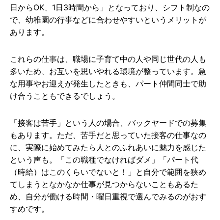
日からOK、1日3時間から」となっており、シフト制なの
で、幼稚園の行事などに合わせやすいというメリットが
あります。
これらの仕事は、職場に子育て中の人や同じ世代の人も
多いため、お互いを思いやれる環境が整っています。急
な用事やお迎えが発生したときも、パート仲間同士で助
け合うこともできるでしょう。
「接客は苦手」という人の場合、バックヤードでの募集
もあります。ただ、苦手だと思っていた接客の仕事なの
に、実際に始めてみたら人とのふれあいに魅力を感じた
という声も。「この職種でなければダメ」「パート代
（時給）はこのくらいでないと！」と自分で範囲を狭め
てしまうとなかなか仕事が見つからないこともあるた
め、自分が働ける時間・曜日重視で選んでみるのがおす
すめです。