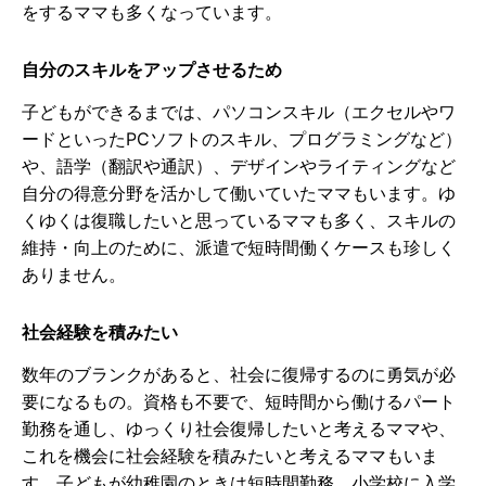
をするママも多くなっています。
自分のスキルをアップさせるため
子どもができるまでは、パソコンスキル（エクセルやワ
ードといったPCソフトのスキル、プログラミングなど）
や、語学（翻訳や通訳）、デザインやライティングなど
自分の得意分野を活かして働いていたママもいます。ゆ
くゆくは復職したいと思っているママも多く、スキルの
維持・向上のために、派遣で短時間働くケースも珍しく
ありません。
社会経験を積みたい
数年のブランクがあると、社会に復帰するのに勇気が必
要になるもの。資格も不要で、短時間から働けるパート
勤務を通し、ゆっくり社会復帰したいと考えるママや、
これを機会に社会経験を積みたいと考えるママもいま
す。子どもが幼稚園のときは短時間勤務、小学校に入学