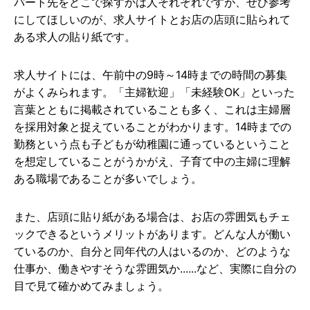
パート先をどこで探すかは人それぞれですが、ぜひ参考
にしてほしいのが、求人サイトとお店の店頭に貼られて
ある求人の貼り紙です。
求人サイトには、午前中の9時～14時までの時間の募集
がよくみられます。「主婦歓迎」「未経験OK」といった
言葉とともに掲載されていることも多く、これは主婦層
を採用対象と捉えていることがわかります。14時までの
勤務という点も子どもが幼稚園に通っているということ
を想定していることがうかがえ、子育て中の主婦に理解
ある職場であることが多いでしょう。
また、店頭に貼り紙がある場合は、お店の雰囲気もチェ
ックできるというメリットがあります。どんな人が働い
ているのか、自分と同年代の人はいるのか、どのような
仕事か、働きやすそうな雰囲気か......など、実際に自分の
目で見て確かめてみましょう。