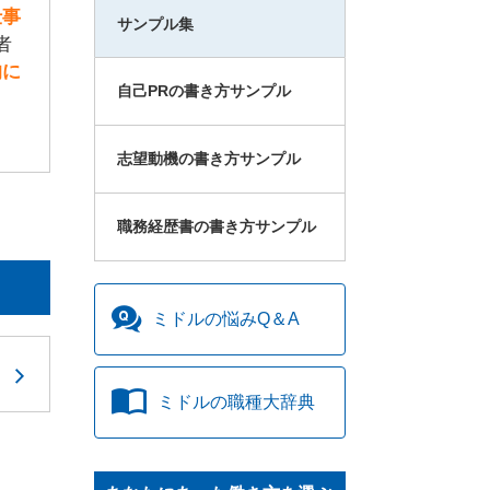
仕事
サンプル集
者
的に
自己PRの書き方サンプル
志望動機の書き方サンプル
職務経歴書の書き方サンプル
ミドルの
悩みQ＆A
ミドルの
職種大辞典