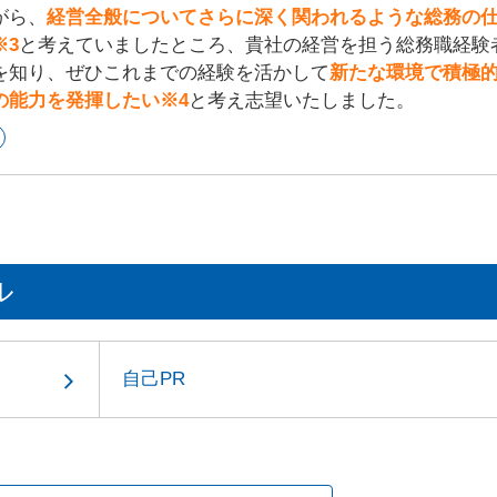
がら、
経営全般についてさらに深く関われるような総務の
※3
と考えていましたところ、貴社の経営を担う総務職経験
を知り、ぜひこれまでの経験を活かして
新たな環境で積極
の能力を発揮したい※4
と考え志望いたしました。
ル
自己PR