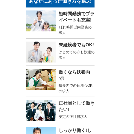
あなたにあった働き方を選ぶ
短時間勤務でプラ
イベートも充実!
1日5時間以内勤務の
求人
未経験者でもOK!
はじめての方も歓迎の
求人
働くなら扶養内
で!
扶養内での勤務もOK
の求人
正社員として働き
たい!
安定の正社員求人
しっかり働く!し