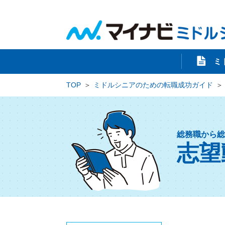
ミ
TOP
ミドルシニアのための転職成功ガイド
総務職から総
志望