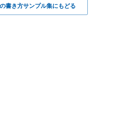
の書き方
サンプル集にもどる