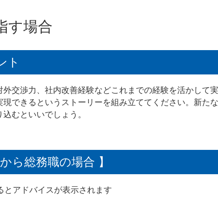
指す場合
ント
対外交渉力、社内改善経験などこれまでの経験を活かして
実現できるというストーリーを組み立ててください。新た
り込むといいでしょう。
職から総務職の場合 】
るとアドバイスが表示されます