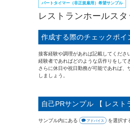
パートタイマー（非正規雇用）希望サンプル
レストランホールスタ
作成する際のチェックポイ
接客経験や調理があれば記載してくださ
経験者であればどのような店作りをして
さらに休日や祝日勤務が可能であれば、
しましょう。
自己PRサンプル 【 レス
サンプル内にある
を選択す
アドバイス