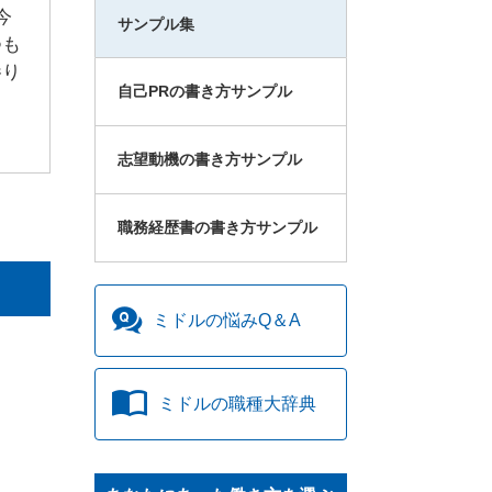
今
サンプル集
つも
参り
自己PRの書き方サンプル
志望動機の書き方サンプル
職務経歴書の書き方サンプル
ミドルの
悩みQ＆A
ミドルの
職種大辞典