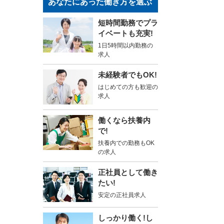
あなたにあった働き方を選ぶ
短時間勤務でプラ
イベートも充実!
1日5時間以内勤務の
求人
未経験者でもOK!
はじめての方も歓迎の
求人
働くなら扶養内
で!
扶養内での勤務もOK
の求人
正社員として働き
たい!
安定の正社員求人
しっかり働く!し