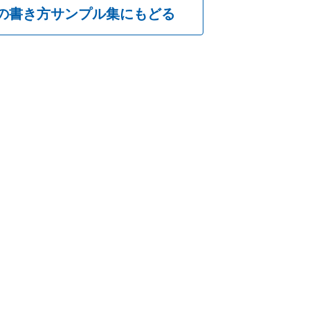
の書き方
サンプル集にもどる