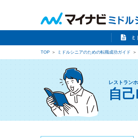
ミ
TOP
ミドルシニアのための転職成功ガイド
レストランホ
自己