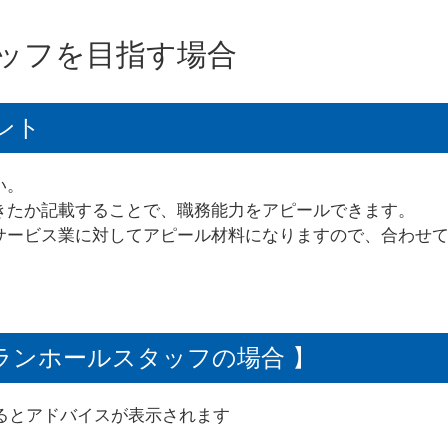
ッフを目指す場合
ント
い。
きたか記載することで、職務能力をアピールできます。
サービス業に対してアピール材料になりますので、合わせ
トランホールスタッフの場合 】
るとアドバイスが表示されます