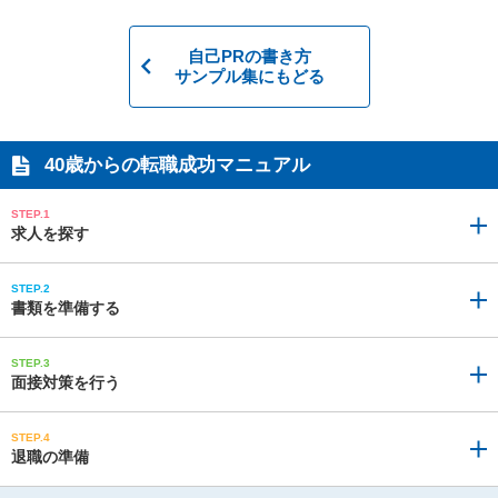
自己PRの書き方
サンプル集にもどる
40歳からの
転職成功マニュアル
STEP.1
求人を探す
STEP.2
書類を準備する
STEP.3
面接対策を行う
STEP.4
退職の準備