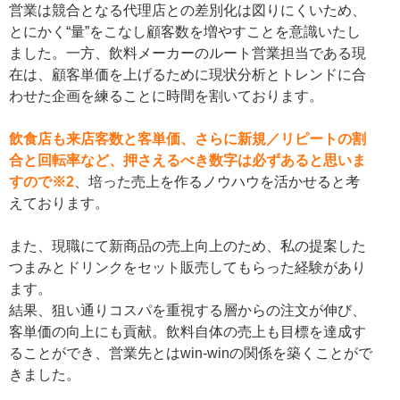
営業は競合となる代理店との差別化は図りにくいため、
とにかく“量”をこなし顧客数を増やすことを意識いたし
ました。一方、飲料メーカーのルート営業担当である現
在は、顧客単価を上げるために現状分析とトレンドに合
わせた企画を練ることに時間を割いております。
飲食店も来店客数と客単価、さらに新規／リピートの割
合と回転率など、押さえるべき数字は必ずあると思いま
すので※2
、培った売上を作るノウハウを活かせると考
えております。
また、現職にて新商品の売上向上のため、私の提案した
つまみとドリンクをセット販売してもらった経験があり
ます。
結果、狙い通りコスパを重視する層からの注文が伸び、
客単価の向上にも貢献。飲料自体の売上も目標を達成す
ることができ、営業先とはwin-winの関係を築くことがで
きました。