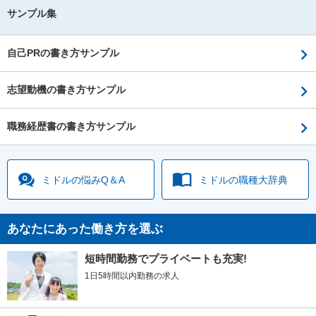
サンプル集
自己PRの書き方サンプル
志望動機の書き方サンプル
職務経歴書の書き方サンプル
ミドルの
悩みQ＆A
ミドルの
職種大辞典
あなたにあった働き方を選ぶ
短時間勤務でプライベートも充実!
1日5時間以内勤務の求人