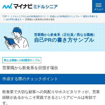
メニュー
TOP
ミドルシニアのための転職成功ガイド
40歳からの転職成功マニュアル
書類を準備する
自己PRの書き方
営業職から飲食系を目指す場合
営業職から飲食系（正社員／異なる職種）
自己PRの書き方サンプル
異なる職種への転職用サンプル
営業職から飲食系を目指す場合
作成する際のチェックポイント
飲食業で大切な顧客への気配りやホスピタリティが、営業
経験があるからこそ実践できるというアピールは有効で
す。