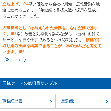
立ち上げ、※4
早い段階から会社の周知、広報活動を地
道に進めることで、2年連続で目標人数の採用を達成す
ることができました。
人事担当としては与えられた業務をこなすだけではな
く、※5
常に改善と効率化を試みながら、社内に向けて
サービスを行う仕事であるという認識を持ち、
積極的に
取り組み実績を構築できることが、私の強みだと考えて
います。※6
アドバイス
同様ケースの他項目サンプル
職務経歴書
志望動機