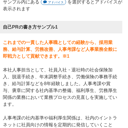
サンプル内にある
を選択するとアドバイスが
アドバイス
表示されます
自己PRの書き方サンプル1
これまでの一貫した人事職としての経験から、採用業
務、給与計算、労務改善、人事考課など人事業務全般に
即戦力として貢献できます。※1
本社人事担当として、社員入社・退社時の社会保険加
入、脱退手続き、年末調整手続き、労働保険の事務手続
き、給与計算などを8年経験しました。人事考課や賞
与、褒章に関する社内基準の整備、福利厚生、労務厚生
関係の業務において業務プロセスの見直しを実施してい
ます。
人事考課の社内基準や福利厚生関係は、社内のイントラ
ネットに社員向けの情報を定期的に発信していくこと