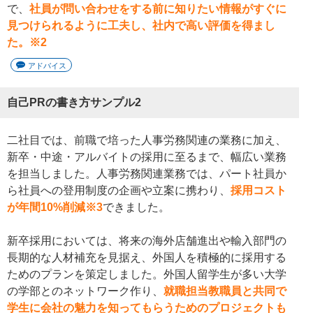
で、
社員が問い合わせをする前に知りたい情報がすぐに
見つけられるように工夫し、社内で高い評価を得まし
た。※2
アドバイス
自己PRの書き方サンプル2
二社目では、前職で培った人事労務関連の業務に加え、
新卒・中途・アルバイトの採用に至るまで、幅広い業務
を担当しました。人事労務関連業務では、パート社員か
ら社員への登用制度の企画や立案に携わり、
採用コスト
が年間10%削減※3
できました。
新卒採用においては、将来の海外店舗進出や輸入部門の
長期的な人材補充を見据え、外国人を積極的に採用する
ためのプランを策定しました。外国人留学生が多い大学
の学部とのネットワーク作り、
就職担当教職員と共同で
学生に会社の魅力を知ってもらうためのプロジェクトも