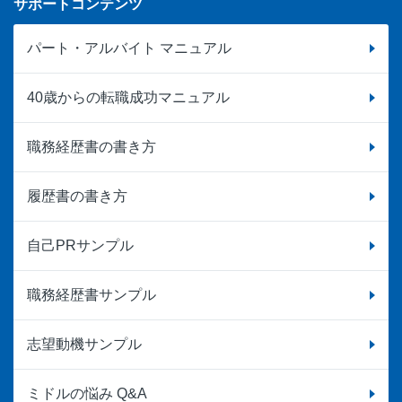
サポートコンテンツ
パート・アルバイト マニュアル
40歳からの転職成功マニュアル
職務経歴書の書き方
履歴書の書き方
自己PRサンプル
職務経歴書サンプル
志望動機サンプル
ミドルの悩み Q&A