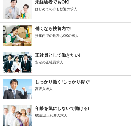
未経験者でもOK!
はじめての方も歓迎の求人
働くなら扶養内で!
扶養内での勤務もOKの求人
正社員として働きたい!
安定の正社員求人
しっかり働く!しっかり稼ぐ!
高収入求人
年齢を気にしないで働ける!
60歳以上歓迎の求人