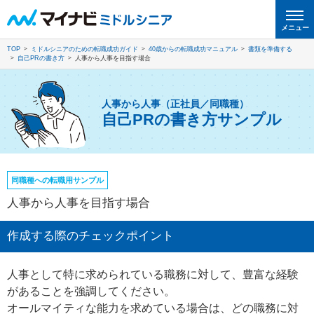
メニュー
TOP
ミドルシニアのための転職成功ガイド
40歳からの転職成功マニュアル
書類を準備する
自己PRの書き方
人事から人事を目指す場合
人事から人事（正社員／同職種）
自己PRの書き方サンプル
同職種への転職用サンプル
人事から人事を目指す場合
作成する際のチェックポイント
人事として特に求められている職務に対して、豊富な経験
があることを強調してください。
オールマイティな能力を求めている場合は、どの職務に対