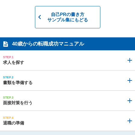
自己PRの書き方
サンプル集にもどる
40歳からの
転職成功マニュアル
STEP.1
求人を探す
STEP.2
書類を準備する
STEP.3
面接対策を行う
STEP.4
退職の準備