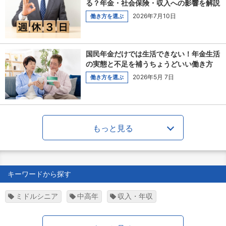
る？年金・社会保険・収入への影響を解説
2026年7月10日
働き方を選ぶ
国民年金だけでは生活できない！年金生活
の実態と不足を補うちょうどいい働き方
2026年5月 7日
働き方を選ぶ
もっと見る
キーワードから探す
ミドルシニア
中高年
収入・年収