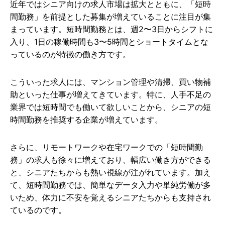
近年ではシニア向けの求人市場は拡大とともに、「短時
間勤務」を前提とした募集が増えていることに注目が集
まっています。短時間勤務とは、週2〜3日からシフトに
入り、1日の稼働時間も3〜5時間とショートタイムとな
っているのが特徴の働き方です。
こういった求人には、マンション管理や清掃、買い物補
助といった仕事が増えてきています。特に、人手不足の
業界では短時間でも働いて欲しいことから、シニアの短
時間勤務を推奨する企業が増えています。
さらに、リモートワークや在宅ワークでの「短時間勤
務」の求人も徐々に増えており、幅広い働き方ができる
と、シニアたちからも熱い視線が注がれています。加え
て、短時間勤務では、簡単なデータ入力や単純労働が多
いため、体力に不安を覚えるシニアたちからも支持され
ているのです。