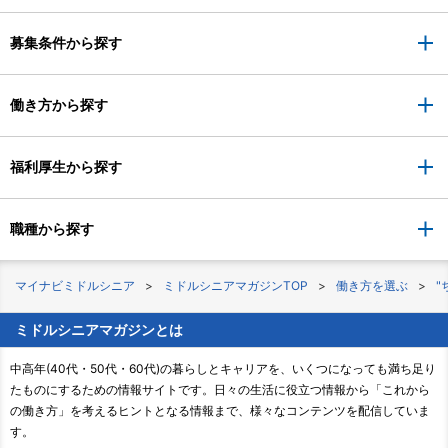
募集条件から探す
働き方から探す
福利厚生から探す
職種から探す
マイナビミドルシニア
ミドルシニアマガジンTOP
働き方を選ぶ
"
ミドルシニアマガジンとは
中高年(40代・50代・60代)の暮らしとキャリアを、いくつになっても満ち足り
たものにするための情報サイトです。日々の生活に役立つ情報から「これから
の働き方」を考えるヒントとなる情報まで、様々なコンテンツを配信していま
す。