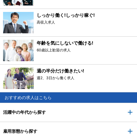
しっかり働く!しっかり稼ぐ!
高収入求人
年齢を気にしないで働ける!
60歳以上歓迎の求人
週の半分だけ働きたい!
週2、3日から働く求人
おすすめの求人はこちら
活躍中の年代から探す
雇用形態から探す