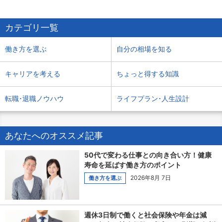
カテゴリ一覧
働き方を選ぶ
自分の相場を知る
キャリアを考える
ちょっと得する知識
転職･退職ノウハウ
ライフプラン･人生設計
あなたへのオススメ記事
50代で変わる仕事との向き合い方！健康
寿命を延ばす働き方のポイント
2026年8月 7日
働き方を選ぶ
週休3日制で働くと社会保険や年金は減