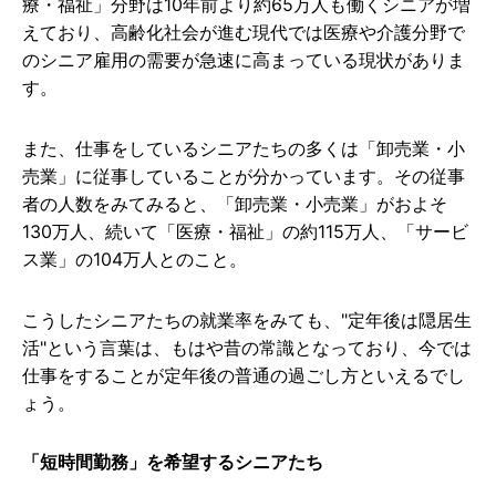
療・福祉」分野は10年前より約65万人も働くシニアが増
えており、高齢化社会が進む現代では医療や介護分野で
のシニア雇用の需要が急速に高まっている現状がありま
す。
また、仕事をしているシニアたちの多くは「卸売業・小
売業」に従事していることが分かっています。その従事
者の人数をみてみると、「卸売業・小売業」がおよそ
130万人、続いて「医療・福祉」の約115万人、「サービ
ス業」の104万人とのこと。
こうしたシニアたちの就業率をみても、"定年後は隠居生
活"という言葉は、もはや昔の常識となっており、今では
仕事をすることが定年後の普通の過ごし方といえるでし
ょう。
「短時間勤務」を希望するシニアたち