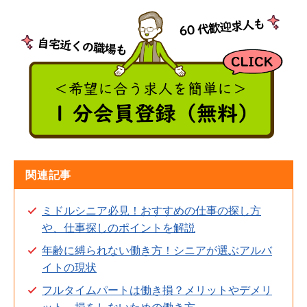
関連記事
ミドルシニア必見！おすすめの仕事の探し方
や、仕事探しのポイントを解説
年齢に縛られない働き方！シニアが選ぶアルバ
イトの現状
フルタイムパートは働き損？メリットやデメリ
ット、損をしないための働き方