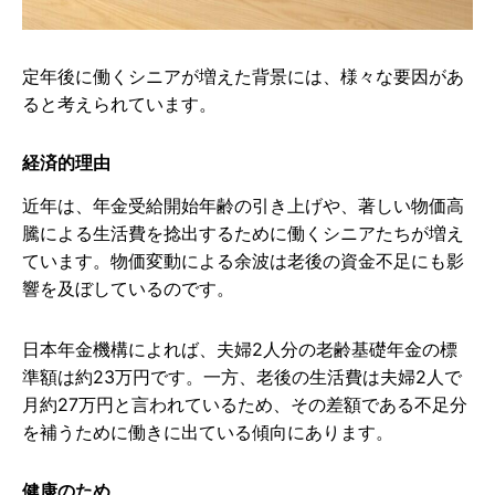
定年後に働くシニアが増えた背景には、様々な要因があ
ると考えられています。
経済的理由
近年は、年金受給開始年齢の引き上げや、著しい物価高
騰による生活費を捻出するために働くシニアたちが増え
ています。物価変動による余波は老後の資金不足にも影
響を及ぼしているのです。
日本年金機構によれば、夫婦2人分の老齢基礎年金の標
準額は約23万円です。一方、老後の生活費は夫婦2人で
月約27万円と言われているため、その差額である不足分
を補うために働きに出ている傾向にあります。
健康のため