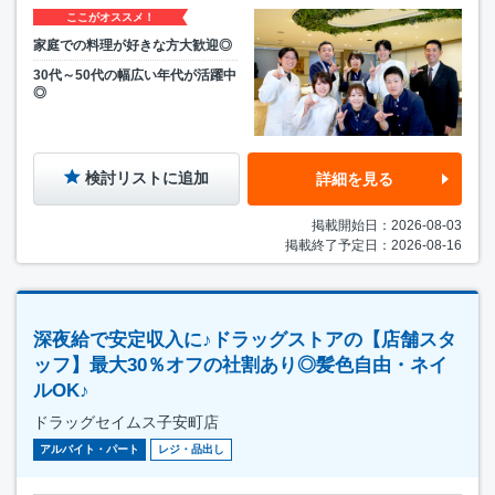
ここがオススメ！
家庭での料理が好きな方大歓迎◎
30代～50代の幅広い年代が活躍中
◎
検討リストに追加
詳細を見る
掲載開始日：2026-08-03
掲載終了予定日：2026-08-16
深夜給で安定収入に♪ドラッグストアの【店舗スタ
ッフ】最大30％オフの社割あり◎髪色自由・ネイ
ルOK♪
ドラッグセイムス子安町店
アルバイト・パート
レジ・品出し