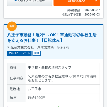
詳細を見る
掲載開始日：2026-08-07
掲載終了予定日：2026-09-03
新着
八王子市勤務！週2日～OK！車通勤可◎学校生活
を支えるお仕事！【日祝休み】
和光産業株式会社 厚木営業所 5-2-275
アルバイト・パート
清掃
職種
中学校・高校の清掃スタッフ
＼未経験の方も多数活躍中♪／簡単な日常清掃
仕事内容
をお任せします。
勤務地
八王子市
給与
時給1290円