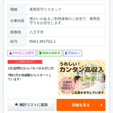
職種
夜間見守りスタッフ
障がいのあるご利用者様のご自宅で、夜間見
仕事内容
守りをお任せします。
勤務地
八王子市
給与
時給1,881円以上
60代以上活躍中
職種未経験者
昇給あり
ここがオススメ！
1日1訪問だからバタバタせずに◎
7割の方が未経験からスタートし
ています♪
検討リストに追加
詳細を見る