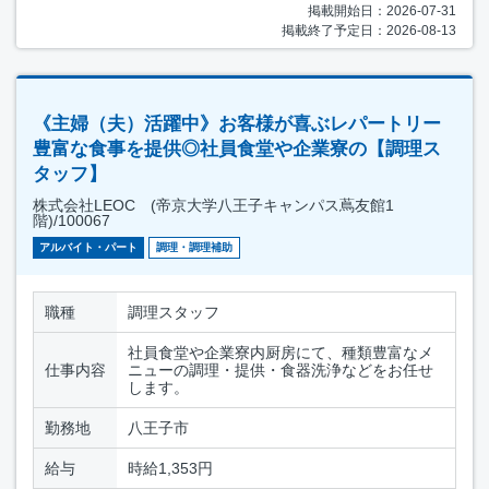
掲載開始日：2026-07-31
掲載終了予定日：2026-08-13
《主婦（夫）活躍中》お客様が喜ぶレパートリー
豊富な食事を提供◎社員食堂や企業寮の【調理ス
タッフ】
株式会社LEOC (帝京大学八王子キャンパス蔦友館1
階)/100067
アルバイト・パート
調理・調理補助
職種
調理スタッフ
社員食堂や企業寮内厨房にて、種類豊富なメ
仕事内容
ニューの調理・提供・食器洗浄などをお任せ
します。
勤務地
八王子市
給与
時給1,353円