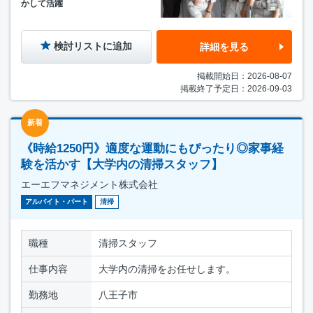
かして活躍
検討リストに追加
詳細を見る
掲載開始日：2026-08-07
掲載終了予定日：2026-09-03
新着
《時給1250円》適度な運動にもぴったり◎家事経
験を活かす【大学内の清掃スタッフ】
エーエフマネジメント株式会社
アルバイト・パート
清掃
職種
清掃スタッフ
仕事内容
大学内の清掃をお任せします。
勤務地
八王子市