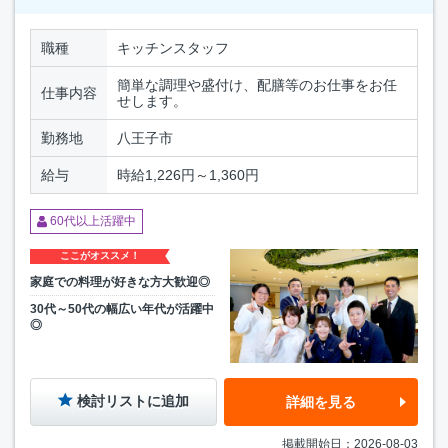
職種
キッチンスタッフ
簡単な調理や盛付け、配膳等のお仕事をお任
仕事内容
せします。
勤務地
八王子市
給与
時給1,226円～1,360円
60代以上活躍中
ここがオススメ！
家庭での料理が好きな方大歓迎◎
30代～50代の幅広い年代が活躍中
◎
検討リストに追加
詳細を見る
掲載開始日：2026-08-03