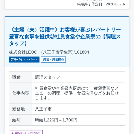
掲載終了予定日：2026-08-16
《主婦（夫）活躍中》お客様が喜ぶレパートリー
豊富な食事を提供◎社員食堂や企業寮の【調理ス
タッフ】
株式会社LEOC (八王子市学生寮)/101804
アルバイト・パート
調理・調理補助
職種
調理スタッフ
社員食堂や企業寮内厨房にて、種類豊富なメ
仕事内容
ニューの調理・提供・食器洗浄などをお任せ
します。
勤務地
八王子市
給与
時給1,226円～1,700円
60代以上活躍中