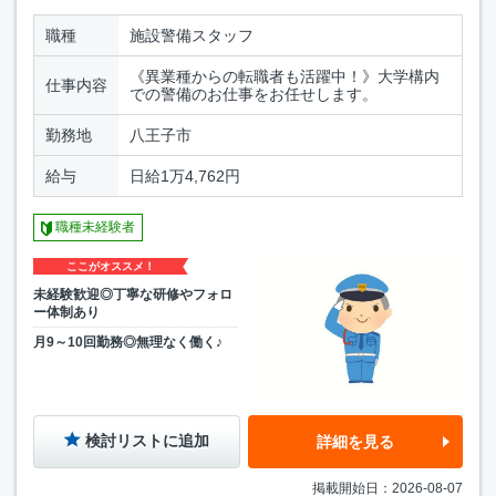
職種
施設警備スタッフ
《異業種からの転職者も活躍中！》大学構内
仕事内容
での警備のお仕事をお任せします。
勤務地
八王子市
給与
日給1万4,762円
職種未経験者
ここがオススメ！
未経験歓迎◎丁寧な研修やフォロ
ー体制あり
月9～10回勤務◎無理なく働く♪
検討リストに追加
詳細を見る
掲載開始日：2026-08-07