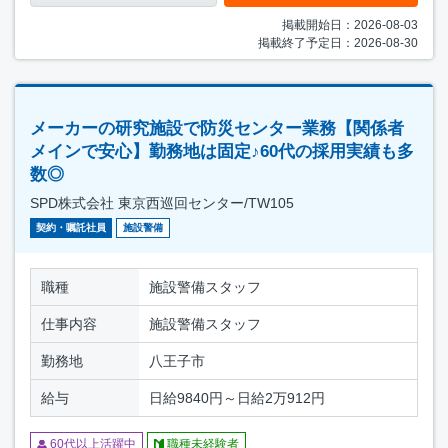
掲載開始日：2026-08-03
掲載終了予定日：2026-08-30
メーカーの研究施設で防災センター業務【関係者
メインで安心】勤務地は固定♪60代の採用実績も多
数◎
SPD株式会社 東京西巡回センター/TW105
契約・嘱託社員
施設警備
職種
施設警備スタッフ
仕事内容
施設警備スタッフ
勤務地
八王子市
給与
日給9840円～日給2万912円
60代以上活躍中
職種未経験者