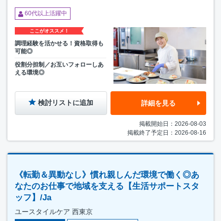
60代以上活躍中
ここがオススメ！
調理経験を活かせる！資格取得も
可能◎
役割分担制／お互いフォローしあ
える環境◎
検討リストに追加
詳細を見る
掲載開始日：2026-08-03
掲載終了予定日：2026-08-16
《転勤＆異動なし》慣れ親しんだ環境で働く◎あ
なたのお仕事で地域を支える【生活サポートスタ
ッフ】/Ja
ユースタイルケア 西東京