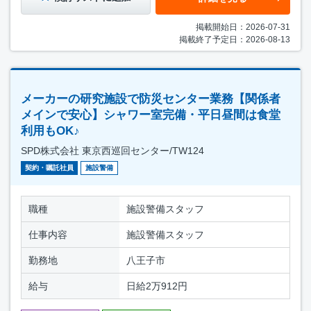
掲載開始日：2026-07-31
掲載終了予定日：2026-08-13
メーカーの研究施設で防災センター業務【関係者
メインで安心】シャワー室完備・平日昼間は食堂
利用もOK♪
SPD株式会社 東京西巡回センター/TW124
契約・嘱託社員
施設警備
職種
施設警備スタッフ
仕事内容
施設警備スタッフ
勤務地
八王子市
給与
日給2万912円