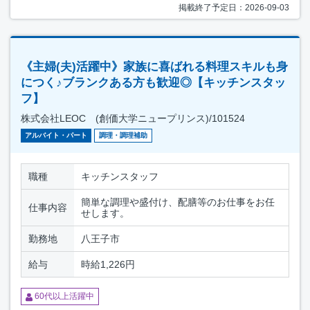
掲載終了予定日：2026-09-03
《主婦(夫)活躍中》家族に喜ばれる料理スキルも身
につく♪ブランクある方も歓迎◎【キッチンスタッ
フ】
株式会社LEOC (創価大学ニュープリンス)/101524
アルバイト・パート
調理・調理補助
職種
キッチンスタッフ
簡単な調理や盛付け、配膳等のお仕事をお任
仕事内容
せします。
勤務地
八王子市
給与
時給1,226円
60代以上活躍中