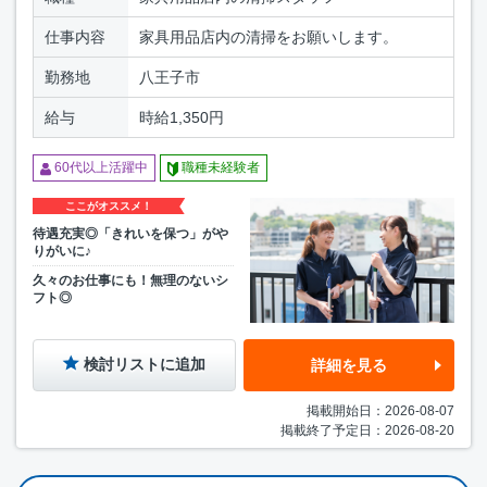
仕事内容
家具用品店内の清掃をお願いします。
勤務地
八王子市
給与
時給1,350円
60代以上活躍中
職種未経験者
ここがオススメ！
待遇充実◎「きれいを保つ」がや
りがいに♪
久々のお仕事にも！無理のないシ
フト◎
検討リストに追加
詳細を見る
掲載開始日：2026-08-07
掲載終了予定日：2026-08-20