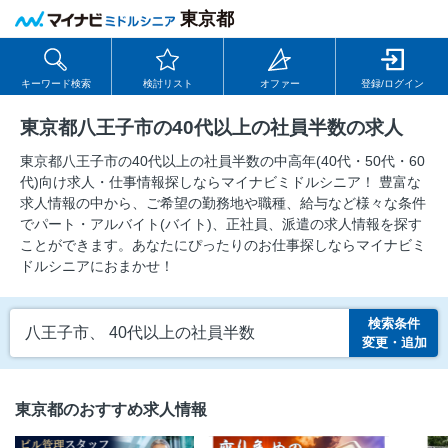
東京都
キーワード検索
検討リスト
オファー
登録/ログイン
東京都八王子市の40代以上の社員半数の求人
東京都八王子市の40代以上の社員半数の中⾼年(40代・50代・60
代)向け求⼈・仕事情報探しならマイナビミドルシニア！ 豊富な
求人情報の中から、ご希望の勤務地や職種、給与など様々な条件
でパート・アルバイト(バイト)、正社員、派遣の求人情報を探す
ことができます。あなたにぴったりのお仕事探しならマイナビミ
ドルシニアにおまかせ！
検索条件
八王子市、 40代以上の社員半数
変更・追加
東京都のおすすめ求人情報