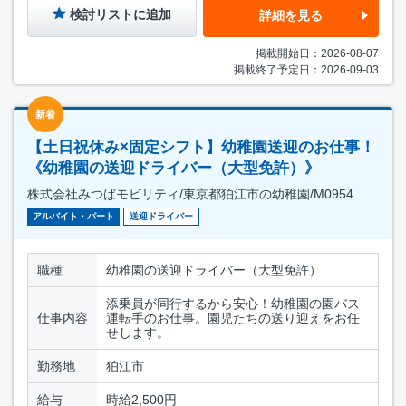
検討リストに追加
詳細を見る
掲載開始日：2026-08-07
掲載終了予定日：2026-09-03
新着
【土日祝休み×固定シフト】幼稚園送迎のお仕事！
《幼稚園の送迎ドライバー（大型免許）》
株式会社みつばモビリティ/東京都狛江市の幼稚園/M0954
アルバイト・パート
送迎ドライバー
職種
幼稚園の送迎ドライバー（大型免許）
添乗員が同行するから安心！幼稚園の園バス
仕事内容
運転手のお仕事。園児たちの送り迎えをお任
せします。
勤務地
狛江市
給与
時給2,500円