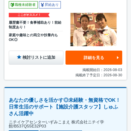
職種未経験者
昇給あり
ここがオススメ！
履歴書不要！食事補助あり！前給
制度あり！
家庭や趣味との両立や扶養内も
OK◎
検討リストに追加
詳細を見る
掲載開始日：2026-08-03
掲載終了予定日：2026-08-30
あなたの優しさを活かす◎未経験・無資格でOK！
日常生活のサポート【施設介護スタッフ】しゅふ
さん活躍中
ニチイケアセンターいずみこまえ 株式会社ニチイ学
館/B537Q55E32P03