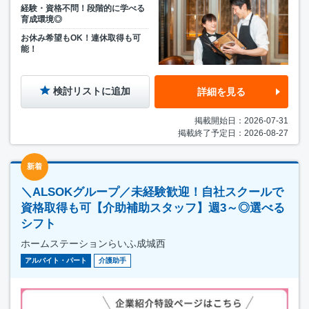
経験・資格不問！段階的に学べる
育成環境◎
お休み希望もOK！連休取得も可
能！
検討リストに追加
詳細を見る
掲載開始日：2026-07-31
掲載終了予定日：2026-08-27
新着
＼ALSOKグループ／未経験歓迎！自社スクールで
資格取得も可【介助補助スタッフ】週3～◎選べる
シフト
ホームステーションらいふ成城西
アルバイト・パート
介護助手