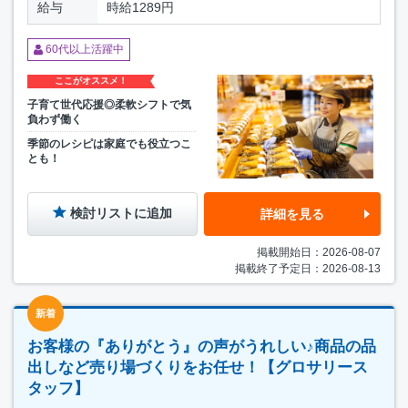
給与
時給1289円
60代以上活躍中
ここがオススメ！
子育て世代応援◎柔軟シフトで気
負わず働く
季節のレシピは家庭でも役立つこ
とも！
検討リストに追加
詳細を見る
掲載開始日：2026-08-07
掲載終了予定日：2026-08-13
新着
お客様の『ありがとう』の声がうれしい♪商品の品
出しなど売り場づくりをお任せ！【グロサリース
タッフ】