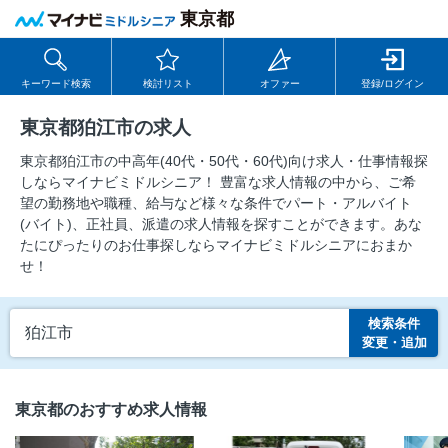
東京都
キーワード検索
検討リスト
オファー
登録/ログイン
東京都狛江市の求人
東京都狛江市の中⾼年(40代・50代・60代)向け求⼈・仕事情報探
しならマイナビミドルシニア！ 豊富な求人情報の中から、ご希
望の勤務地や職種、給与など様々な条件でパート・アルバイト
(バイト)、正社員、派遣の求人情報を探すことができます。あな
たにぴったりのお仕事探しならマイナビミドルシニアにおまか
せ！
検索条件
狛江市
変更・追加
東京都のおすすめ求人情報