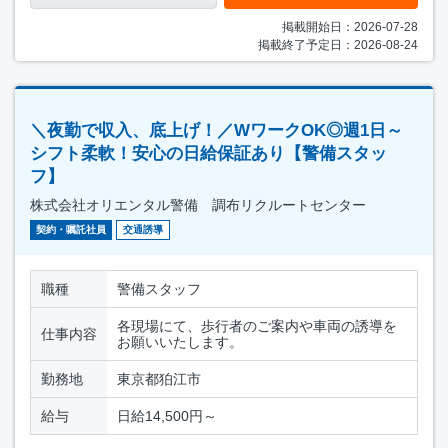
掲載開始日：2026-07-28
掲載終了予定日：2026-08-24
＼夜勤で収入、底上げ！／WワークOK◎週1日～
シフト柔軟！安心の日給保証あり【警備スタッ
フ】
株式会社オリエンタル警備 調布リクルートセンター
契約・嘱託社員
交通誘導
職種
警備スタッフ
各現場にて、歩行者のご案内や車両の誘導を
仕事内容
お願いいたします。
勤務地
東京都狛江市
給与
日給14,500円～