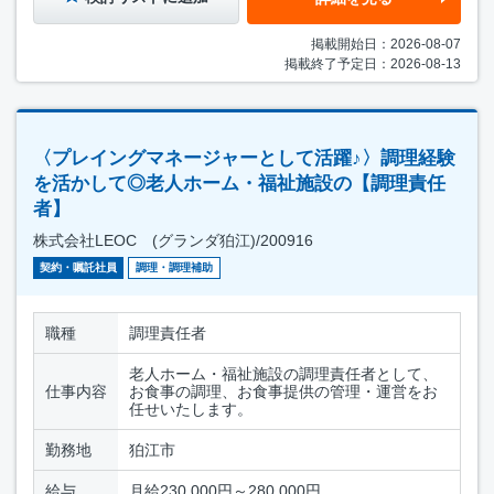
掲載開始日：2026-08-07
掲載終了予定日：2026-08-13
〈プレイングマネージャーとして活躍♪〉調理経験
を活かして◎老人ホーム・福祉施設の【調理責任
者】
株式会社LEOC (グランダ狛江)/200916
契約・嘱託社員
調理・調理補助
職種
調理責任者
老人ホーム・福祉施設の調理責任者として、
仕事内容
お食事の調理、お食事提供の管理・運営をお
任せいたします。
勤務地
狛江市
給与
月給230,000円～280,000円