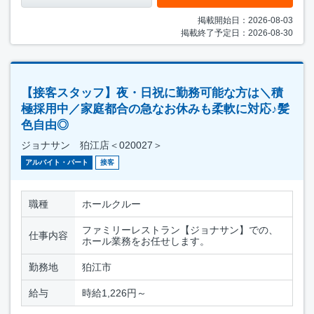
掲載開始日：2026-08-03
掲載終了予定日：2026-08-30
【接客スタッフ】夜・日祝に勤務可能な方は＼積
極採用中／家庭都合の急なお休みも柔軟に対応♪髪
色自由◎
ジョナサン 狛江店＜020027＞
アルバイト・パート
接客
職種
ホールクルー
ファミリーレストラン【ジョナサン】での、
仕事内容
ホール業務をお任せします。
勤務地
狛江市
給与
時給1,226円～