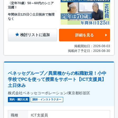
〈定年70歳〉50～60代のシニア
活躍！
年間休日125日◇土日祝休で無理
なく
検討リストに追加
詳細を見る
掲載開始日：2026-08-03
掲載終了予定日：2026-08-30
ベネッセグループ／異業種からの転職歓迎！小中
学校でPCを使って授業をサポート【ICT支援員】
土日休み
株式会社ベネッセコーポレーション/東京都杉並区
契約・嘱託社員
講師・インストラクター
職種
ICT支援員