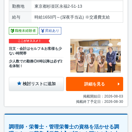
勤務地
東京都杉並区永福2-51-13
給与
時給1650円～(深夜手当込) ※交通費支給
職種未経験者
昇給あり
ここがオススメ！
注文・会計はセルフ＆お客様も少
ない時間帯
少人数での勤務◎0時以降は必ず2
名体制！
検討リストに追加
詳細を見る
掲載開始日：2026-08-03
掲載終了予定日：2026-08-30
調理師・栄養士・管理栄養士の資格を活かせる調