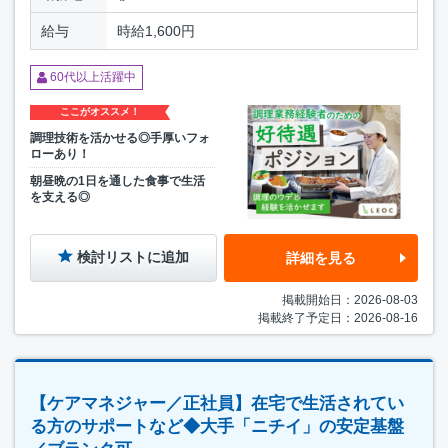
給与
時給1,600円
60代以上活躍中
ここがオススメ！
調理技術を活かせる◎手厚いフォ
ローあり！
朝昼晩の1日を通した食事で生活
を支える◎
検討リストに追加
詳細を見る
掲載開始日：2026-08-03
掲載終了予定日：2026-08-16
【ケアマネジャー／正社員】在宅で生活されてい
る方のサポートなど◆大手「ニチイ」の安定基盤