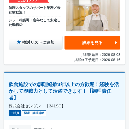
ここがオススメ！
調理スタッフのサポート業務／未
経験歓迎！
シフト相談可！定年なしで安定し
た勤務◎
検討リストに追加
詳細を見る
掲載開始日：2026-08-03
掲載終了予定日：2026-08-16
飲食施設での調理経験3年以上の方歓迎！経験を活
かして即戦力として活躍できます！【調理責任
者】
株式会社センダン 【341SC】
正社員
調理・調理補助