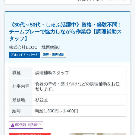
《30代～50代・しゅふ活躍中》資格・経験不問！
チームプレーで協力しながら作業◎【調理補助ス
タッフ】
株式会社LEOC 城西病院/
アルバイト・パート
調理・調理補助
職種
調理補助スタッフ
食器の準備・盛り付けなどの調理補助をお任
仕事内容
せします。
勤務地
杉並区
給与
時給1,300円～1,400円
60代以上活躍中