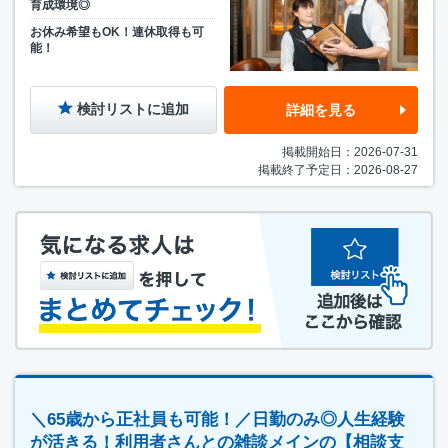
育成環境◎
お休み希望もOK！連休取得も可
能！
検討リストに追加
詳細を見る
掲載開始日：2026-07-31
掲載終了予定日：2026-08-27
＼65歳から正社員も可能！／日勤のみ◎人生経験
が活きる！利用者さんとの雑談メインの【相談支