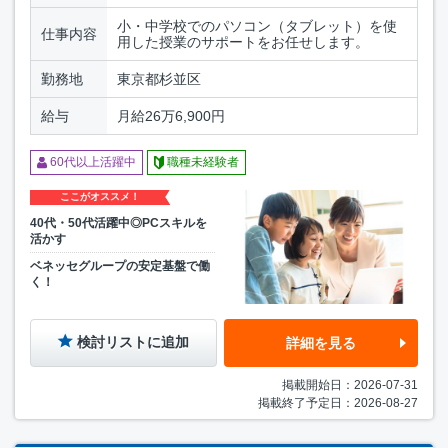
小・中学校でのパソコン（タブレット）を使
仕事内容
用した授業のサポートをお任せします。
勤務地
東京都杉並区
給与
月給26万6,900円
60代以上活躍中
職種未経験者
ここがオススメ！
40代・50代活躍中◎PCスキルを
活かす
ベネッセグループの安定基盤で働
く！
検討リストに追加
詳細を見る
掲載開始日：2026-07-31
掲載終了予定日：2026-08-27