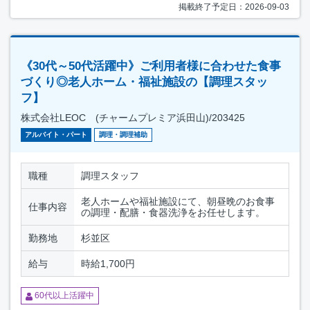
掲載終了予定日：2026-09-03
《30代～50代活躍中》ご利用者様に合わせた食事
づくり◎老人ホーム・福祉施設の【調理スタッ
フ】
株式会社LEOC (チャームプレミア浜田山)/203425
アルバイト・パート
調理・調理補助
職種
調理スタッフ
老人ホームや福祉施設にて、朝昼晩のお食事
仕事内容
の調理・配膳・食器洗浄をお任せします。
勤務地
杉並区
給与
時給1,700円
60代以上活躍中