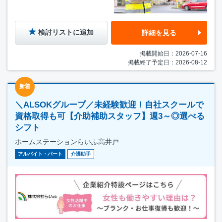
検討リストに追加
詳細を見る
掲載開始日：2026-07-16
掲載終了予定日：2026-08-12
新着
＼ALSOKグループ／未経験歓迎！自社スクールで
資格取得も可【介助補助スタッフ】週3～◎選べる
シフト
ホームステーションらいふ高井戸
アルバイト・パート
介護助手