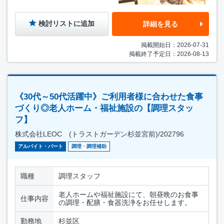
検討リストに追加
詳細を見る
掲載開始日：2026-07-31
掲載終了予定日：2026-08-13
《30代～50代活躍中》ご利用者様に合わせた食事
づくり◎老人ホーム・福祉施設の【調理スタッ
フ】
株式会社LEOC (トラストガーデン杉並宮前)/202796
アルバイト・パート
調理・調理補助
職種
調理スタッフ
老人ホームや福祉施設にて、朝昼晩のお食事
仕事内容
の調理・配膳・食器洗浄をお任せします。
勤務地
杉並区