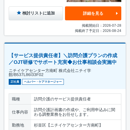
検討リストに追加
詳細を見る
掲載開始日：2026-07-28
掲載終了予定日：2026-08-24
【サービス提供責任者】＼訪問介護プランの作成
／OJT研修でサポート充実◆お仕事相談会実施中
ニチイケアセンター方南町 株式会社ニチイ学
館/B537L86I33F02
正社員
ヘルパー・ケアマネージャー
職種
訪問介護のサービス提供責任者
訪問介護計画書の作成や、ご利用申込みに関
仕事内容
わる調整業務をお任せします。
勤務地
杉並区【ニチイケアセンター方南町】