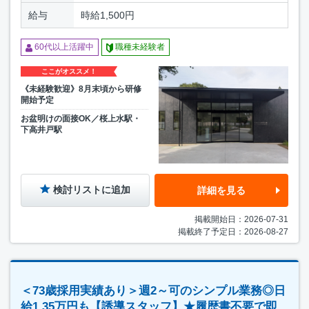
給与
時給1,500円
60代以上活躍中
職種未経験者
ここがオススメ！
《未経験歓迎》8月末頃から研修
開始予定
お盆明けの面接OK／桜上水駅・
下高井戸駅
検討リストに追加
詳細を見る
掲載開始日：2026-07-31
掲載終了予定日：2026-08-27
＜73歳採用実績あり＞週2～可のシンプル業務◎日
給1.35万円も【誘導スタッフ】★履歴書不要で即