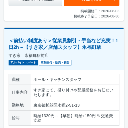
掲載開始日：2026-08-03
掲載終了予定日：2026-08-30
＜前払い制度あり＞従業員割引・手当など充実！1
日2h～【すき家／店舗スタッフ】永福町駅
すき家 永福町駅前店
アルバイト・パート
店舗受付・販売・接客
職種
ホール・キッチンスタッフ
すき家にて、盛り付けや配膳業務をお任せい
仕事内容
たします。
勤務地
東京都杉並区永福2-51-13
時給1320円～【早朝】時給+150円 ※交通費
給与
支給