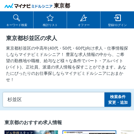
東京都
キーワード検索
検討リスト
オファー
登録/ログイン
東京都杉並区の求人
東京都杉並区の中⾼年(40代・50代・60代)向け求⼈・仕事情報探
しならマイナビミドルシニア！ 豊富な求人情報の中から、ご希
望の勤務地や職種、給与など様々な条件でパート・アルバイト
(バイト)、正社員、派遣の求人情報を探すことができます。あな
たにぴったりのお仕事探しならマイナビミドルシニアにおまか
せ！
検索条件
杉並区
変更・追加
東京都のおすすめ求人情報