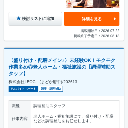
検討リストに追加
詳細を見る
掲載開始日：2026-07-22
掲載終了予定日：2026-08-18
〈盛り付け・配膳メイン♪〉未経験OK！モクモク
作業多め◎老人ホーム・福祉施設の【調理補助ス
タッフ】
株式会社LEOC (まどか府中)/202613
アルバイト・パート
調理・調理補助
職種
調理補助スタッフ
老人ホーム・福祉施設にて、盛り付け・配膳
仕事内容
などの調理補助をお任せします。