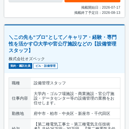
掲載開始日：2026-07-17
掲載終了予定日：2026-08-13
＼この先も“プロ”として／キャリア・経験・専門
性を活かす◎大学や官公庁施設などの【設備管理
スタッフ】
株式会社オズペック
契約・嘱託社員
ビル・設備管理
職種
設備管理スタッフ
大学内・ゴルフ場施設・商業施設・官公庁施
仕事内容
設・データセンター等の設備管理の業務をお
任せします。
勤務地
府中市・柏市・中央区・新座市・千代田区
【第二種電気工事士・第三種電気主任技術
給与
者】月給26万円～30万円 【第二種電気主任