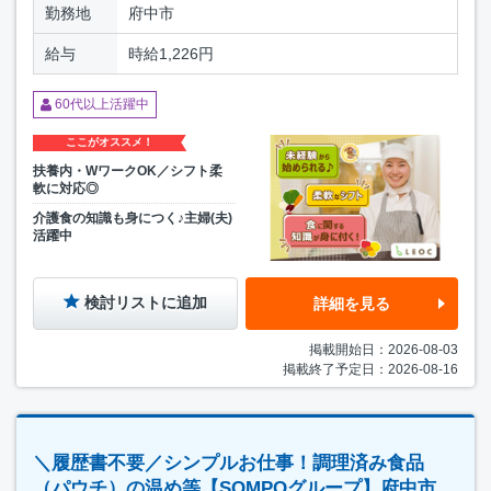
勤務地
府中市
給与
時給1,226円
60代以上活躍中
ここがオススメ！
扶養内・WワークOK／シフト柔
軟に対応◎
介護食の知識も身につく♪主婦(夫)
活躍中
検討リストに追加
詳細を見る
掲載開始日：2026-08-03
掲載終了予定日：2026-08-16
＼履歴書不要／シンプルお仕事！調理済み食品
（パウチ）の温め等【SOMPOグループ】府中市