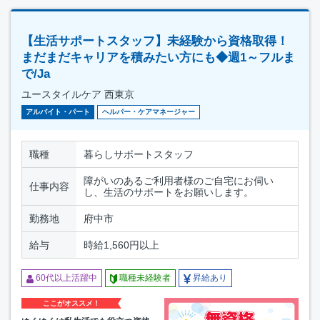
【生活サポートスタッフ】未経験から資格取得！
まだまだキャリアを積みたい方にも◆週1～フルま
で/Ja
ユースタイルケア 西東京
アルバイト・パート
ヘルパー・ケアマネージャー
職種
暮らしサポートスタッフ
障がいのあるご利用者様のご自宅にお伺い
仕事内容
し、生活のサポートをお願いします。
勤務地
府中市
給与
時給1,560円以上
60代以上活躍中
職種未経験者
昇給あり
ここがオススメ！