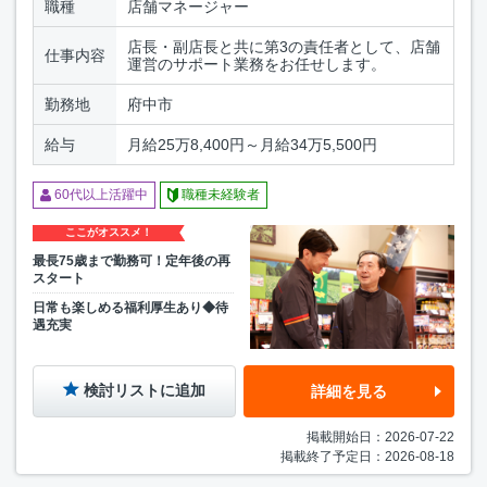
職種
店舗マネージャー
店長・副店長と共に第3の責任者として、店舗
仕事内容
運営のサポート業務をお任せします。
勤務地
府中市
給与
月給25万8,400円～月給34万5,500円
60代以上活躍中
職種未経験者
ここがオススメ！
最長75歳まで勤務可！定年後の再
スタート
日常も楽しめる福利厚生あり◆待
遇充実
検討リストに追加
詳細を見る
掲載開始日：2026-07-22
掲載終了予定日：2026-08-18