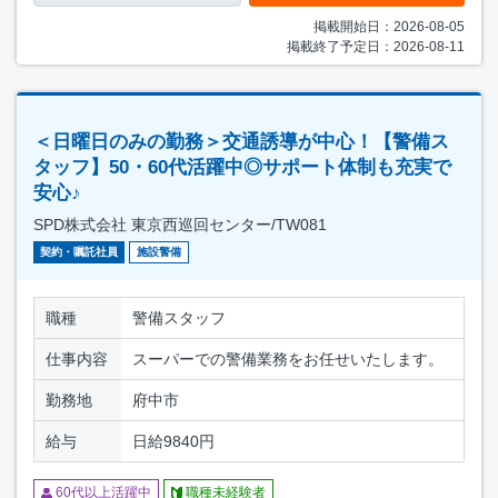
掲載開始日：2026-08-05
掲載終了予定日：2026-08-11
＜日曜日のみの勤務＞交通誘導が中心！【警備ス
タッフ】50・60代活躍中◎サポート体制も充実で
安心♪
SPD株式会社 東京西巡回センター/TW081
契約・嘱託社員
施設警備
職種
警備スタッフ
仕事内容
スーパーでの警備業務をお任せいたします。
勤務地
府中市
給与
日給9840円
60代以上活躍中
職種未経験者