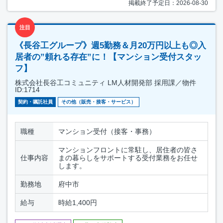
掲載終了予定日：2026-08-30
注目
《長谷工グループ》週5勤務＆月20万円以上も◎入
居者の”頼れる存在”に！【マンション受付スタッ
フ】
株式会社長谷工コミュニティ LM人材開発部 採用課／物件
ID:1714
契約・嘱託社員
その他（販売・接客・サービス）
職種
マンション受付（接客・事務）
マンションフロントに常駐し、居住者の皆さ
仕事内容
まの暮らしをサポートする受付業務をお任せ
します。
勤務地
府中市
給与
時給1,400円