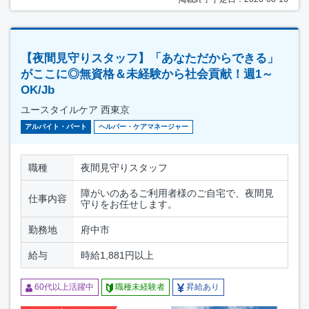
【夜間見守りスタッフ】「あなただからできる」
がここに◎無資格＆未経験から社会貢献！週1～
OK/Jb
ユースタイルケア 西東京
アルバイト・パート
ヘルパー・ケアマネージャー
職種
夜間見守りスタッフ
障がいのあるご利用者様のご自宅で、夜間見
仕事内容
守りをお任せします。
勤務地
府中市
給与
時給1,881円以上
60代以上活躍中
職種未経験者
昇給あり