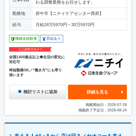
わる調整業務をお任せします。
勤務地
府中市【ニチイケアセンター西府】
給与
月給28万5970円～30万5970円
職種未経験者
昇給あり
ここがオススメ！
全国1400拠点以上◆生活の変化に
対応可
時短勤務OK／”働き方”にも寄り
添います
検討リストに追加
詳細を見る
掲載開始日：2026-07-28
掲載終了予定日：2026-08-24