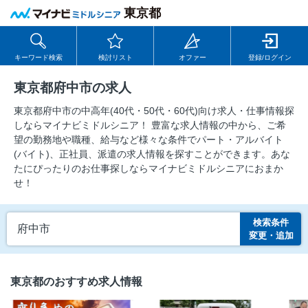
東京都
キーワード検索
検討リスト
オファー
登録/ログイン
東京都府中市の求人
東京都府中市の中⾼年(40代・50代・60代)向け求⼈・仕事情報探
しならマイナビミドルシニア！ 豊富な求人情報の中から、ご希
望の勤務地や職種、給与など様々な条件でパート・アルバイト
(バイト)、正社員、派遣の求人情報を探すことができます。あな
たにぴったりのお仕事探しならマイナビミドルシニアにおまか
せ！
検索条件
府中市
変更・追加
東京都のおすすめ求人情報