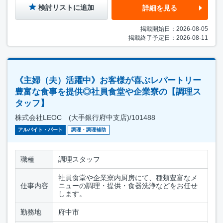
検討リストに追加
詳細を見る
掲載開始日：2026-08-05
掲載終了予定日：2026-08-11
《主婦（夫）活躍中》お客様が喜ぶレパートリー
豊富な食事を提供◎社員食堂や企業寮の【調理ス
タッフ】
株式会社LEOC (大手銀行府中支店)/101488
アルバイト・パート
調理・調理補助
職種
調理スタッフ
社員食堂や企業寮内厨房にて、種類豊富なメ
仕事内容
ニューの調理・提供・食器洗浄などをお任せ
します。
勤務地
府中市