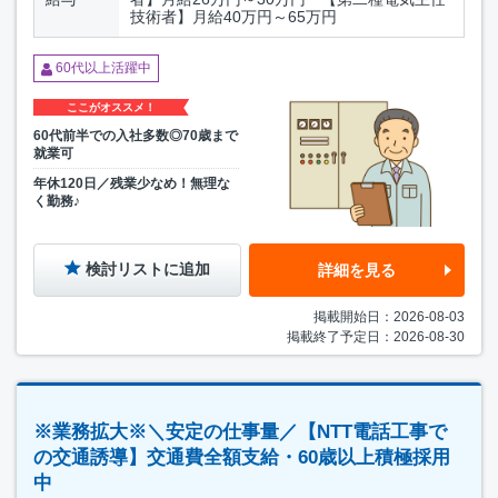
技術者】月給40万円～65万円
60代以上活躍中
ここがオススメ！
60代前半での入社多数◎70歳まで
就業可
年休120日／残業少なめ！無理な
く勤務♪
検討リストに追加
詳細を見る
掲載開始日：2026-08-03
掲載終了予定日：2026-08-30
※業務拡大※＼安定の仕事量／【NTT電話工事で
の交通誘導】交通費全額支給・60歳以上積極採用
中