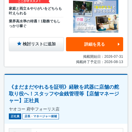
ここがオススメ！
家庭と両立＆やりがいをどちらも
叶えられる
業界高水準の待遇！1勤務でもし
っかり稼ぐ
検討リストに追加
詳細を見る
掲載開始日：2026-07-31
掲載終了予定日：2026-08-13
《まだまだやれるを証明》経験を武器に店舗の舵
取り役へ！スタッフや金銭管理等【店舗マネージ
ャー】正社員
ヤオコー 府中フォーリス店
正社員
店長・マネージャー候補