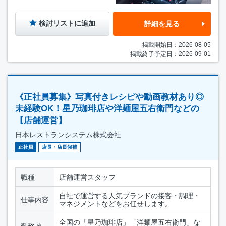
検討リストに追加
詳細を見る
掲載開始日：2026-08-05
掲載終了予定日：2026-09-01
《正社員募集》写真付きレシピや動画教材あり◎
未経験OK！星乃珈琲店や洋麺屋五右衛門などの
【店舗運営】
日本レストランシステム株式会社
正社員
店長・店長候補
職種
店舗運営スタッフ
自社で運営する人気ブランドの接客・調理・
仕事内容
マネジメントなどをお任せします。
全国の「星乃珈琲店」「洋麺屋五右衛門」な