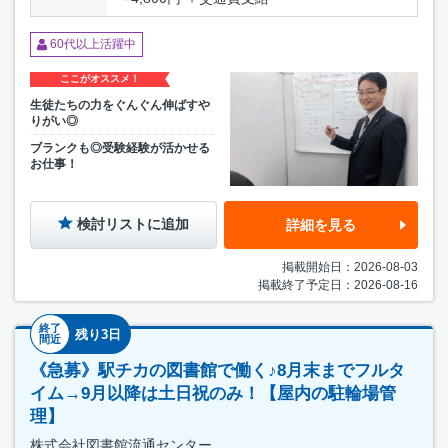
60代以上活躍中
ここがオススメ！
生徒たちの力をぐんぐん伸ばすや
りがい◎
ブランクも◎受験経験が活かせる
お仕事！
検討リストに追加
詳細を見る
掲載開始日：2026-08-03
掲載終了予定日：2026-08-16
終了
残り3日
間近
《急募》駅チカの図書館で働く♪8月末までフルタ
イム→9月以降は土日祝のみ！【屋内の駐輪場管
理】
株式会社図書館流通センター