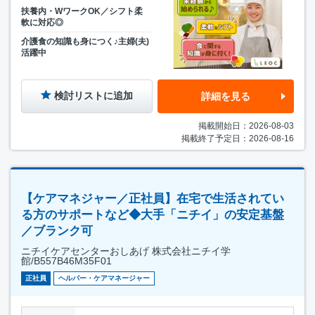
扶養内・WワークOK／シフト柔
軟に対応◎
介護食の知識も身につく♪主婦(夫)
活躍中
検討リストに追加
詳細を見る
掲載開始日：2026-08-03
掲載終了予定日：2026-08-16
【ケアマネジャー／正社員】在宅で生活されてい
る方のサポートなど◆大手「ニチイ」の安定基盤
／ブランク可
ニチイケアセンターおしあげ 株式会社ニチイ学
館/B557B46M35F01
正社員
ヘルパー・ケアマネージャー