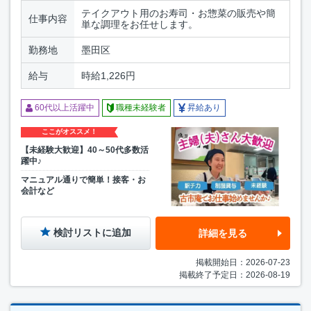
テイクアウト用のお寿司・お惣菜の販売や簡
仕事内容
単な調理をお任せします。
勤務地
墨田区
給与
時給1,226円
60代以上活躍中
職種未経験者
昇給あり
ここがオススメ！
【未経験大歓迎】40～50代多数活
躍中♪
マニュアル通りで簡単！接客・お
会計など
検討リストに追加
詳細を見る
掲載開始日：2026-07-23
掲載終了予定日：2026-08-19