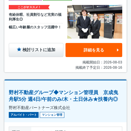
ここがオススメ！
有給休暇、社員割引など充実の福
利厚生◎
幅広い年齢層のスタッフ活躍中！
検討リストに追加
詳細を見る
掲載開始日：2026-08-03
掲載終了予定日：2026-08-16
野村不動産グループ◆マンション管理員 京成曳
舟駅5分 週4日/午前のみ/木・土日休み★扶養内◎
野村不動産パートナーズ株式会社
アルバイト・パート
マンション管理