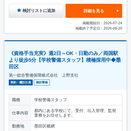
検討リストに追加
詳細を見る
掲載開始日：2026-07-24
掲載終了予定日：2026-08-20
《資格手当充実》週2日～OK・日勤のみ／両国駅
より徒歩5分【学校警備スタッフ】積極採用中◆墨
田区
第一総合警備保障株式会社 上野支社
契約・嘱託社員
施設警備
職種
学校警備スタッフ
都内にある学校にて、受付、出入管理、監視
仕事内容
業務をお任せします。
勤務地
墨田区横網