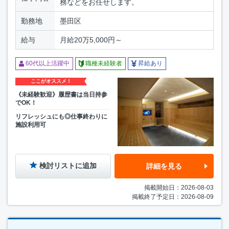
務などをお任せします。
勤務地
墨田区
給与
月給20万5,000円～
60代以上活躍中
職種未経験者
昇給あり
ここがオススメ！
《未経験歓迎》履歴書は当日持参
でOK！
リフレッシュにも◎仕事終わりに
施設利用可
検討リストに追加
詳細を見る
掲載開始日：2026-08-03
掲載終了予定日：2026-08-09