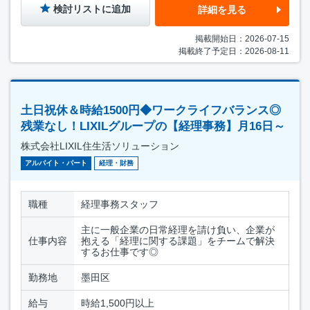
検討リストに追加
詳細を見る
掲載開始日：2026-07-15
掲載終了予定日：2026-08-11
土日祝休＆時給1500円◆ワークライフバランス◎
残業なし！LIXILグループの【経理事務】月16日～
株式会社LIXIL住生活ソリューション
アルバイト・パート
経理・財務
職種
経理事務スタッフ
主に一般企業の日常経理を請け負い、企業が
仕事内容
抱える「経理に関する課題」をチームで解決
するお仕事です◎
勤務地
墨田区
給与
時給1,500円以上