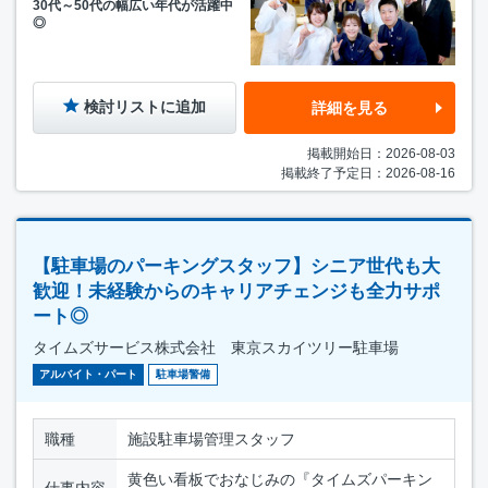
30代～50代の幅広い年代が活躍中
◎
検討リストに追加
詳細を見る
掲載開始日：2026-08-03
掲載終了予定日：2026-08-16
【駐車場のパーキングスタッフ】シニア世代も大
歓迎！未経験からのキャリアチェンジも全力サポ
ート◎
タイムズサービス株式会社 東京スカイツリー駐車場
アルバイト・パート
駐車場警備
職種
施設駐車場管理スタッフ
黄色い看板でおなじみの『タイムズパーキン