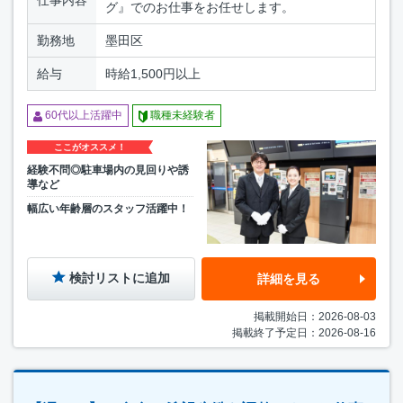
仕事内容
グ』でのお仕事をお任せします。
勤務地
墨田区
給与
時給1,500円以上
60代以上活躍中
職種未経験者
ここがオススメ！
経験不問◎駐車場内の見回りや誘
導など
幅広い年齢層のスタッフ活躍中！
検討リストに追加
詳細を見る
掲載開始日：2026-08-03
掲載終了予定日：2026-08-16