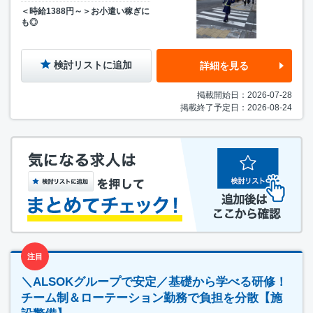
＜時給1388円～＞お小遣い稼ぎに
も◎
検討リストに追加
詳細を見る
掲載開始日：2026-07-28
掲載終了予定日：2026-08-24
注目
＼ALSOKグループで安定／基礎から学べる研修！
チーム制＆ローテーション勤務で負担を分散【施