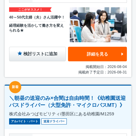
ここがオススメ！
40～50代主婦（夫）さん活躍中！
経理経験を活かして働き方を変え
られる★
検討リストに追加
詳細を見る
掲載開始日：2026-08-04
掲載終了予定日：2026-08-31
新着
＼朝昼の送迎のみ×合間は自由時間！《幼稚園送迎
バスドライバー（大型免許・マイクロバスMT）》
株式会社みつばモビリティ/墨田区にある幼稚園/M1259
アルバイト・パート
送迎ドライバー