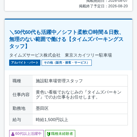
掲載開始日：2026-08-07
掲載終了予定日：2026-08-20
＼50代60代も活躍中／シフト柔軟◎時間＆日数、
無理のない範囲で働ける【タイムズパーキングス
タッフ】
タイムズサービス株式会社 東京スカイツリー駐車場
アルバイト・パート
その他（販売・接客・サービス）
職種
施設駐車場管理スタッフ
黄色い看板でおなじみの『タイムズパーキン
仕事内容
グ』でのお仕事をお任せします。
勤務地
墨田区
給与
時給1,500円以上
60代以上活躍中
職種未経験者