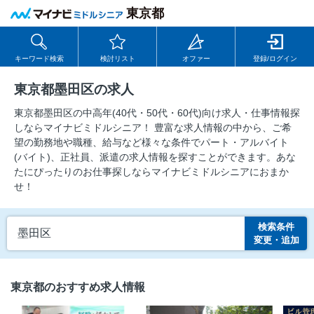
東京都
キーワード検索
検討リスト
オファー
登録/ログイン
東京都墨田区の求人
東京都墨田区の中⾼年(40代・50代・60代)向け求⼈・仕事情報探
しならマイナビミドルシニア！ 豊富な求人情報の中から、ご希
望の勤務地や職種、給与など様々な条件でパート・アルバイト
(バイト)、正社員、派遣の求人情報を探すことができます。あな
たにぴったりのお仕事探しならマイナビミドルシニアにおまか
せ！
検索条件
墨田区
変更・追加
東京都のおすすめ求人情報