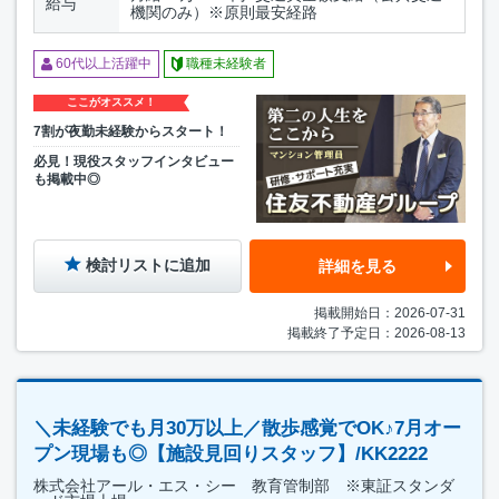
給与
機関のみ）※原則最安経路
60代以上活躍中
職種未経験者
ここがオススメ！
7割が夜勤未経験からスタート！
必見！現役スタッフインタビュー
も掲載中◎
検討リストに追加
詳細を見る
掲載開始日：2026-07-31
掲載終了予定日：2026-08-13
＼未経験でも月30万以上／散歩感覚でOK♪7月オー
プン現場も◎【施設見回りスタッフ】/KK2222
株式会社アール・エス・シー 教育管制部 ※東証スタンダ