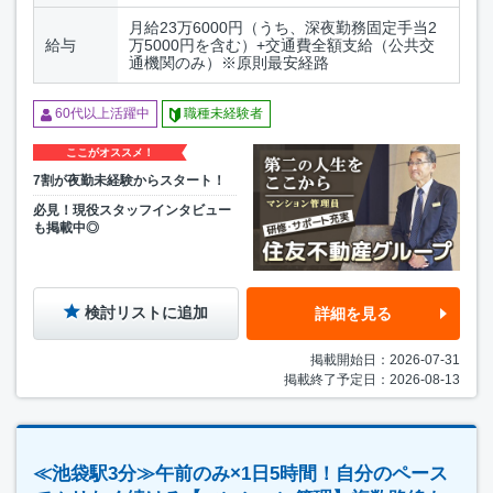
月給23万6000円（うち、深夜勤務固定手当2
給与
万5000円を含む）+交通費全額支給（公共交
通機関のみ）※原則最安経路
60代以上活躍中
職種未経験者
ここがオススメ！
7割が夜勤未経験からスタート！
必見！現役スタッフインタビュー
も掲載中◎
検討リストに追加
詳細を見る
掲載開始日：2026-07-31
掲載終了予定日：2026-08-13
≪池袋駅3分≫午前のみ×1日5時間！自分のペース