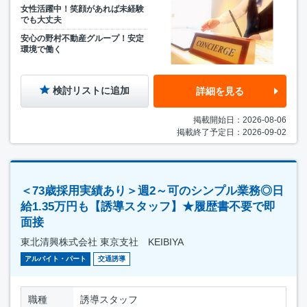
女性活躍中！笑顔があれば未経験
でも大丈夫
安心の野村不動産グループ！安定
環境で働く
検討リストに追加
詳細を見る
掲載開始日：2026-08-06
掲載終了予定日：2026-09-02
＜73歳採用実績あり＞週2～可のシンプル業務◎日
給1.35万円も【誘導スタッフ】★履歴書不要で即
面接
東北清興株式会社 東京支社 KEIBIYA
アルバイト・パート
交通誘導
職種
誘導スタッフ