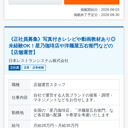
掲載開始日：2026-08-03
掲載終了予定日：2026-08-30
《正社員募集》写真付きレシピや動画教材あり◎
未経験OK！星乃珈琲店や洋麺屋五右衛門などの
【店舗運営】
日本レストランシステム株式会社
正社員
店長・店長候補
職種
店舗運営スタッフ
自社で運営する人気ブランドの接客・調理・
仕事内容
マネジメントなどをお任せします。
全国の「星乃珈琲店」「洋麺屋五右衛門」な
勤務地
ど各店舗へ配属 ※希望を考慮いたします
給与
月給28万円～月給35万円