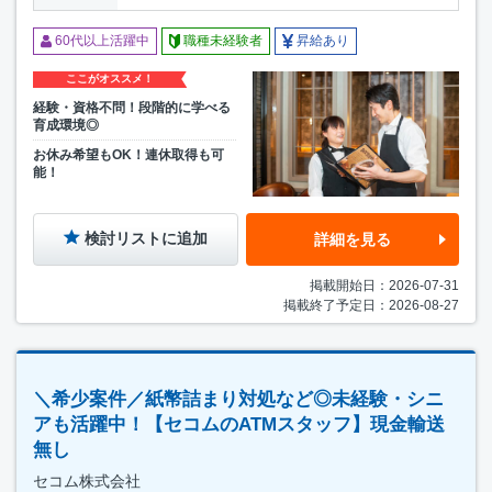
60代以上活躍中
職種未経験者
昇給あり
ここがオススメ！
経験・資格不問！段階的に学べる
育成環境◎
お休み希望もOK！連休取得も可
能！
検討リストに追加
詳細を見る
掲載開始日：2026-07-31
掲載終了予定日：2026-08-27
＼希少案件／紙幣詰まり対処など◎未経験・シニ
アも活躍中！【セコムのATMスタッフ】現金輸送
無し
セコム株式会社