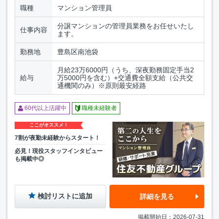
職種
マンション管理員
分譲マンションの管理員業務をお任せいたし
仕事内容
ます。
勤務地
豊島区南池袋
月給23万6000円（うち、深夜勤務固定手当2
給与
万5000円を含む）+交通費全額支給（公共交
通機関のみ）※原則最安経路
60代以上活躍中
職種未経験者
ここがオススメ！
7割が夜勤未経験からスタート！
必見！現役スタッフインタビュー
も掲載中◎
検討リストに追加
詳細を見る
掲載開始日：2026-07-31