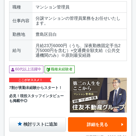
職種
マンション管理員
分譲マンションの管理員業務をお任せいたし
仕事内容
ます。
勤務地
豊島区目白
月給23万6000円（うち、深夜勤務固定手当2
給与
万5000円を含む）+交通費全額支給（公共交
通機関のみ）※原則最安経路
60代以上活躍中
職種未経験者
ここがオススメ！
7割が夜勤未経験からスタート！
必見！現役スタッフインタビュー
も掲載中◎
検討リストに追加
詳細を見る