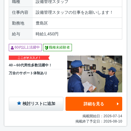
職種
設備管理スタッフ
仕事内容
設備管理スタッフの仕事をお願いします！
勤務地
豊島区
給与
時給1,450円
60代以上活躍中
職種未経験者
ここがオススメ！
40～60代男性多数活躍中！
万全のサポート体制あり
検討リストに追加
詳細を見る
掲載開始日：2026-07-14
掲載終了予定日：2026-08-10