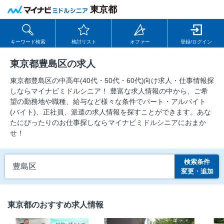
東京都
キーワード検索
検討リスト
オファー
登録/ログイン
東京都豊島区の求人
東京都豊島区の中⾼年(40代・50代・60代)向け求⼈・仕事情報探
しならマイナビミドルシニア！ 豊富な求人情報の中から、ご希
望の勤務地や職種、給与など様々な条件でパート・アルバイト
(バイト)、正社員、派遣の求人情報を探すことができます。あな
たにぴったりのお仕事探しならマイナビミドルシニアにおまか
せ！
検索条件
豊島区
変更・追加
東京都のおすすめ求人情報