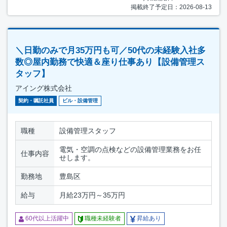
掲載終了予定日：2026-08-13
＼日勤のみで月35万円も可／50代の未経験入社多
数◎屋内勤務で快適＆座り仕事あり【設備管理ス
タッフ】
アイング株式会社
契約・嘱託社員
ビル・設備管理
職種
設備管理スタッフ
電気・空調の点検などの設備管理業務をお任
仕事内容
せします。
勤務地
豊島区
給与
月給23万円～35万円
60代以上活躍中
職種未経験者
昇給あり