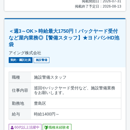
掲載開始日：2026-07-31
掲載終了予定日：2026-08-13
＜週3～OK＞時給最大1750円！バックヤード受付
など屋内業務◎【警備スタッフ】★ヨドバシHD池
袋
アイング株式会社
契約・嘱託社員
施設警備
職種
施設警備スタッフ
巡回やバックヤード受付など、施設警備業務
仕事内容
をお願いします。
勤務地
豊島区
給与
時給1400円～
60代以上活躍中
職種未経験者