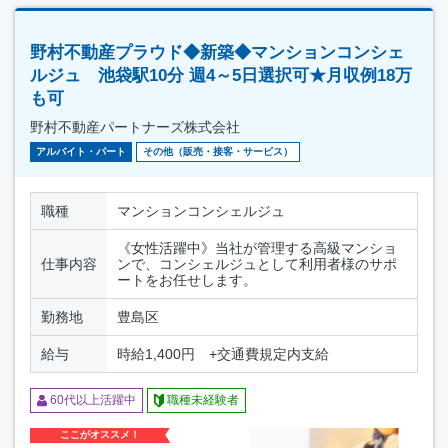
野村不動産プラウド◆新築◆マンションコンシェ
ルジュ 池袋駅10分 週4～5日選択可★月収例18万
も可
野村不動産パートナーズ株式会社
アルバイト・パート
その他（販売・接客・サービス）
職種
マンションコンシェルジュ
《女性活躍中》当社が管理する高級マンショ
仕事内容
ンで、コンシェルジュとして利用者様のサポ
ートをお任せします。
勤務地
豊島区
給与
時給1,400円 +交通費規定内支給
60代以上活躍中
職種未経験者
ここがオススメ！