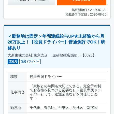
掲載開始日：2026-07-29
掲載終了予定日：2026-08-25
＜勤務地は固定＞年間連続給与UP★未経験から月
28万以上！【役員ドライバー】普通免許でOK！研
修あり
大新東株式会社 東京支店 原稿掲載店舗ID／【0025】
正社員
送迎ドライバー
職種
役員専属ドライバー
『家族との時間も大切にできる』完全予約制
でお客様を見つける必要なし！役員専属ドラ
仕事内容
イバーとして、送迎業務などをお任せしま
す！
勤務地
千代田、豊島区、台東区、渋谷区、新宿区