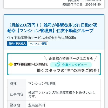
掲載開始日：2026-08-03
掲載終了予定日：2026-08-30
〈月給23.6万円！〉雑司が谷駅徒歩3分♪日勤or夜
勤◎【マンション管理員】住友不動産グループ
住友不動産建物サービス株式会社/hka25005a
契約・嘱託社員
マンション管理
職種
マンション管理員
分譲マンションの管理員業務をお任せいたし
仕事内容
ます。
勤務地
豊島区高田