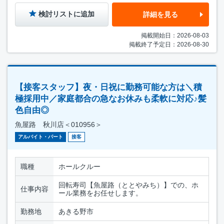
検討リストに追加
詳細を見る
掲載開始日：2026-08-03
掲載終了予定日：2026-08-30
【接客スタッフ】夜・日祝に勤務可能な方は＼積
極採用中／家庭都合の急なお休みも柔軟に対応♪髪
色自由◎
魚屋路 秋川店＜010956＞
アルバイト・パート
接客
職種
ホールクルー
回転寿司【魚屋路（ととやみち）】での、ホ
仕事内容
ール業務をお任せします。
勤務地
あきる野市