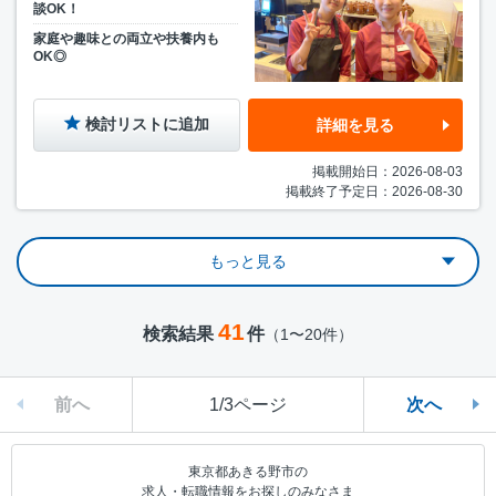
談OK！
家庭や趣味との両立や扶養内も
OK◎
検討リストに追加
詳細を見る
掲載開始日：2026-08-03
掲載終了予定日：2026-08-30
もっと見る
41
検索結果
件
（1〜20件）
前へ
1/3ページ
次へ
東京都あきる野市の
求人・転職情報をお探しのみなさま