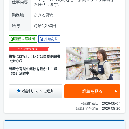
仕事内容
お任せします。
勤務地
あきる野市
給与
時給1,250円
職種未経験者
昇給あり
ここがオススメ！
接客ほぼなし！レジは自動釣銭機
で安心◎
出産や育児の経験を活かす主婦
（夫）活躍中
検討リストに追加
詳細を見る
掲載開始日：2026-08-07
掲載終了予定日：2026-08-20