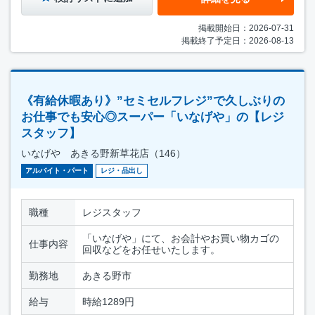
掲載開始日：2026-07-31
掲載終了予定日：2026-08-13
《有給休暇あり》”セミセルフレジ”で久しぶりの
お仕事でも安心◎スーパー「いなげや」の【レジ
スタッフ】
いなげや あきる野新草花店（146）
アルバイト・パート
レジ・品出し
職種
レジスタッフ
「いなげや」にて、お会計やお買い物カゴの
仕事内容
回収などをお任せいたします。
勤務地
あきる野市
給与
時給1289円