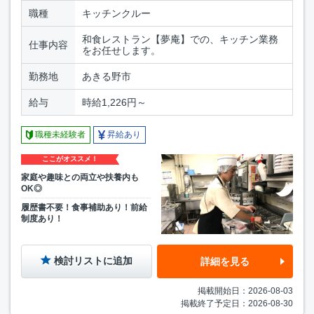
職種
キッチンクルー
和食レストラン【夢庵】での、キッチン業務
仕事内容
をお任せします。
勤務地
あきる野市
給与
時給1,226円～
職種未経験者
昇給あり
ここがオススメ！
家庭や趣味との両立や扶養内も
OK◎
履歴書不要！食事補助あり！前給
制度あり！
検討リストに追加
詳細を見る
掲載開始日：2026-08-03
掲載終了予定日：2026-08-30