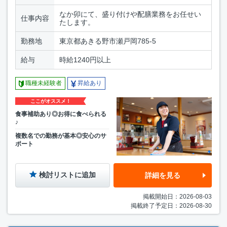
なか卯にて、盛り付けや配膳業務をお任せい
仕事内容
たします。
勤務地
東京都あきる野市瀬戸岡785-5
給与
時給1240円以上
職種未経験者
昇給あり
ここがオススメ！
食事補助あり◎お得に食べられる
♪
複数名での勤務が基本◎安心のサ
ポート
検討リストに追加
詳細を見る
掲載開始日：2026-08-03
掲載終了予定日：2026-08-30