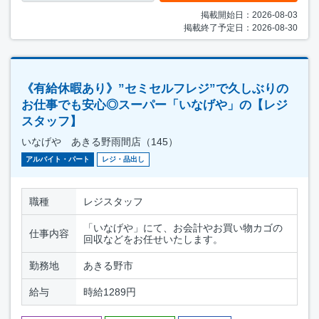
掲載開始日：2026-08-03
掲載終了予定日：2026-08-30
《有給休暇あり》”セミセルフレジ”で久しぶりの
お仕事でも安心◎スーパー「いなげや」の【レジ
スタッフ】
いなげや あきる野雨間店（145）
アルバイト・パート
レジ・品出し
職種
レジスタッフ
「いなげや」にて、お会計やお買い物カゴの
仕事内容
回収などをお任せいたします。
勤務地
あきる野市
給与
時給1289円