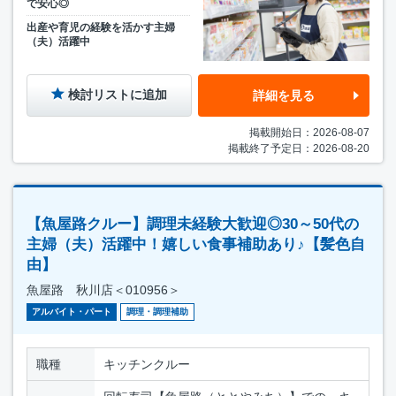
で安心◎
出産や育児の経験を活かす主婦
（夫）活躍中
検討リストに追加
詳細を見る
掲載開始日：2026-08-07
掲載終了予定日：2026-08-20
【魚屋路クルー】調理未経験大歓迎◎30～50代の
主婦（夫）活躍中！嬉しい食事補助あり♪【髪色自
由】
魚屋路 秋川店＜010956＞
アルバイト・パート
調理・調理補助
職種
キッチンクルー