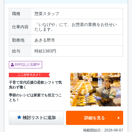
職種
惣菜スタッフ
「いなげや」にて、お惣菜の業務をお任せい
仕事内容
たします。
勤務地
あきる野市
給与
時給1383円
60代以上活躍中
ここがオススメ！
子育て世代応援◎柔軟シフトで気
負わず働く
季節のレシピは家庭でも役立つこ
とも！
検討リストに追加
詳細を見る
掲載開始日：2026-08-07