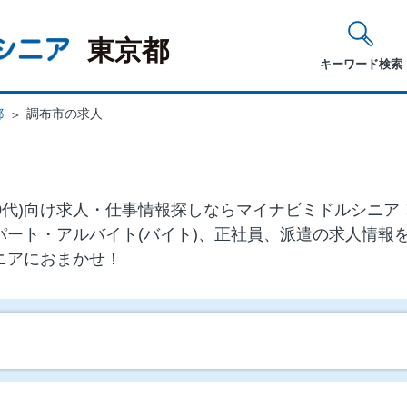
東京都
キーワード検索
都
調布市の求人
・60代)向け求⼈・仕事情報探しならマイナビミドルシニ
パート・アルバイト(バイト)、正社員、派遣の求人情報
ニアにおまかせ！