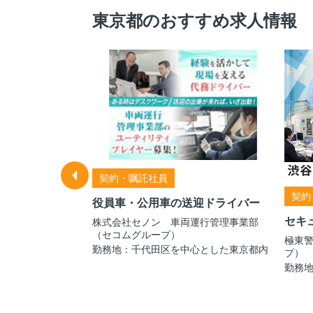
東京都のおすすめ求人情報
契約・嘱託社員
契約
役員車・公用車の送迎ドライバー
セキ
ス株式会
株式会社セノン 車両運行管理事業部
（セコムグループ）
極東
勤務地：千代田区を中心とした東京都内
プ）
勤務