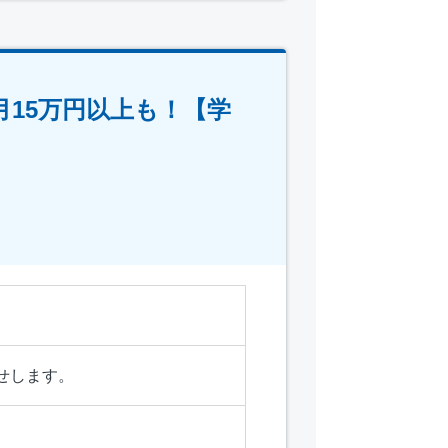
15万円以上も！【学
せします。