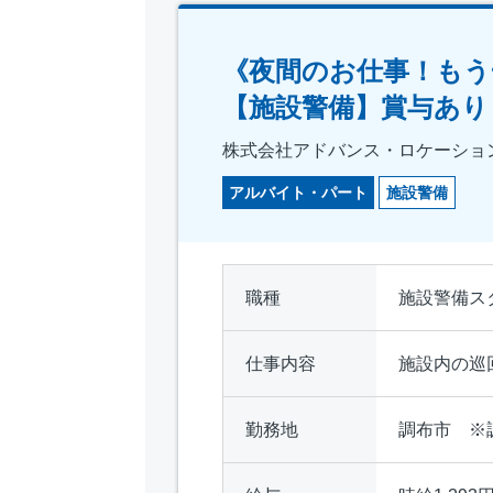
《夜間のお仕事！もう
【施設警備】賞与あり
株式会社アドバンス・ロケーショ
アルバイト・パート
施設警備
職種
施設警備ス
仕事内容
施設内の巡
勤務地
調布市 ※