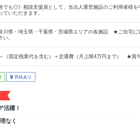
験でも◎》相談支援員として、当法人運営施設のご利用者様を
っていただきます。
奈川県・埼玉県・千葉県・茨城県エリアの各施設 ★ご自宅に
さい。
円～（固定残業代を含む）＋交通費（月上限4万円まで） ★賞
者
昇給あり
ニア活躍！
無理なく