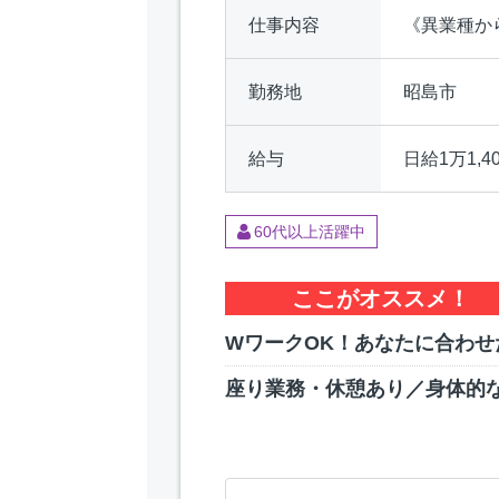
仕事内容
《異業種か
勤務地
昭島市
給与
日給1万1,
60代以上活躍中
ここがオススメ！
WワークOK！あなたに合わせ
座り業務・休憩あり／身体的