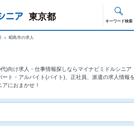
東京都
キーワード検索
都
昭島市の求人
・60代)向け求⼈・仕事情報探しならマイナビミドルシニ
パート・アルバイト(バイト)、正社員、派遣の求人情報
ニアにおまかせ！