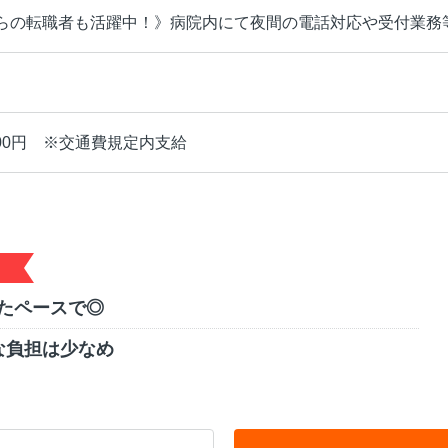
らの転職者も活躍中！》病院内にて夜間の電話対応や受付業務
400円 ※交通費規定内支給
たペースで◎
な負担は少なめ