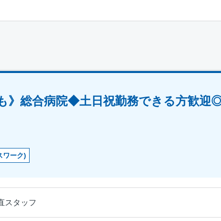
万円も》総合病院◆土日祝勤務できる方歓迎
スワーク)
直スタッフ