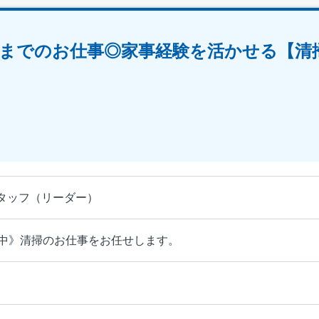
6時までのお仕事◎家事経験を活かせる【
！
タッフ（リーダー）
躍中》清掃のお仕事をお任せします。