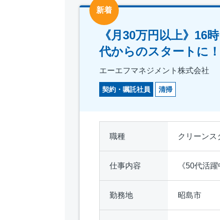
新着
《月30万円以上》1
代からのスタートに
エーエフマネジメント株式会社
契約・嘱託社員
清掃
職種
クリーンス
仕事内容
《50代活
勤務地
昭島市