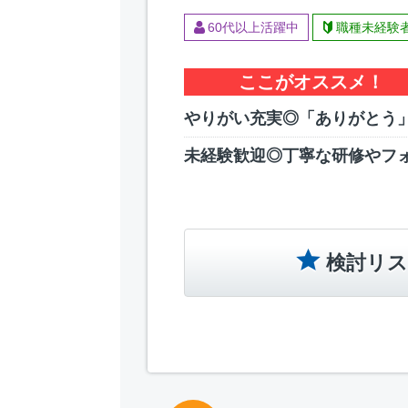
60代以上活躍中
職種未経験
ここがオススメ！
やりがい充実◎「ありがとう
未経験歓迎◎丁寧な研修やフ
検討リス