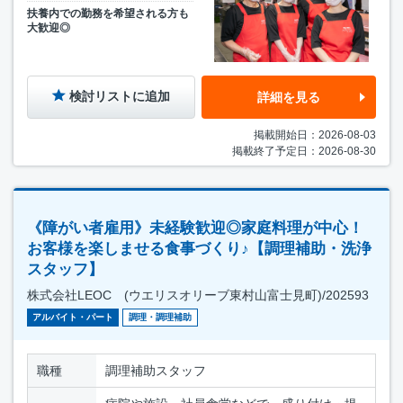
扶養内での勤務を希望される方も
大歓迎◎
検討リストに追加
詳細を見る
掲載開始日：2026-08-03
掲載終了予定日：2026-08-30
《障がい者雇用》未経験歓迎◎家庭料理が中心！
お客様を楽しませる食事づくり♪【調理補助・洗浄
スタッフ】
株式会社LEOC (ウエリスオリーブ東村山富士見町)/202593
アルバイト・パート
調理・調理補助
職種
調理補助スタッフ