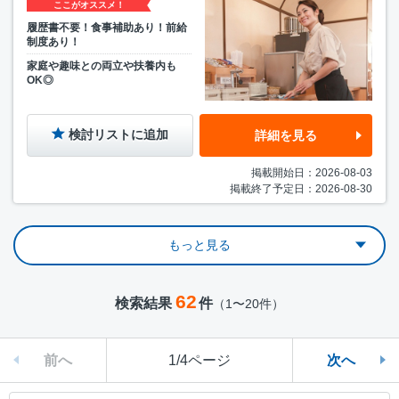
ここがオススメ！
履歴書不要！食事補助あり！前給
制度あり！
家庭や趣味との両立や扶養内も
OK◎
検討リストに追加
詳細を見る
掲載開始日：2026-08-03
掲載終了予定日：2026-08-30
もっと見る
62
検索結果
件
（1〜20件）
前へ
1/4ページ
次へ