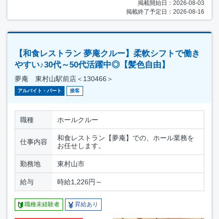
掲載開始日：2026-08-03
掲載終了予定日：2026-08-16
【和食レストラン 夢庵クルー】柔軟シフトで働き
やすい♪30代～50代活躍中◎【髪色自由】
夢庵 東村山駅前店＜130466＞
アルバイト・パート
接客
職種
ホールクルー
和食レストラン【夢庵】での、ホール業務を
仕事内容
お任せします。
勤務地
東村山市
給与
時給1,226円～
職種未経験者
昇給あり