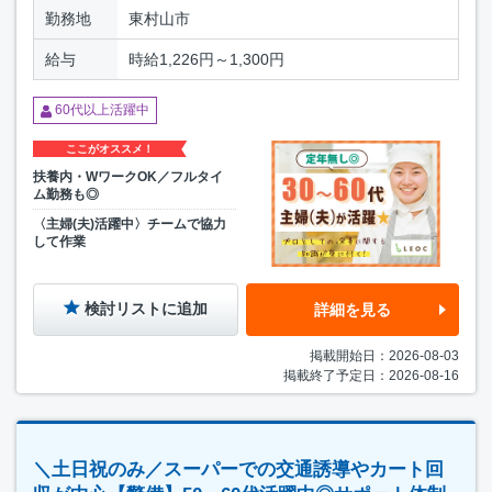
勤務地
東村山市
給与
時給1,226円～1,300円
60代以上活躍中
ここがオススメ！
扶養内・WワークOK／フルタイ
ム勤務も◎
〈主婦(夫)活躍中〉チームで協力
して作業
検討リストに追加
詳細を見る
掲載開始日：2026-08-03
掲載終了予定日：2026-08-16
＼土日祝のみ／スーパーでの交通誘導やカート回