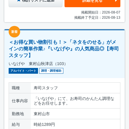
検討リストに追加
詳細を見る
掲載開始日：2026-08-07
掲載終了予定日：2026-08-13
新着
＜お得な買い物割引も！＞「ネタをのせる」がメ
インの簡単作業♪『いなげや』の人気商品◎【寿司
スタッフ】
いなげや 東村山秋津店（103）
アルバイト・パート
調理・調理補助
職種
寿司スタッフ
「いなげや」にて、お寿司のかんたん調理な
仕事内容
どをお任せします。
勤務地
東村山市
給与
時給1289円