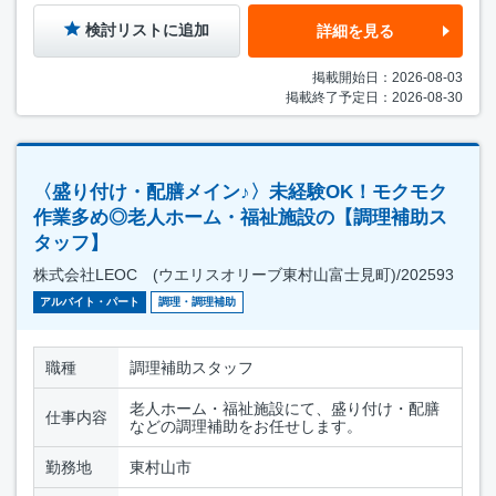
検討リストに追加
詳細を見る
掲載開始日：2026-08-03
掲載終了予定日：2026-08-30
〈盛り付け・配膳メイン♪〉未経験OK！モクモク
作業多め◎老人ホーム・福祉施設の【調理補助ス
タッフ】
株式会社LEOC (ウエリスオリーブ東村山富士見町)/202593
アルバイト・パート
調理・調理補助
職種
調理補助スタッフ
老人ホーム・福祉施設にて、盛り付け・配膳
仕事内容
などの調理補助をお任せします。
勤務地
東村山市