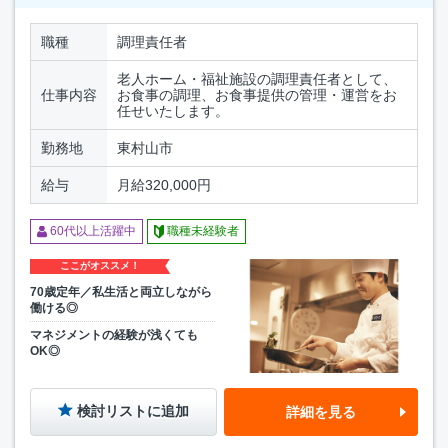
職種
調理責任者
老人ホーム・福祉施設の調理責任者として、
仕事内容
お食事の調理、お食事提供の管理・運営をお
任せいたします。
勤務地
東村山市
給与
月給320,000円
60代以上活躍中
職種未経験者
ここがオススメ！
70歳定年／私生活と両立しながら
働ける◎
マネジメントの経験が浅くても
OK◎
検討リストに追加
詳細を見る