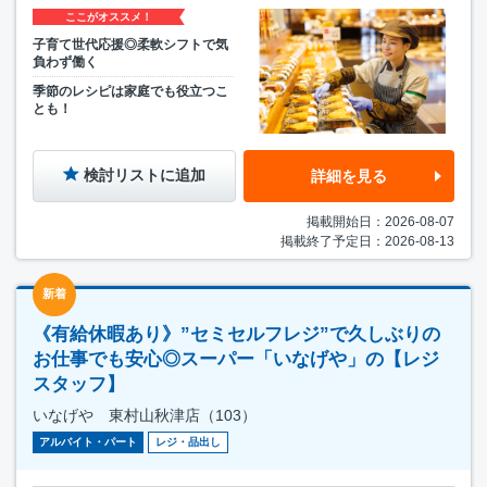
ここがオススメ！
子育て世代応援◎柔軟シフトで気
負わず働く
季節のレシピは家庭でも役立つこ
とも！
検討リストに追加
詳細を見る
掲載開始日：2026-08-07
掲載終了予定日：2026-08-13
新着
《有給休暇あり》”セミセルフレジ”で久しぶりの
お仕事でも安心◎スーパー「いなげや」の【レジ
スタッフ】
いなげや 東村山秋津店（103）
アルバイト・パート
レジ・品出し