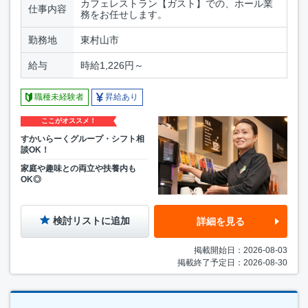
カフェレストラン【ガスト】での、ホール業
仕事内容
務をお任せします。
勤務地
東村山市
給与
時給1,226円～
職種未経験者
昇給あり
ここがオススメ！
すかいらーくグループ・シフト相
談OK！
家庭や趣味との両立や扶養内も
OK◎
検討リストに追加
詳細を見る
掲載開始日：2026-08-03
掲載終了予定日：2026-08-30