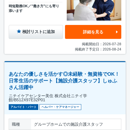
時短勤務OK／”働き方”にも寄り
添います
検討リストに追加
詳細を見る
掲載開始日：2026-07-28
掲載終了予定日：2026-08-24
あなたの優しさを活かす◎未経験・無資格でOK！
日常生活のサポート【施設介護スタッフ】しゅふ
さん活躍中
ニチイケアセンター美住 株式会社ニチイ学
館/B512X97E32P01
アルバイト・パート
ヘルパー・ケアマネージャー
職種
グループホームでの施設介護スタッフ