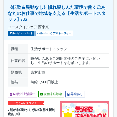
《転勤＆異動なし》慣れ親しんだ環境で働く◎あ
なたのお仕事で地域を支える【生活サポートスタ
ッフ】/Ja
ユースタイルケア 西東京
アルバイト・パート
ヘルパー・ケアマネージャー
職種
生活サポートスタッフ
障がいのあるご利用者様のご自宅にお伺い
仕事内容
し、生活のサポートをお願いします。
勤務地
東村山市
給与
時給1,560円以上
60代以上活躍中
職種未経験者
昇給あり
ここがオススメ！
7割が未経験から♪資格取得支援制
度あり◎