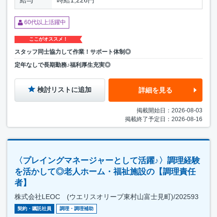
60代以上活躍中
ここがオススメ！
スタッフ同士協力して作業！サポート体制◎
定年なしで長期勤務♪福利厚生充実◎
検討リストに追加
詳細を見る
掲載開始日：2026-08-03
掲載終了予定日：2026-08-16
〈プレイングマネージャーとして活躍♪〉調理経験
を活かして◎老人ホーム・福祉施設の【調理責任
者】
株式会社LEOC (ウエリスオリーブ東村山富士見町)/202593
契約・嘱託社員
調理・調理補助