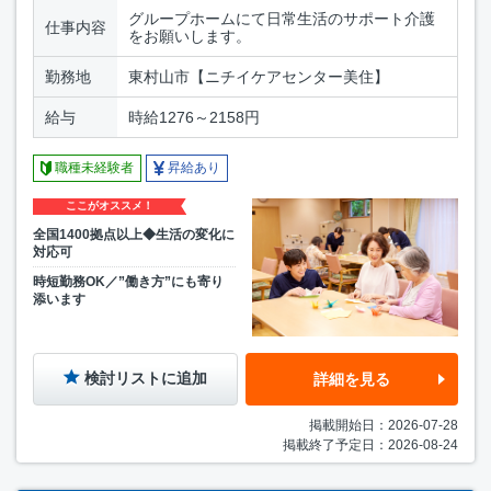
グループホームにて日常生活のサポート介護
仕事内容
をお願いします。
勤務地
東村山市【ニチイケアセンター美住】
給与
時給1276～2158円
職種未経験者
昇給あり
ここがオススメ！
全国1400拠点以上◆生活の変化に
対応可
時短勤務OK／”働き方”にも寄り
添います
検討リストに追加
詳細を見る
掲載開始日：2026-07-28
掲載終了予定日：2026-08-24