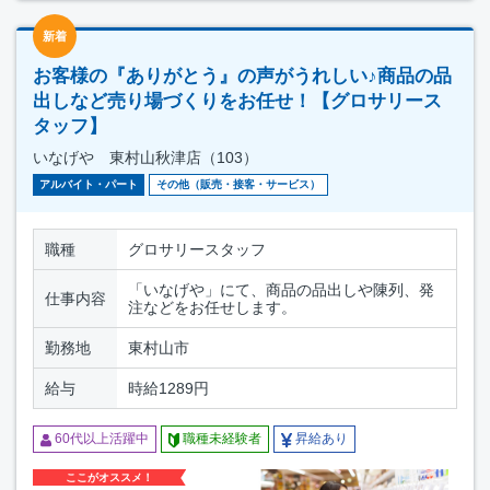
新着
お客様の『ありがとう』の声がうれしい♪商品の品
出しなど売り場づくりをお任せ！【グロサリース
タッフ】
いなげや 東村山秋津店（103）
アルバイト・パート
その他（販売・接客・サービス）
職種
グロサリースタッフ
「いなげや」にて、商品の品出しや陳列、発
仕事内容
注などをお任せします。
勤務地
東村山市
給与
時給1289円
60代以上活躍中
職種未経験者
昇給あり
ここがオススメ！