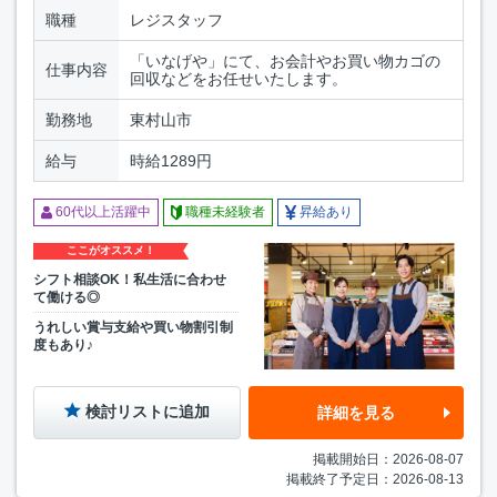
職種
レジスタッフ
「いなげや」にて、お会計やお買い物カゴの
仕事内容
回収などをお任せいたします。
勤務地
東村山市
給与
時給1289円
60代以上活躍中
職種未経験者
昇給あり
ここがオススメ！
シフト相談OK！私生活に合わせ
て働ける◎
うれしい賞与支給や買い物割引制
度もあり♪
検討リストに追加
詳細を見る
掲載開始日：2026-08-07
掲載終了予定日：2026-08-13