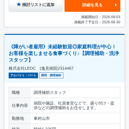
検討リストに追加
詳細を見る
掲載開始日：2026-08-03
掲載終了予定日：2026-08-30
《障がい者雇用》未経験歓迎◎家庭料理が中心！
お客様を楽しませる食事づくり♪【調理補助・洗浄
スタッフ】
株式会社LEOC (逸見病院)/314467
アルバイト・パート
調理・調理補助
職種
調理補助スタッフ
病院や施設、社員食堂などで、盛り付け・提
仕事内容
供などの調理補助をお任せします。
勤務地
東村山市
給与
時給1,226円