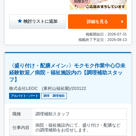
検討リストに追加
詳細を見る
掲載開始日：2026-07-31
掲載終了予定日：2026-08-13
〈盛り付け・配膳メイン♪〉モクモク作業中心◎未
経験歓迎／病院・福祉施設内の【調理補助スタッ
フ】
株式会社LEOC (東村山福祉園)/203122
アルバイト・パート
調理・調理補助
職種
調理補助スタッフ
病院・福祉施設内にて、盛り付け・配膳など
仕事内容
の調理補助をお任せします。