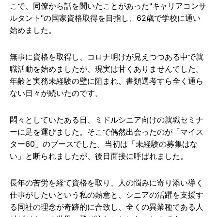
こで、同僚から話を聞いたことがあった"キャリアコンサ
ルタント"の国家資格取得を目指し、62歳で学校に通い
始めました。
無事に資格を取得し、コロナ明けが見えつつある中で就
職活動を始めましたが、現実は甘くありませんでした。
年齢と実務未経験の壁に阻まれ、書類選考すら全く通ら
ない日々が続いたのです。
悶々としていたある日、ミドルシニア向けの就職セミナ
ーに足を運びました。そこで偶然出会ったのが「マイス
ター60」のブースでした。当初は「未経験の募集はな
い」と断られましたが、後日面接に呼ばれました。
長年の苦労を経て資格を取り、人の悩みに寄り添い導く
仕事がしたいという私の熱意と、シニアの活躍を支援す
る同社の理念が奇跡的に合致し、全くの異業種である人