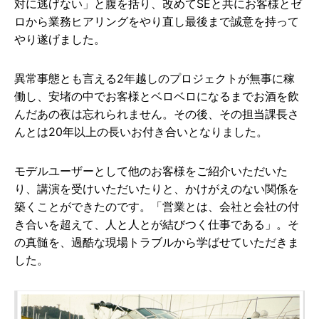
対に逃げない」と腹を括り、改めてSEと共にお客様とゼ
ロから業務ヒアリングをやり直し最後まで誠意を持って
やり遂げました。
異常事態とも言える2年越しのプロジェクトが無事に稼
働し、安堵の中でお客様とベロベロになるまでお酒を飲
んだあの夜は忘れられません。その後、その担当課長さ
んとは20年以上の長いお付き合いとなりました。
モデルユーザーとして他のお客様をご紹介いただいた
り、講演を受けいただいたりと、かけがえのない関係を
築くことができたのです。「営業とは、会社と会社の付
き合いを超えて、人と人とが結びつく仕事である」。そ
の真髄を、過酷な現場トラブルから学ばせていただきま
した。