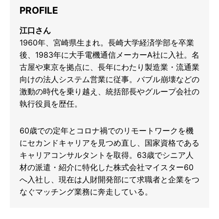
PROFILE
江口さん
1960年、宮崎県生まれ。長崎大学経済学部を卒業
後、1983年に大手電機通信メーカーA社に入社。名
古屋や東京を拠点に、長年にわたり製造業・流通業
向けの法人システム営業に従事。バブル崩壊などの
激動の時代を乗り越え、統括部長やグループ会社の
執行役員を歴任。
60歳での定年とコロナ禍でのリモートワークを機
にセカンドキャリアを見つめ直し、国家資格である
キャリアコンサルタントを取得。63歳でシニア人
材の派遣・紹介に特化した株式会社マイスター60
へ入社し、現在は人財開発部にて求職者と企業をつ
なぐマッチング業務に奔走している。