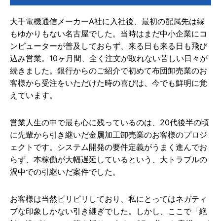
大手電機通信メーカーA社に入社後、最初の配属先は縁
もゆかりもない名古屋でした。当時はまだ中小企業にコ
ンピューターが普及しておらず、来る日も来る日も飛び
込み営業。10ヶ月間、全く注文が取れない苦しい日々が
続きました。銀行からのご紹介で初めて布団卸売業のお
客様から受注をいただけた時の喜びは、今でも鮮明に覚
えています。
営業人生の中で最も心に残っているのは、20代後半の頃
に先輩から引き継いだ金属加工卸売業のお客様のプロジ
ェクトです。システム開発の要件定義がうまく進んでお
らず、本稼働が大幅遅延しているという、大トラブルの
渦中での引継いだ案件でした。
お客様は当然ピリピリしており、私にとってはネガティ
ブな印象しかない引き継ぎでした。しかし、ここで「絶