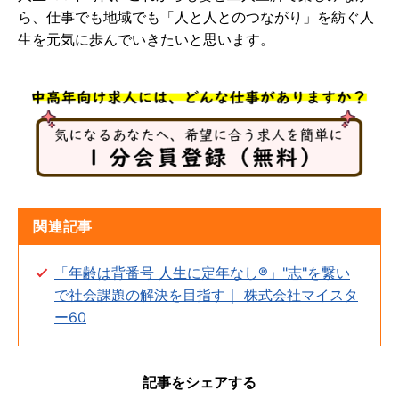
ら、仕事でも地域でも「人と人とのつながり」を紡ぐ人
生を元気に歩んでいきたいと思います。
関連記事
「年齢は背番号 人生に定年なし®」"志"を繋い
で社会課題の解決を目指す｜ 株式会社マイスタ
ー60
記事をシェアする