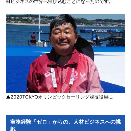
材ビジネスの世界へ飛び込むことになったのです。
▲2020TOKYOオリンピックセーリング競技役員に
実務経験「ゼロ」からの、人材ビジネスへの挑
戦