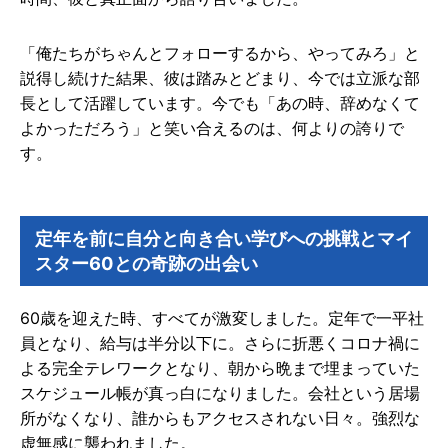
「俺たちがちゃんとフォローするから、やってみろ」と
説得し続けた結果、彼は踏みとどまり、今では立派な部
長として活躍しています。今でも「あの時、辞めなくて
よかっただろう」と笑い合えるのは、何よりの誇りで
す。
定年を前に自分と向き合い学びへの挑戦とマイ
スター60との奇跡の出会い
60歳を迎えた時、すべてが激変しました。定年で一平社
員となり、給与は半分以下に。さらに折悪くコロナ禍に
よる完全テレワークとなり、朝から晩まで埋まっていた
スケジュール帳が真っ白になりました。会社という居場
所がなくなり、誰からもアクセスされない日々。強烈な
虚無感に襲われました。