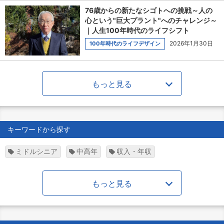
76歳からの新たなシゴトへの挑戦～人の
心という"巨大プラント"へのチャレンジ～
｜人生100年時代のライフシフト
2026年1月30日
100年時代のライフデザイン
もっと見る
キーワードから探す
ミドルシニア
中高年
収入・年収
もっと見る