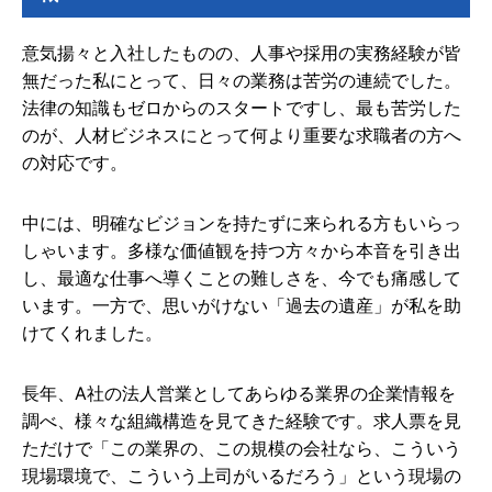
意気揚々と入社したものの、人事や採用の実務経験が皆
無だった私にとって、日々の業務は苦労の連続でした。
法律の知識もゼロからのスタートですし、最も苦労した
のが、人材ビジネスにとって何より重要な求職者の方へ
の対応です。
中には、明確なビジョンを持たずに来られる方もいらっ
しゃいます。多様な価値観を持つ方々から本音を引き出
し、最適な仕事へ導くことの難しさを、今でも痛感して
います。一方で、思いがけない「過去の遺産」が私を助
けてくれました。
長年、A社の法人営業としてあらゆる業界の企業情報を
調べ、様々な組織構造を見てきた経験です。求人票を見
ただけで「この業界の、この規模の会社なら、こういう
現場環境で、こういう上司がいるだろう」という現場の