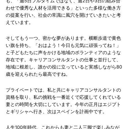
も、「週5日フルタイムではなく、週2日や3日の組み合
わせで優秀な人材を活用できる」といった多様な働き方
の提案を行い、社会の常識に風穴を開けていきたいと考
えています。
そしてもう一つ、密かな夢があります。横断歩道で黄色
い旗を持ち、「おはよう！今日も元気に頑張ってね！」
と子どもたちに声をかける地域のボランティアのような
存在です。キャリアコンサルタントの仕事と並行して、
地域に根差し、誰かの役に立っていると実感しながら80
歳を迎えられたら最高ですね。
プライベートでは、私と共にキャリアコンサルタントの
資格を取り、私の挑戦を一番近くで応援してくれている
妻との時間を大切にしています。今年の正月はエジプト
とギリシャへ行き、次はスペインを計画中です。
人生100年時代、これからも妻と二人三脚で楽しみなが