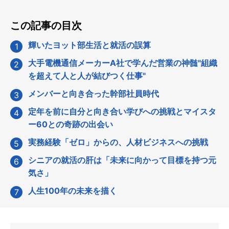
この記事の目次
輝いたヨット部生活と就活の誤算
大手電機通信メーカーA社で学んだ営業の神髄"組織
を超えて人と人が結びつく仕事"
メンバーと向き合った幹部社員時代
定年を前に自分と向き合い学びへの挑戦とマイスタ
ー60との奇跡の出会い
実務経験「ゼロ」からの、人材ビジネスへの挑戦
シニアの就活の肝は「未来に向かって目標を持つ元
気さ」
人生100年の未来を描く