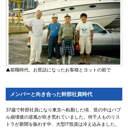
▲前職時代、お世話になったお客様とヨットの前で
メンバーと向き合った幹部社員時代
37歳で幹部社員になり東京へ転勤した頃、世の中はバブ
ル崩壊後の逆風が吹き荒れていました。何千人ものリス
トラが新聞を賑わす中、大型IT投資は冷え込みました。