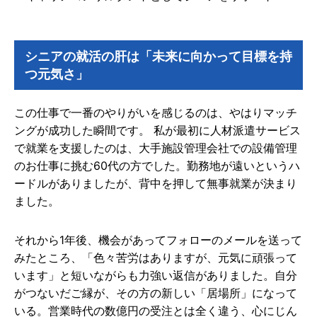
シニアの就活の肝は「未来に向かって目標を持
つ元気さ」
この仕事で一番のやりがいを感じるのは、やはりマッチ
ングが成功した瞬間です。 私が最初に人材派遣サービス
で就業を支援したのは、大手施設管理会社での設備管理
のお仕事に挑む60代の方でした。勤務地が遠いというハ
ードルがありましたが、背中を押して無事就業が決まり
ました。
それから1年後、機会があってフォローのメールを送って
みたところ、「色々苦労はありますが、元気に頑張って
います」と短いながらも力強い返信がありました。自分
がつないだご縁が、その方の新しい「居場所」になって
いる。営業時代の数億円の受注とは全く違う、心にじん