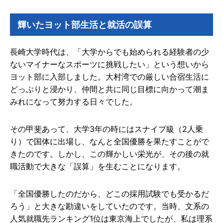
輝いたヨット部生活と就活の誤算
長崎大学時代は、「大学からでも始められる経験者の少
ないマイナーなスポーツに挑戦したい」という想いから
ヨット部に入部しました。大村湾での厳しい合宿生活に
どっぷりと浸かり、仲間と共に同じ目標に向かって潮ま
みれになって努力する日々でした。
その甲斐あって、大学3年の時にはスナイプ級（2人乗
り）で国体に出場し、なんと全国優勝を果たすことがで
きたのです。しかし、この輝かしい栄光が、その後の就
職活動で大きな「誤算」を生むことになります。
「全国優勝したのだから、どこの採用試験でも受かるだ
ろう」と大きな勘違いをしていたのです。当時、文系の
人気就職先ランキング1位は東京海上でしたが、私は理系