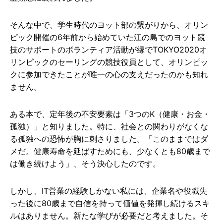
そんな中で、学生時代のヨット部の繋がりから、オリン
ピック開催の6年前から始めていた江の島でのヨット競
技のサポートのボランティア活動が縁でTOKYO2020オ
リンピックのセーリングの競技役員として、オリンピッ
クに参加できたことが唯一の心の支えだったのかも知れ
ません。
ある本で、定年後の不安要素は「3つのK（健康・お金・
孤独）」と知りました。特に、社会との関わりがなくな
る孤独への恐怖が胸に刺さりました。「このままではダ
メだ。健康寿命を延ばすためにも、少なくとも80歳まで
は働き続けよう」、そう決心したのです。
しかし、IT営業の経験しかない私には、企業名や役職失
った後に80歳まで自信を持って価値を発揮し続けるスキ
ルはありません。新たな学びが必要だと考えました。そ