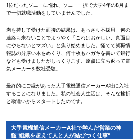
1位だったソニーに憧れ、ソニー一択で大学4年の8月ま
で一切就職活動をしていませんでした。
満を持して受けた面接の結果は、あっさり不採用。何の
連絡も来ないことでようやく「これはおかしい、真面目
にやらないとマズい」と焦り始めました。慌てて就職情
報誌の分厚い本をめくり、何十枚もハガキを書いて銀行
なども受けましたがしっくりこず、原点に立ち返って電
気メーカーを数社受験。
最終的にご縁があった大手電機通信メーカーA社に入社
することになりました。私の社会人生活は、そんな挫折
と勘違いからスタートしたのです。
大手電機通信メーカーA社で学んだ営業の神
髄"組織を超えて人と人が結びつく仕事"