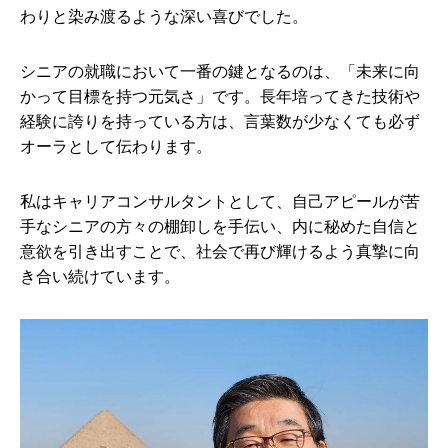
わりと染み渡るような深い喜びでした。
シニアの就職において一番の鍵となるのは、「未来に向
かって目標を持つ元気さ」です。長年培ってきた技術や
経験に誇りを持っている方は、言葉数が少なくても必ず
オーラとして伝わります。
私はキャリアコンサルタントとして、自己アピールが苦
手なシニアの方々の棚卸しを手伝い、内に秘めた自信と
意欲を引き出すことで、社会で再び輝けるよう真摯に向
き合い続けています。