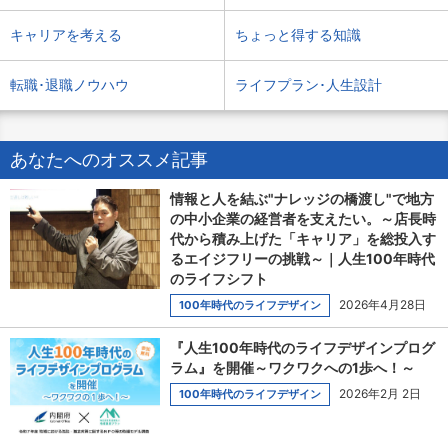
キャリアを考える
ちょっと得する知識
転職･退職ノウハウ
ライフプラン･人生設計
あなたへのオススメ記事
情報と人を結ぶ"ナレッジの橋渡し"で地方
の中小企業の経営者を支えたい。～店長時
代から積み上げた「キャリア」を総投入す
るエイジフリーの挑戦～｜人生100年時代
のライフシフト
2026年4月28日
100年時代のライフデザイン
『人生100年時代のライフデザインプログ
ラム』を開催～ワクワクへの1歩へ！～
2026年2月 2日
100年時代のライフデザイン