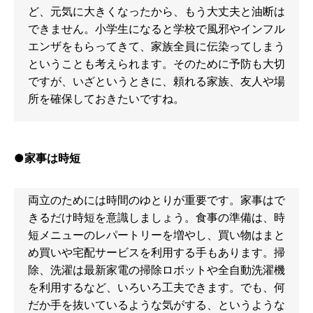
ど、元気に大きくなったから、もう大丈夫と油断は
できません。小学生になると学校で風邪やインフル
エンザをもらってきて、家族全員に伝染ってしまう
ということも考えられます。そのために予防も大切
ですが、いざというときに、頼れる家族、友人や場
所を確保しておきたいですね。
●家事は時短
両立のためには時間のゆとりが重要です。家事はで
きるだけ時短を意識しましょう。食事の準備は、時
短メニューのレパートリーを増やし、買い物はまと
め買いや宅配サービスを利用する手もあります。掃
除、洗濯は最新家電の掃除ロボットや全自動洗濯機
を利用するなど、いろいろ工夫できます。でも、何
だか手を抜いているような気がする、というような