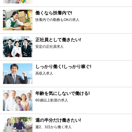
働くなら扶養内で!
扶養内での勤務もOKの求人
正社員として働きたい!
安定の正社員求人
しっかり働く!しっかり稼ぐ!
高収入求人
年齢を気にしないで働ける!
60歳以上歓迎の求人
週の半分だけ働きたい!
週2、3日から働く求人