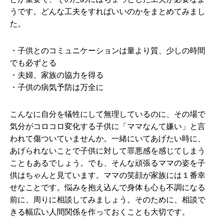
うです。どんな工夫をすればいいのかをまとめてみまし
た。
・子供とのコミュニケーションは量より質、少しの時間
でも必ずとる
・夫婦、家族の協力を得る
・子供の病気予防は万全に
こんなに自分を犠牲にして無理しているのに、その場で
気分がコロコロ変化する子供に「ママなんて嫌い」と言
われて傷ついていませんか。一緒にいてあげたい時に、
あげられないことで子供に対して罪悪感を感じてしまう
こともあるでしょう。でも、そんな頑張るママの姿を子
供はちゃんと見ています。ママの笑顔が家族には１番幸
せなことです。悩みを抱え込んで身体も心も不調になる
前に、周りに相談してみましょう。そのために、相談で
きる幅広い人間関係を作っておくことも大切です。