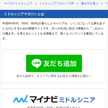
マイナビミドルシニア
ミドルシニアマガジンTOP
働き方を選ぶ
ワ
ミドルシニアマガジンとは
中高年(40代・50代・60代)の暮らしとキャリアを、いくつになっても満ち足り
たものにするための情報サイトです。日々の生活に役立つ情報から「これから
の働き方」を考えるヒントとなる情報まで、様々なコンテンツを配信していま
す。
友だち追加で、キャリアに関する
お役立ち情報をお届け！
中高年(40代・50代・60代)の求人サイト