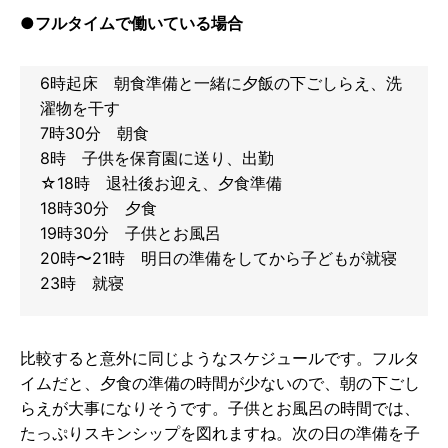
●フルタイムで働いている場合
6時起床 朝食準備と一緒に夕飯の下ごしらえ、洗
濯物を干す
7時30分 朝食
8時 子供を保育園に送り、出勤
☆18時 退社後お迎え、夕食準備
18時30分 夕食
19時30分 子供とお風呂
20時〜21時 明日の準備をしてから子どもが就寝
23時 就寝
比較すると意外に同じようなスケジュールです。フルタ
イムだと、夕食の準備の時間が少ないので、朝の下ごし
らえが大事になりそうです。子供とお風呂の時間では、
たっぷりスキンシップを図れますね。次の日の準備を子