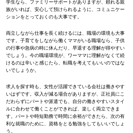
学生なら、ファミリーサポートがありますが、頼れる親
族がいれば、安心して預けられるように、コミュニケー
ションをとっておくのも大事です。
両立しながら仕事を長く続けるには、職場の環境も大事
です。子育てをしながら働くママがいる職場なら、子供
の行事や急病の時に休んだり、早退する理解が得やすい
でしょう。今の職場環境が、ワーママに理解がなくて続
けるのは辛いと感じたら、転職を考えてもいいのではな
いでしょうか。
求人を探す時も、女性が活躍できている会社は働きやす
いはずです。収入が減る場合がありますが、正社員にこ
だわらずにパートや派遣でも、自分の働きやすいスタイ
ルに合わせて働くことができれば、楽しく両立できま
す。パートや時短勤務で時間に余裕ができたら、次の有
利な就職のために、資格をとる勉強をしてもいいでしょ
う。