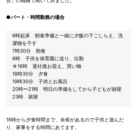
合」の職種で聞いてみました。
●パート・時間勤務の場合
6時起床 朝食準備と一緒に夕飯の下ごしらえ、洗
濯物を干す
7時30分 朝食
8時 子供を保育園に送り、出勤
☆16時 退社後お迎え、買い物
18時30分 夕食
19時30分 子供とお風呂
20時〜21時 明日の準備をしてから子どもが就寝
23時 就寝
16時から夕食時間まで、余裕があるので子供と遊んだ
り、家事をする時間にあてます。