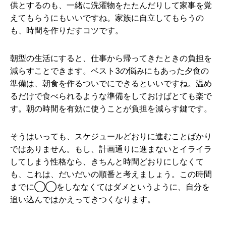
供とするのも、一緒に洗濯物をたたんだりして家事を覚
えてもらうにもいいですね。家族に自立してもらうの
も、時間を作りだすコツです。
朝型の生活にすると、仕事から帰ってきたときの負担を
減らすことできます。ベスト3の悩みにもあった夕食の
準備は、朝食を作るついでにできるといいですね。温め
るだけで食べられるような準備をしておけばとても楽で
す。朝の時間を有効に使うことが負担を減らす鍵です。
そうはいっても、スケジュールどおりに進むことばかり
ではありません。もし、計画通りに進まないとイライラ
してしまう性格なら、きちんと時間どおりにしなくて
も、これは、だいだいの順番と考えましょう。この時間
までに◯◯をしななくてはダメというように、自分を
追い込んではかえってきつくなります。