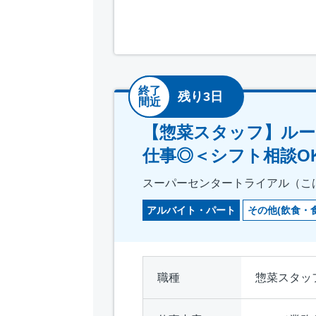
終了
残り3日
間近
【惣菜スタッフ】ルー
仕事◎＜シフト相談O
スーパーセンタートライアル（こ
アルバイト・パート
その他(飲食・
職種
惣菜スタッ