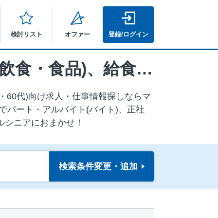
検討リスト
オファー
登録/ログイン
店長・店長候補、調理・調理補助、接客、その他(飲食・食品)、給食調理の求人
・60代)向け求⼈・仕事情報探しならマ
でパート・アルバイト(バイト)、正社
ルシニアにおまかせ！
検索条件
変更・追加