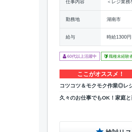
仕事内容
＜レジ業務
勤務地
湖南市
給与
時給1300
60代以上活躍中
職種未経験
ここがオススメ！
コツコツ＆モクモク作業◎レ
久々のお仕事でもOK！家庭と