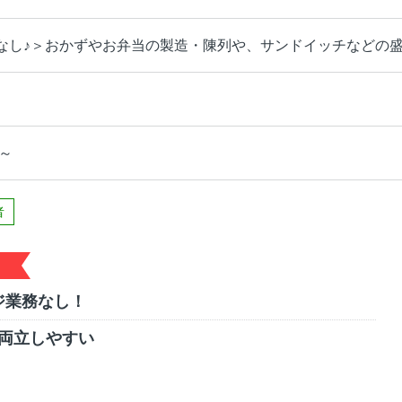
なし♪＞おかずやお弁当の製造・陳列や、サンドイッチなどの
円～
者
ジ業務なし！
両立しやすい