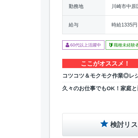
勤務地
川崎市中原
給与
時給1335
60代以上活躍中
職種未経験
ここがオススメ！
コツコツ＆モクモク作業◎レ
久々のお仕事でもOK！家庭と
検討リス