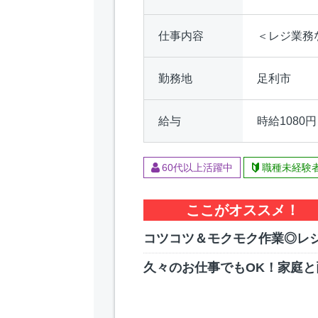
仕事内容
＜レジ業務
勤務地
足利市
給与
時給1080
60代以上活躍中
職種未経験
ここがオススメ！
コツコツ＆モクモク作業◎レ
久々のお仕事でもOK！家庭と