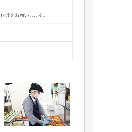
盛付けをお願いします。