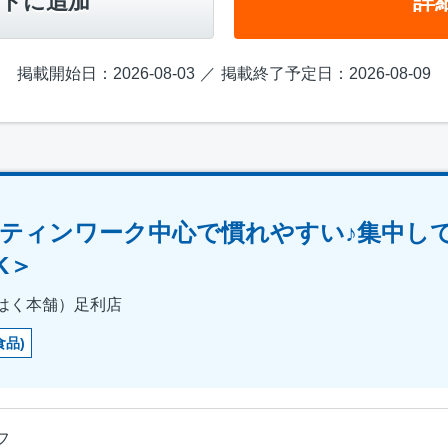
トに追加
詳
掲載開始日：2026-08-03
掲載終了予定日：2026-08-09
ティンワーク中心で慣れやすい♪集中し
K＞
はく本舗）足利店
食品)
フ