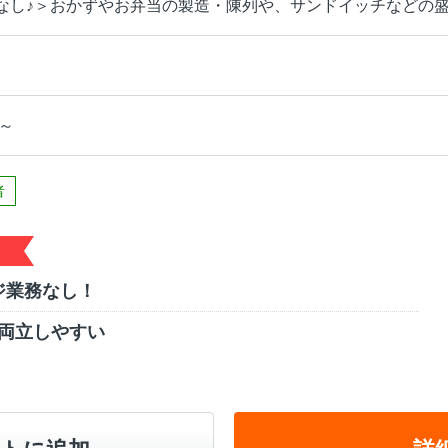
なし♪＞おかずやお弁当の製造・陳列や、サンドイッチなどの
円～
者
ジ業務なし！
両立しやすい